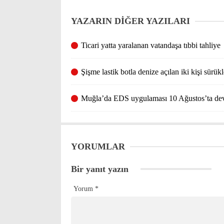
YAZARIN DİĞER YAZILARI
Ticari yatta yaralanan vatandaşa tıbbi tahliye
Şişme lastik botla denize açılan iki kişi sürü
Muğla’da EDS uygulaması 10 Ağustos’ta dev
YORUMLAR
Bir yanıt yazın
Yorum
*