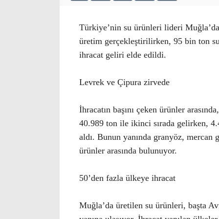
Türkiye’nin su ürünleri lideri Muğla’d
üretim gerçekleştirilirken, 95 bin ton s
ihracat geliri elde edildi.
Levrek ve Çipura zirvede
İhracatın başını çeken ürünler arasında,
40.989 ton ile ikinci sırada gelirken, 4
aldı. Bunun yanında granyöz, mercan gib
ürünler arasında bulunuyor.
50’den fazla ülkeye ihracat
Muğla’da üretilen su ürünleri, başta Av