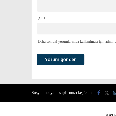
Ad
*
Daha sonraki yorumlarımda kullanılması için adım, e-
Sosyal medya hesaplarımızı keşfedin
KAT