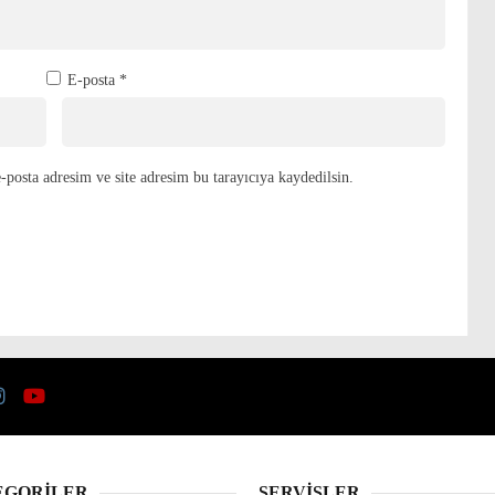
E-posta
*
posta adresim ve site adresim bu tarayıcıya kaydedilsin.
EGORİLER
SERVİSLER