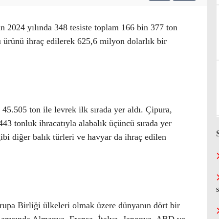
an 2024 yılında 348 tesiste toplam 166 bin 377 ton
u ürünü ihraç edilerek 625,6 milyon dolarlık bir
 45.505 ton ile levrek ilk sırada yer aldı. Çipura,
.443 tonluk ihracatıyla alabalık üçüncü sırada yer
i diğer balık türleri ve havyar da ihraç edilen
rupa Birliği ülkeleri olmak üzere dünyanın dört bir