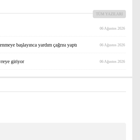
TÜM YAZILARI
06 Ağustos 2026
klenmeye başlayınca yardım çağrısı yaptı
06 Ağustos 2026
reye giriyor
06 Ağustos 2026