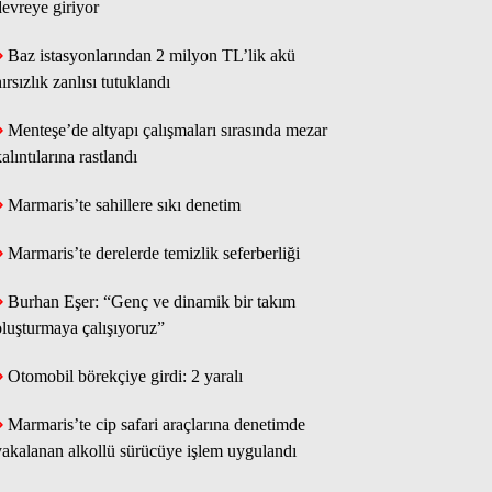
devreye giriyor
Baz istasyonlarından 2 milyon TL’lik akü
ırsızlık zanlısı tutuklandı
Menteşe’de altyapı çalışmaları sırasında mezar
alıntılarına rastlandı
Marmaris’te sahillere sıkı denetim
Marmaris’te derelerde temizlik seferberliği
Burhan Eşer: “Genç ve dinamik bir takım
oluşturmaya çalışıyoruz”
Otomobil börekçiye girdi: 2 yaralı
Marmaris’te cip safari araçlarına denetimde
yakalanan alkollü sürücüye işlem uygulandı