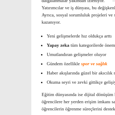
dalgalanmalar yakından izleniyor.
Yatırımcılar ve iş dünyası, bu değişkenle
Ayrıca, sosyal sorumluluk projeleri ve 
kazanıyor.
Yeni gelişmelerde hız oldukça arttı
Yapay zeka
tüm kategorilerde öneml
Umutlandıran gelişmeler oluyor
Gündem özellikle
spor ve sağlık
Haber akışlarında güzel bir akıcılık
Okuma seyri ve zevki gittikçe gelişi
Eğitim dünyasında ise dijital dönüşüm h
öğrencilere her yerden erişim imkanı sağ
öğrencilerin öğrenme süreçlerini destek