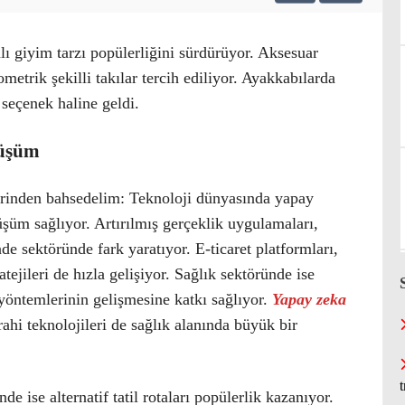
ı giyim tarzı popülerliğini sürdürüyor. Aksesuar
metrik şekilli takılar tercih ediliyor. Ayakkabılarda
 seçenek haline geldi.
nüşüm
rinden bahsedelim: Teknoloji dünyasında yapay
üm sağlıyor. Artırılmış gerçeklik uygulamaları,
de sektöründe fark yaratıyor. E-ticaret platformları,
tejileri de hızla gelişiyor. Sağlık sektöründe ise
vi yöntemlerinin gelişmesine katkı sağlıyor.
Yapay zeka
rrahi teknolojileri de sağlık alanında büyük bir
e ise alternatif tatil rotaları popülerlik kazanıyor.