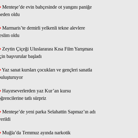
Menteşe’de evin bahçesinde ot yangını paniğe
neden oldu
Marmaris’te demirli yelkenli tekne alevlere
teslim oldu
Zeytin Çiçeği Uluslararası Kısa Film Yarışması
için başvurular başladı
Yaz sanat kursları çocukları ve gençleri sanatla
buluşturuyor
Hayırseverlerden yaz Kur’an kursu
ğrencilerine tatlı sürpriz
Menteşe’de yeni parka Selahattin Sapmaz’ın adı
erildi
Muğla’da Temmuz ayında narkotik