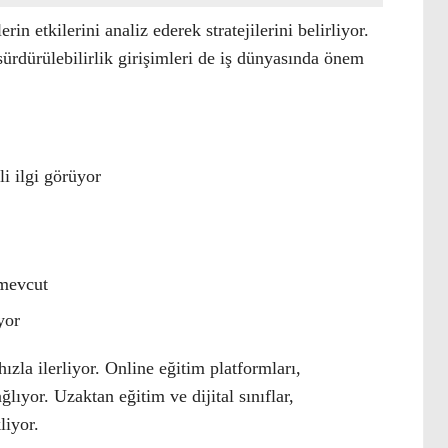
rin etkilerini analiz ederek stratejilerini belirliyor.
sürdürülebilirlik girişimleri de iş dünyasında önem
i ilgi görüyor
 mevcut
yor
ızla ilerliyor. Online eğitim platformları,
lıyor. Uzaktan eğitim ve dijital sınıflar,
liyor.