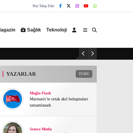
Bizi Takip Edin
agazin
Sağlık
Teknoloji
YAZARLAR
TÜMÜ
Muğla Flash
Marmaris’te ortak akıl buluşmaları
tamamlanadı
Semra Mutlu