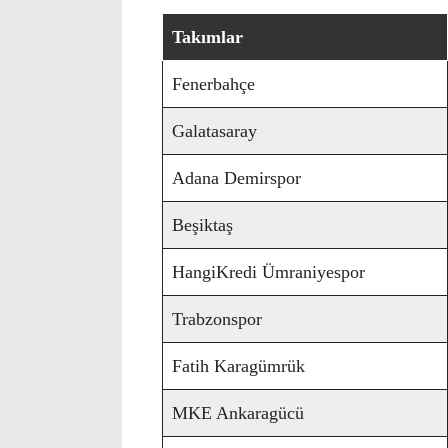
Takımlar
Fenerbahçe
Galatasaray
Adana Demirspor
Beşiktaş
HangiKredi Ümraniyespor
Trabzonspor
Fatih Karagümrük
MKE Ankaragücü