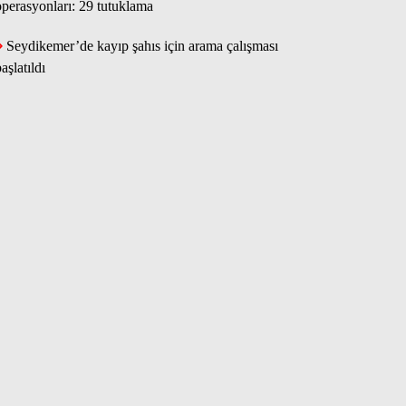
operasyonları: 29 tutuklama
Seydikemer’de kayıp şahıs için arama çalışması
aşlatıldı