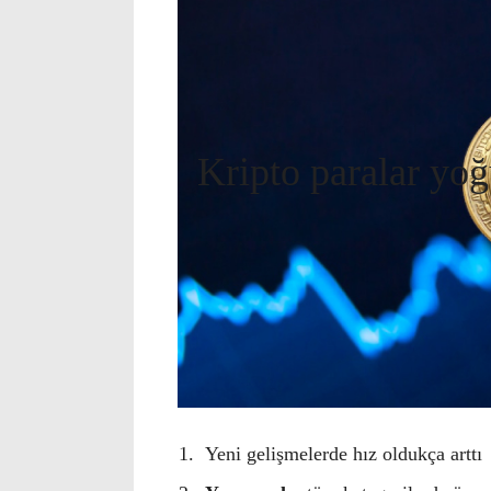
Kripto paralar yoğ
Yeni gelişmelerde hız oldukça arttı