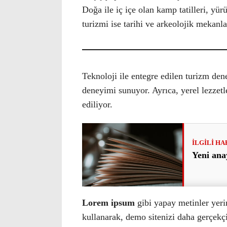
Doğa ile iç içe olan kamp tatilleri, yürü
turizmi ise tarihi ve arkeolojik mekanlar
Teknoloji ile entegre edilen turizm dene
deneyimi sunuyor. Ayrıca, yerel lezzetl
ediliyor.
Yeni ana
Lorem ipsum
gibi yapay metinler yeri
kullanarak, demo sitenizi daha gerçekçi 