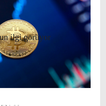
un ilgi görüyor