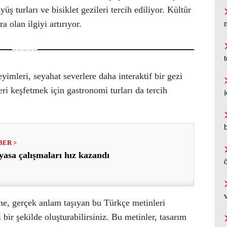
yüş turları ve bisiklet gezileri tercih ediliyor. Kültür
a olan ilgiyi artırıyor.
yimleri, seyahat severlere daha interaktif bir gezi
eri keşfetmek için gastronomi turları da tercih
yasa çalışmaları hız kazandı
ö
v
ne, gerçek anlam taşıyan bu Türkçe metinleri
bir şekilde oluşturabilirsiniz. Bu metinler, tasarım