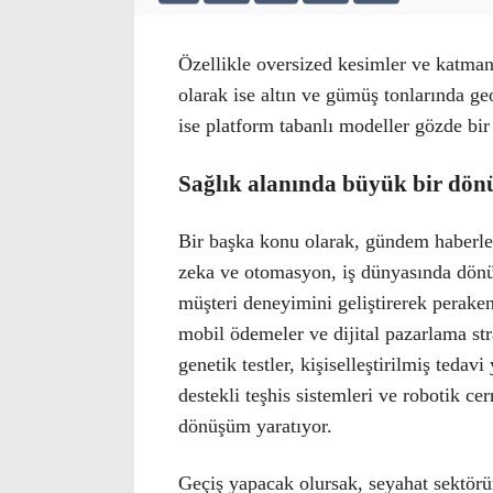
Özellikle oversized kesimler ve katmanl
olarak ise altın ve gümüş tonlarında geo
ise platform tabanlı modeller gözde bir
Sağlık alanında büyük bir dö
Bir başka konu olarak, gündem haberle
zeka ve otomasyon, iş dünyasında dönüş
müşteri deneyimini geliştirerek peraken
mobil ödemeler ve dijital pazarlama stra
genetik testler, kişiselleştirilmiş teda
destekli teşhis sistemleri ve robotik ce
dönüşüm yaratıyor.
Geçiş yapacak olursak, seyahat sektöründ