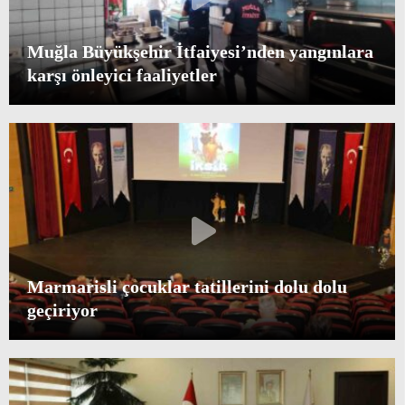
Muğla Büyükşehir İtfaiyesi’nden yangınlara
karşı önleyici faaliyetler
Marmarisli çocuklar tatillerini dolu dolu
geçiriyor