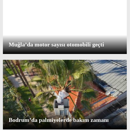
Muğla’da motor sayısı otomobili geçti
Bodrum’da palmiyelerde bakım zamanı