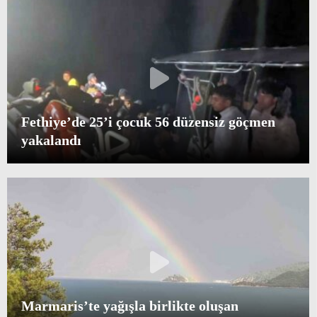
Fethiye’de 25’i çocuk 56 düzensiz göçmen
yakalandı
Marmaris’te yağışla birlikte oluşan