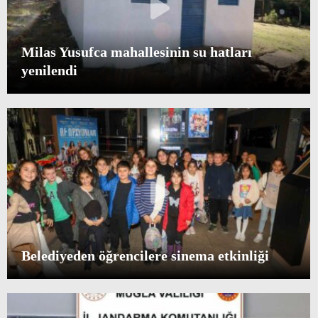
Milas Yusufca mahallesinin su hatları
yenilendi
Belediyeden öğrencilere sinema etkinliği