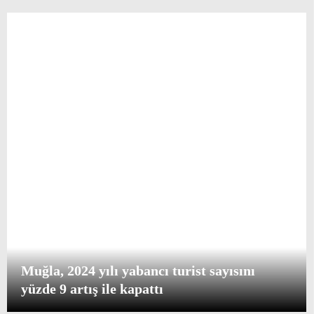
Muğla, 2024 yılı yabancı turist sayısını
yüzde 9 artış ile kapattı