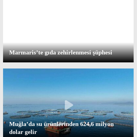
Marmaris’te gıda zehirlenmesi şüphesi
Muğla’da su ürünlerinden 624,6 milyon
dolar gelir