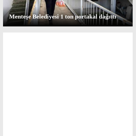
Menteşe Belediyesi 1 ton portakal dağıttı