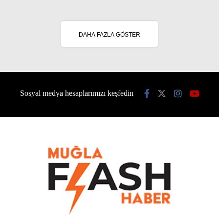
DAHA FAZLA GÖSTER
Sosyal medya hesaplarımızı keşfedin