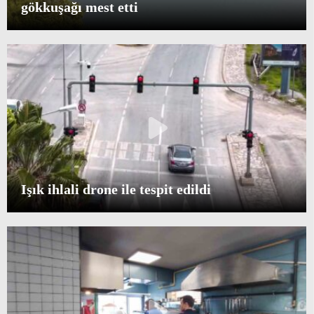
gökkuşağı mest etti
Işık ihlali drone ile tespit edildi