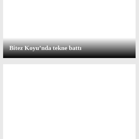
Bitez Koyu’nda tekne battı