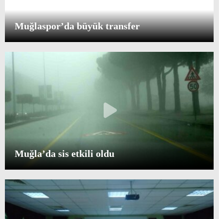
Muğlaspor’da büyük transfer
Muğla’da sis etkili oldu