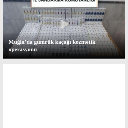
Muğla’da gümrük kaçağı kozmetik
operasyonu