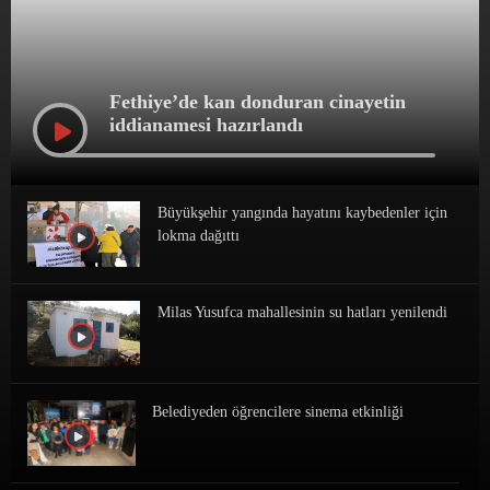
Fethiye’de kan donduran cinayetin
iddianamesi hazırlandı
Büyükşehir yangında hayatını kaybedenler için
lokma dağıttı
Milas Yusufca mahallesinin su hatları yenilendi
Belediyeden öğrencilere sinema etkinliği