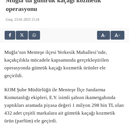
Muğla’da gümrük kaçağı kozmetik
operasyonu
Giriş: 23-01-2025 15:24
-
+
Muğla’nın Menteşe ilçesi Yerkesik Mahallesi’nde,
kaçakçılıkla mücadele kapsamında gerçekleştirilen
operasyonda gümrük kaçağı kozmetik ürünler ele
geçirildi.
KOM Şube Müdürlüğü ile Menteşe İlçe Jandarma
Komutanlığı ekipleri, E.Y. isimli şahsın ikametgahında
yaptıkları aramada piyasa değeri 1 milyon 298 bin TL olan
432 adet çeşitli markalara ait gümrük kaçağı kozmetik
ürün (parfüm) ele geçirdi.