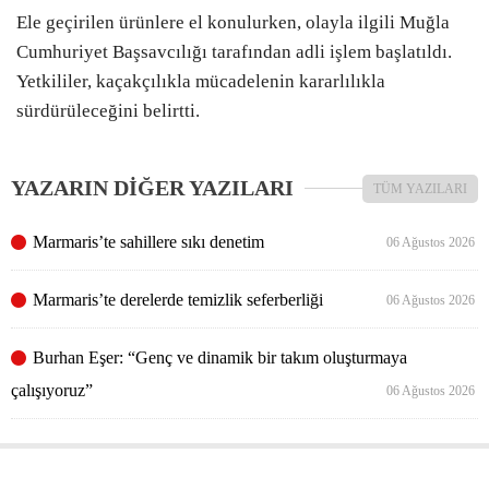
Ele geçirilen ürünlere el konulurken, olayla ilgili Muğla
Cumhuriyet Başsavcılığı tarafından adli işlem başlatıldı.
Yetkililer, kaçakçılıkla mücadelenin kararlılıkla
sürdürüleceğini belirtti.
YAZARIN DİĞER YAZILARI
TÜM YAZILARI
Marmaris’te sahillere sıkı denetim
06 Ağustos 2026
Marmaris’te derelerde temizlik seferberliği
06 Ağustos 2026
Burhan Eşer: “Genç ve dinamik bir takım oluşturmaya
çalışıyoruz”
06 Ağustos 2026