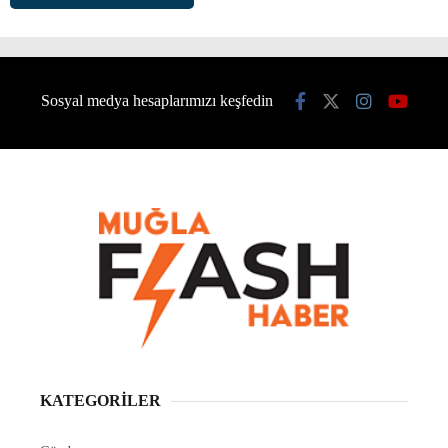
Sosyal medya hesaplarımızı keşfedin
KATEGORİLER