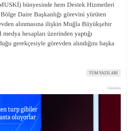
(MUSKİ) bünyesinde hem Destek Hizmetleri
Bölge Daire Başkanlığı görevini yürüten
örevden alınmasına ilişkin Muğla Büyükşehir
 medya hesapları üzerinden yaptığı
uğu gerekçesiyle görevden alındığını başka
TÜM YAZILARI
Gündem