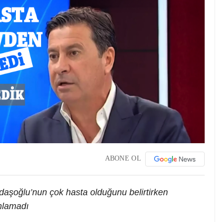
ABONE OL
daşoğlu’nun çok hasta olduğunu belirtirken
ımlamadı