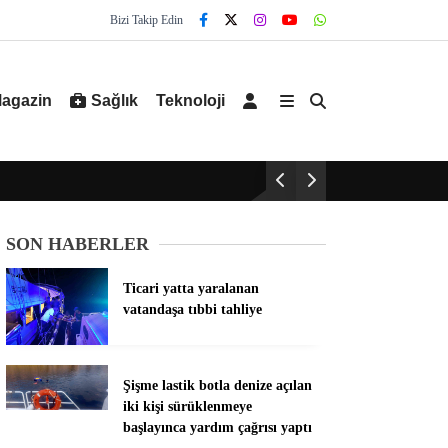
Bizi Takip Edin
agazin
Sağlık
Teknoloji
SON HABERLER
Ticari yatta yaralanan
vatandaşa tıbbi tahliye
Şişme lastik botla denize açılan
iki kişi sürüklenmeye
başlayınca yardım çağrısı yaptı