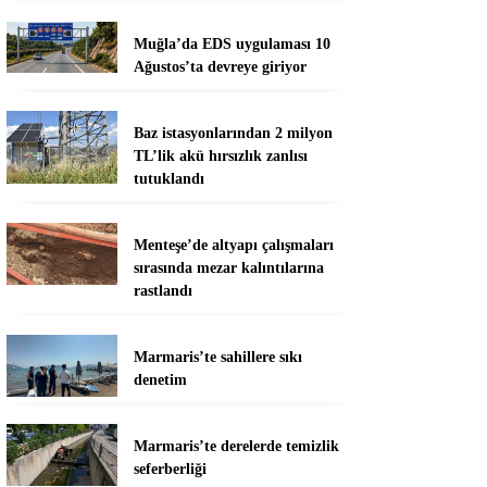
Muğla’da EDS uygulaması 10
Ağustos’ta devreye giriyor
Baz istasyonlarından 2 milyon
TL’lik akü hırsızlık zanlısı
tutuklandı
Menteşe’de altyapı çalışmaları
sırasında mezar kalıntılarına
rastlandı
Marmaris’te sahillere sıkı
denetim
Marmaris’te derelerde temizlik
seferberliği