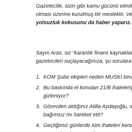
Gazetecilik, sizin gibi kamu gücünü eli
olması üzerine kurulmuş bir meslektir. V
yolsuzluk kokusunu da haber yaparız.
Sayın Aras, siz “karanlık finans kaynakla
gazetecileri suçlayacağınıza, şu sorulara a
KOM Şube ekipleri neden MUSKİ bina
Bu baskında el konulan 21/B ihaleleri
gizleniyor?
Görevden aldığınız Atilla Aydaşoğlu, si
bağımsız mı hareket etti?
Geçtiğimiz günlerde tüm ihaleleri kendi i