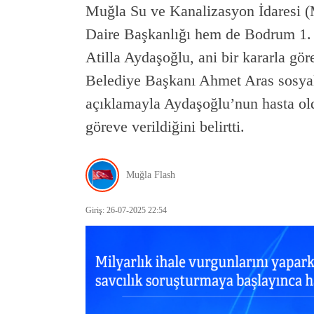
Muğla Su ve Kanalizasyon İdaresi 
Daire Başkanlığı hem de Bodrum 1. 
Atilla Aydaşoğlu, ani bir kararla g
Belediye Başkanı Ahmet Aras sosyal
açıklamayla Aydaşoğlu’nun hasta old
göreve verildiğini belirtti.
Muğla Flash
Giriş: 26-07-2025 22:54