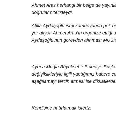
Ahmet Aras herhangi bir belge de yayınl
doğrular nitelikteydi.
Atilla Aydaşoğlu ismi kamuoyunda pek bi
yer alıyor. Ahmet Aras’ın organize ettiği 
Aydaşoğlu’nun görevden alınması MUSKİ i
Ayrıca Muğla Büyükşehir Belediye Başk
değişiklikleriyle ilgili yaptığımız habere
aşağılamayı tercih etmesi ise dikkatlerd
Kendisine hatırlatmak isteriz: