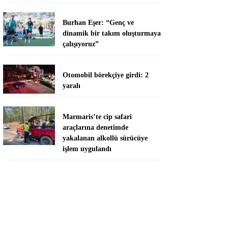
Burhan Eşer: “Genç ve
dinamik bir takım oluşturmaya
çalışıyoruz”
Otomobil börekçiye girdi: 2
yaralı
Marmaris’te cip safari
araçlarına denetimde
yakalanan alkollü sürücüye
işlem uygulandı