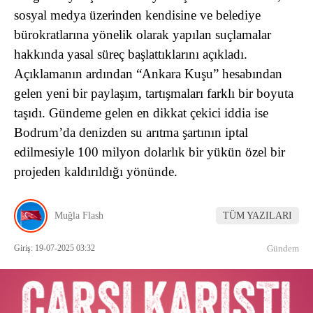
sosyal medya üzerinden kendisine ve belediye
bürokratlarına yönelik olarak yapılan suçlamalar
hakkında yasal süreç başlattıklarını açıkladı.
Açıklamanın ardından “Ankara Kuşu” hesabından
gelen yeni bir paylaşım, tartışmaları farklı bir boyuta
taşıdı. Gündeme gelen en dikkat çekici iddia ise
Bodrum’da denizden su arıtma şartının iptal
edilmesiyle 100 milyon dolarlık bir yükün özel bir
projeden kaldırıldığı yönünde.
Muğla Flash
TÜM YAZILARI
Giriş: 19-07-2025 03:32
Gündem