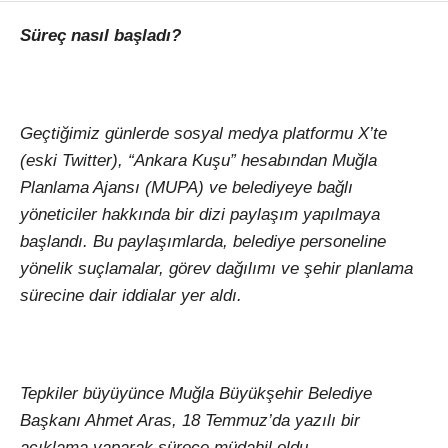
Süreç nasıl başladı?
Geçtiğimiz günlerde sosyal medya platformu X’te
(eski Twitter), “Ankara Kuşu” hesabından Muğla
Planlama Ajansı (MUPA) ve belediyeye bağlı
yöneticiler hakkında bir dizi paylaşım yapılmaya
başlandı. Bu paylaşımlarda, belediye personeline
yönelik suçlamalar, görev dağılımı ve şehir planlama
sürecine dair iddialar yer aldı.
Tepkiler büyüyünce Muğla Büyükşehir Belediye
Başkanı Ahmet Aras, 18 Temmuz’da yazılı bir
açıklama yaparak sürece müdahil oldu.