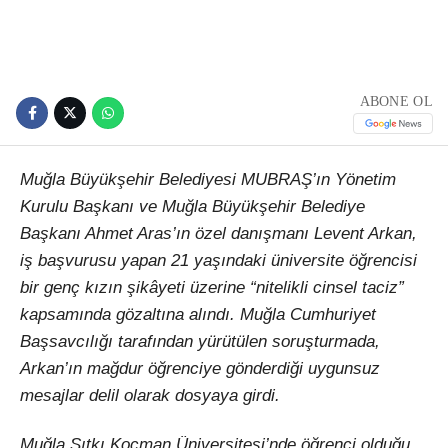
ABONE OL
Muğla Büyükşehir Belediyesi MUBRAŞ’ın Yönetim
Kurulu Başkanı ve Muğla Büyükşehir Belediye
Başkanı Ahmet Aras’ın özel danışmanı Levent Arkan,
iş başvurusu yapan 21 yaşındaki üniversite öğrencisi
bir genç kızın şikâyeti üzerine “nitelikli cinsel taciz”
kapsamında gözaltına alındı. Muğla Cumhuriyet
Başsavcılığı tarafından yürütülen soruşturmada,
Arkan’ın mağdur öğrenciye gönderdiği uygunsuz
mesajlar delil olarak dosyaya girdi.