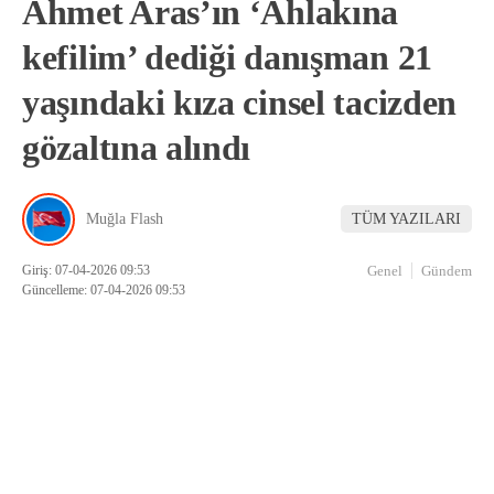
Ahmet Aras’ın ‘Ahlakına
kefilim’ dediği danışman 21
yaşındaki kıza cinsel tacizden
gözaltına alındı
Muğla Flash
TÜM YAZILARI
Giriş: 07-04-2026 09:53
Genel
Gündem
Güncelleme: 07-04-2026 09:53