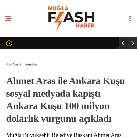
Ana Sayfa
›
Gündem
Ahmet Aras ile Ankara Kuşu
sosyal medyada kapıştı
Ankara Kuşu 100 milyon
dolarlık vurgunu açıkladı
Muğla Büyükşehir Belediye Başkanı Ahmet Aras,