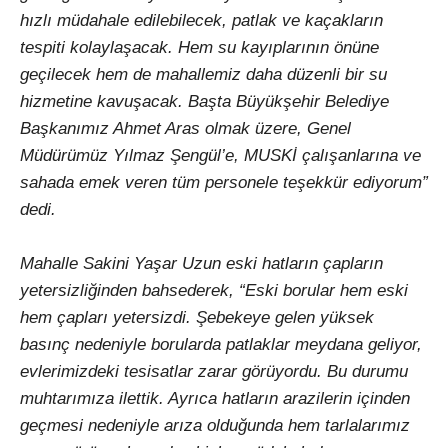
hızlı müdahale edilebilecek, patlak ve kaçakların
tespiti kolaylaşacak. Hem su kayıplarının önüne
geçilecek hem de mahallemiz daha düzenli bir su
hizmetine kavuşacak. Başta Büyükşehir Belediye
Başkanımız Ahmet Aras olmak üzere, Genel
Müdürümüz Yılmaz Şengül’e, MUSKİ çalışanlarına ve
sahada emek veren tüm personele teşekkür ediyorum”
dedi.
Mahalle Sakini Yaşar Uzun eski hatların çapların
yetersizliğinden bahsederek, “Eski borular hem eski
hem çapları yetersizdi. Şebekeye gelen yüksek
basınç nedeniyle borularda patlaklar meydana geliyor,
evlerimizdeki tesisatlar zarar görüyordu. Bu durumu
muhtarımıza ilettik. Ayrıca hatların arazilerin içinden
geçmesi nedeniyle arıza olduğunda hem tarlalarımız