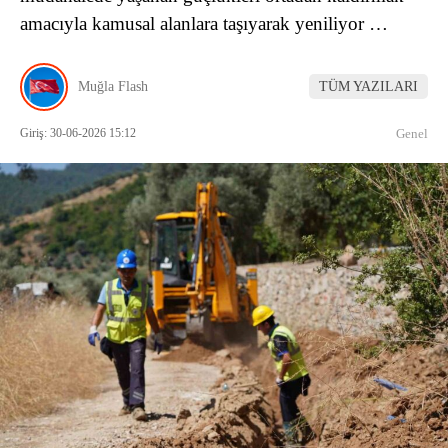
amacıyla kamusal alanlara taşıyarak yeniliyor …
Muğla Flash
TÜM YAZILARI
Giriş: 30-06-2026 15:12
Genel