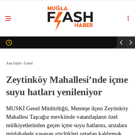
Ana Sayfa
›
Genel
Zeytinköy Mahallesi’nde içme
suyu hatları yenileniyor
MUSKİ Genel Müdürlüğü, Menteşe ilçesi Zeytinköy
Mahallesi Taşcağız mevkiinde vatandaşların özel
mülkiyetlerinden geçen içme suyu hatlarını, arızalara
müdahalede yaşanan güçlükleri ortadan kaldırmak