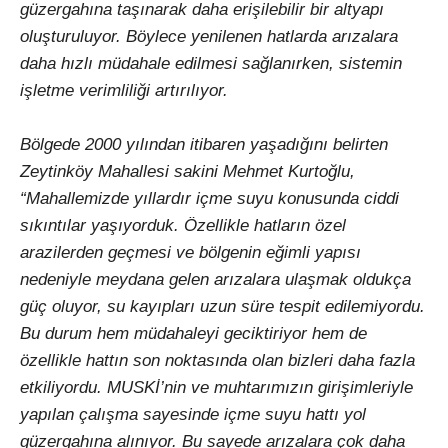
güzergahına taşınarak daha erişilebilir bir altyapı
oluşturuluyor. Böylece yenilenen hatlarda arızalara
daha hızlı müdahale edilmesi sağlanırken, sistemin
işletme verimliliği artırılıyor.
Bölgede 2000 yılından itibaren yaşadığını belirten
Zeytinköy Mahallesi sakini Mehmet Kurtoğlu,
“Mahallemizde yıllardır içme suyu konusunda ciddi
sıkıntılar yaşıyorduk. Özellikle hatların özel
arazilerden geçmesi ve bölgenin eğimli yapısı
nedeniyle meydana gelen arızalara ulaşmak oldukça
güç oluyor, su kayıpları uzun süre tespit edilemiyordu.
Bu durum hem müdahaleyi geciktiriyor hem de
özellikle hattın son noktasında olan bizleri daha fazla
etkiliyordu. MUSKİ’nin ve muhtarımızın girişimleriyle
yapılan çalışma sayesinde içme suyu hattı yol
güzergahına alınıyor. Bu sayede arızalara çok daha