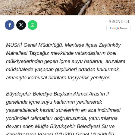
ABONE OL
MUSKİ Genel Müdürlüğü, Menteşe ilçesi Zeytinköy
Mahallesi Taşcağız mevkiinde vatandaşların özel
mülkiyetlerinden geçen içme suyu hatlarını, arızalara
müdahalede yaşanan güçlükleri ortadan kaldırmak
amacıyla kamusal alanlara taşıyarak yeniliyor.
Büyükşehir Belediye Başkanı Ahmet Aras’ın il
genelinde içme suyu hatlarının yenilenerek
yaşanabilecek kesinti sürelerinin en aza indirilmesi
yönündeki talimatları doğrultusunda, yatırımlarına
devam eden Muğla Büyükşehir Belediyesi Su ve
Kanalizasyon İdaresi (MUSKİ) Genel Müdürlüğü