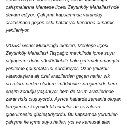
çalışmalarına Menteşe ilçesi Zeytinköy Mahallesi’nde
devam ediyor. Çalışma kapsamında vatandaş
arazisinden geçen eski hatlar yol kenarına alınarak
yenileniyor.
MUSKİ Genel Müdürlüğü ekipleri, Menteşe ilçesi
Zeytinköy Mahallesi Taşçağız mevkiinde içme suyu
altyapısını daha sürdürülebilir hale getirmek amacıyla
yenileme çalışmalarını sürdürüyor. Uzun yıllardır
vatandaşlara ait özel arazilerden geçen hatlar sık
arızalara neden olurken, müdahale süreçlerinde hem
erişim zorluğu yaşanıyor hem de tarım arazilerinde
zarar riski oluşuyordu. Ayrıca hatlarda zamanla oluşan
kireçlenme kaynaklı tıkanmalar da arızaların
giderilmesini güçleştiriyordu. Bu kapsamda yürütülen
çalışma ile içme suyu hatları yol ve kamusal alan