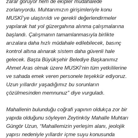
zarar görüyor hem de ekipler müdahalede
zorlanıyordu. Muhtarımızın girişimleriyle konu
MUSKİ’ye ulaştırıldı ve gerekli değerlendirmeler
yapılarak hat yol güzergahına alınma çalışmalarına
başlandı. Çalışmanın tamamlanmasıyla birlikte
arızalara daha hızlı müdahale edilebilecek, basınç
kontrol altına alınarak sistem daha güvenli hale
gelecek. Başta Büyükşehir Belediye Başkanımız
Ahmet Aras olmak üzere MUSKİ’nin tüm yetkililerine
ve sahada emek veren personele teşekkür ediyoruz.
Uzun yıllardır yaşadığımız bu sorunların
çözülmesinden memnunuz” diye vurguladı.
Mahallenin bulunduğu coğrafi yapının oldukça zor bir
yapıda olduğunu söyleyen Zeytinköy Mahalle Muhtarı
Güngör Uzun, “Mahallemizin yerleşim alanı, jeolojik
yapısı nedeniyle yıllardır içme suyu konusunda