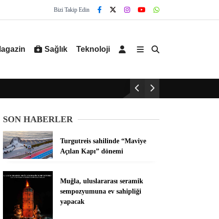
Bizi Takip Edin
agazin
Sağlık
Teknoloji
SON HABERLER
Turgutreis sahilinde “Maviye
Açılan Kapı” dönemi
Muğla, uluslararası seramik
sempozyumuna ev sahipliği
yapacak