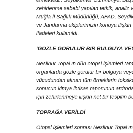
zehirlenme sebebi yapılan tetkik, analiz 
Muğla İl Sağlık Müdürlüğü, AFAD, Seydi
ve Jandarma ekiplerimizin konuya ilişkin
ifadeleri kullanıldı.
‘GÖZLE GÖRÜLÜR BİR BULGUYA VE
Neslinur Topal’ın dün otopsi işlemleri ta
organlarda gözle görülür bir bulguya veya
vücudundan alınan tüm örneklerin toksikol
sonucun kimya ihtisas raporunun ardından 
için zehirlenmeye ilişkin net bir tespitin b
TOPRAĞA VERİLDİ
Otopsi işlemleri sonrası Neslinur Topal’ın