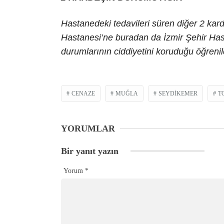
Hastanedeki tedavileri süren diğer 2 kar
Hastanesi’ne buradan da İzmir Şehir Hastan
durumlarının ciddiyetini koruduğu öğreni
CENAZE
MUĞLA
SEYDIKEMER
T
YORUMLAR
Bir yanıt yazın
Yorum
*