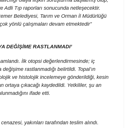
ve Adli Tıp raporları sonucunda netleşecektir.
kemer Belediyesi, Tarım ve Orman İl Müdürlüğü
 çok yönlü çalışmaları devam etmektedir”
YA DEĞİŞİME RASTLANMADI’
mamlandı. İlk otopsi değerlendirmesinde; iç
 değişime rastlanmadığı belirtildi. Topal’ın
ojik ve histolojik incelemeye gönderildiği, kesin
ortaya çıkacağı kaydedildi. Yetkililer, şu an
ulunmadığını ifade etti.
 cenazesi, yakınları tarafından teslim alındı.