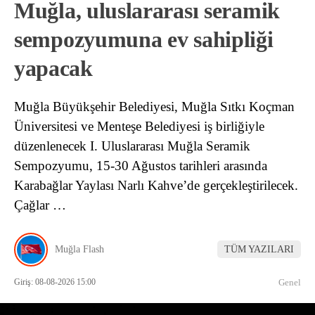
Muğla, uluslararası seramik
sempozyumuna ev sahipliği
yapacak
Muğla Büyükşehir Belediyesi, Muğla Sıtkı Koçman
Üniversitesi ve Menteşe Belediyesi iş birliğiyle
düzenlenecek I. Uluslararası Muğla Seramik
Sempozyumu, 15-30 Ağustos tarihleri arasında
Karabağlar Yaylası Narlı Kahve’de gerçekleştirilecek.
Çağlar …
Muğla Flash
TÜM YAZILARI
Giriş: 08-08-2026 15:00
Genel