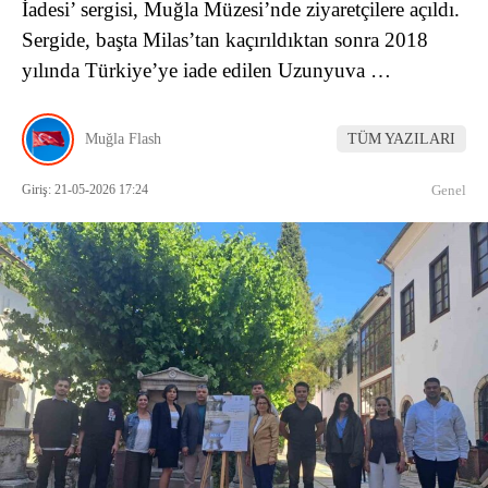
İadesi’ sergisi, Muğla Müzesi’nde ziyaretçilere açıldı.
Sergide, başta Milas’tan kaçırıldıktan sonra 2018
yılında Türkiye’ye iade edilen Uzunyuva …
Muğla Flash
TÜM YAZILARI
Giriş: 21-05-2026 17:24
Genel