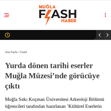
Ana Sayfa
›
Genel
Yurda dönen tarihi eserler
Muğla Müzesi’nde görücüye
çıktı
Muğla Sıtkı Koçman Üniversitesi Arkeoloji Bölümü
öğrencileri tarafından hazırlanan ’Kültürel Eserlerin