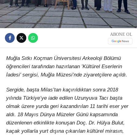
ABONE OL
Muğla Sıtkı Koçman Üniversitesi Arkeoloji Bölümü
öğrencileri tarafından hazırlanan ’Kültürel Eserlerin
İadesi’ sergisi, Muğla Müzesi’nde ziyaretçilere açıldı.
Sergide, başta Milas’tan kaçırıldıktan sonra 2018
yılında Türkiye’ye iade edilen Uzunyuva Tacı başta
olmak üzere yurda geri kazandırılan 11 tarihi eser yer
aldı. 18 Mayıs Dünya Müzeler Günü kapsamında
düzenlenen etkinlikte konuşan Doç. Dr. Hülya Bulut,
kaçak yollarla yurt dışına çıkarılan kültürel mirasın,