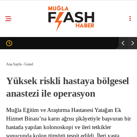
Ana Sayfa
›
Genel
Yüksek riskli hastaya bölgesel
anastezi ile operasyon
Muğla Eğitim ve Araştırma Hastanesi Yatağan Ek
Hizmet Binası’na karın ağrısı şikâyetiyle başvuran bir
hastada yapılan kolonoskopi ve ileri tetkikler
sonucunda kolon tümörü tespit edildi. İleri yaşta,