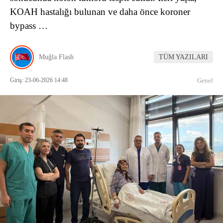
KOAH hastalığı bulunan ve daha önce koroner
bypass …
Muğla Flash
TÜM YAZILARI
Giriş: 23-06-2026 14:48
Genel