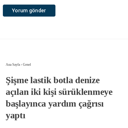
Ana Sayfa
›
Genel
Şişme lastik botla denize
açılan iki kişi sürüklenmeye
başlayınca yardım çağrısı
yaptı