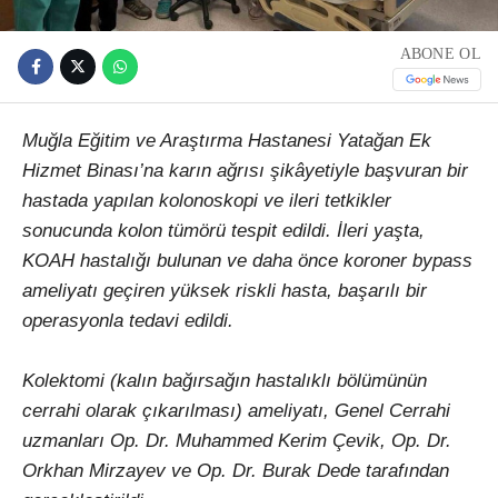
ABONE OL
Muğla Eğitim ve Araştırma Hastanesi Yatağan Ek
Hizmet Binası’na karın ağrısı şikâyetiyle başvuran bir
hastada yapılan kolonoskopi ve ileri tetkikler
sonucunda kolon tümörü tespit edildi. İleri yaşta,
KOAH hastalığı bulunan ve daha önce koroner bypass
ameliyatı geçiren yüksek riskli hasta, başarılı bir
operasyonla tedavi edildi.
Kolektomi (kalın bağırsağın hastalıklı bölümünün
cerrahi olarak çıkarılması) ameliyatı, Genel Cerrahi
uzmanları Op. Dr. Muhammed Kerim Çevik, Op. Dr.
Orkhan Mirzayev ve Op. Dr. Burak Dede tarafından