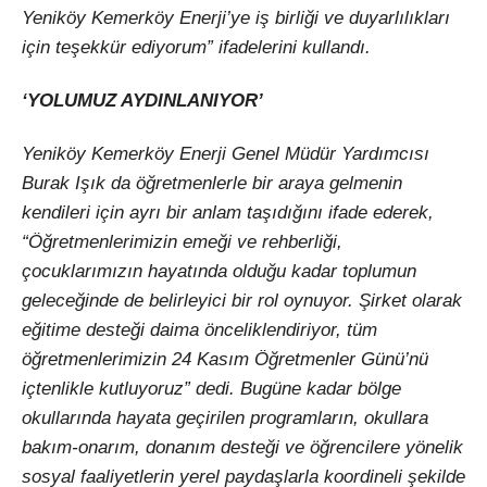
Yeniköy Kemerköy Enerji’ye iş birliği ve duyarlılıkları
için teşekkür ediyorum” ifadelerini kullandı.
‘YOLUMUZ AYDINLANIYOR’
Yeniköy Kemerköy Enerji Genel Müdür Yardımcısı
Burak Işık da öğretmenlerle bir araya gelmenin
kendileri için ayrı bir anlam taşıdığını ifade ederek,
“Öğretmenlerimizin emeği ve rehberliği,
çocuklarımızın hayatında olduğu kadar toplumun
geleceğinde de belirleyici bir rol oynuyor. Şirket olarak
eğitime desteği daima önceliklendiriyor, tüm
öğretmenlerimizin 24 Kasım Öğretmenler Günü’nü
içtenlikle kutluyoruz” dedi. Bugüne kadar bölge
okullarında hayata geçirilen programların, okullara
bakım-onarım, donanım desteği ve öğrencilere yönelik
sosyal faaliyetlerin yerel paydaşlarla koordineli şekilde