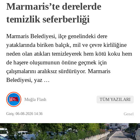
Marmaris’te derelerde
temizlik seferberliği
Marmaris Belediyesi, ilçe genelindeki dere
yataklarında biriken balçık, mil ve çevre kirliliğine
neden olan atıkları temizleyerek hem kötü koku hem
de haşere oluşumunun önüne geçmek için
çalışmalarını aralıksız sürdürüyor. Marmaris
Belediyesi, yaz …
Muğla Flash
TÜM YAZILARI
Giriş: 06-08-2026 14:36
Genel