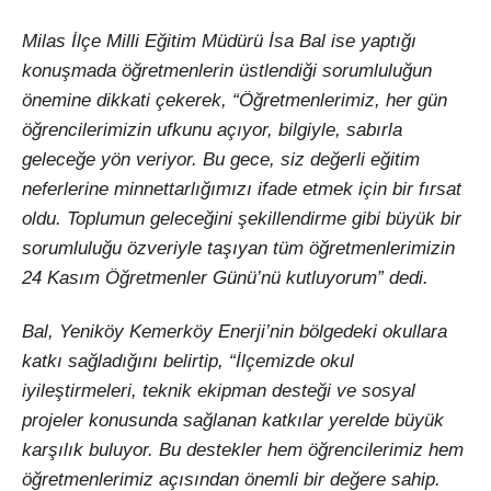
Milas İlçe Milli Eğitim Müdürü İsa Bal ise yaptığı
konuşmada öğretmenlerin üstlendiği sorumluluğun
önemine dikkati çekerek, “Öğretmenlerimiz, her gün
öğrencilerimizin ufkunu açıyor, bilgiyle, sabırla
geleceğe yön veriyor. Bu gece, siz değerli eğitim
neferlerine minnettarlığımızı ifade etmek için bir fırsat
oldu. Toplumun geleceğini şekillendirme gibi büyük bir
sorumluluğu özveriyle taşıyan tüm öğretmenlerimizin
24 Kasım Öğretmenler Günü’nü kutluyorum” dedi.
Bal, Yeniköy Kemerköy Enerji’nin bölgedeki okullara
katkı sağladığını belirtip, “İlçemizde okul
iyileştirmeleri, teknik ekipman desteği ve sosyal
projeler konusunda sağlanan katkılar yerelde büyük
karşılık buluyor. Bu destekler hem öğrencilerimiz hem
öğretmenlerimiz açısından önemli bir değere sahip.