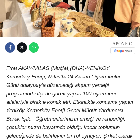
ABONE OL
Fırat AKAY/MİLAS (Muğla),(DHA)-YENİKÖY
Kemerköy Enerji, Milas’ta 24 Kasım Öğretmenler
Günü dolayısıyla düzenlediği akşam yemeği
programında ilçede görev yapan 100 öğretmeni
aileleriyle birlikte konuk etti. Etkinlikte konuşma yapan
Yeniköy Kemerköy Enerji Genel Müdür Yardımcısı
Burak Işık, “Öğretmenlerimizin emeği ve rehberliği,
çocuklarımızın hayatında olduğu kadar toplumun
geleceğinde de belirleyici bir rol oynuyor. Şirket olarak