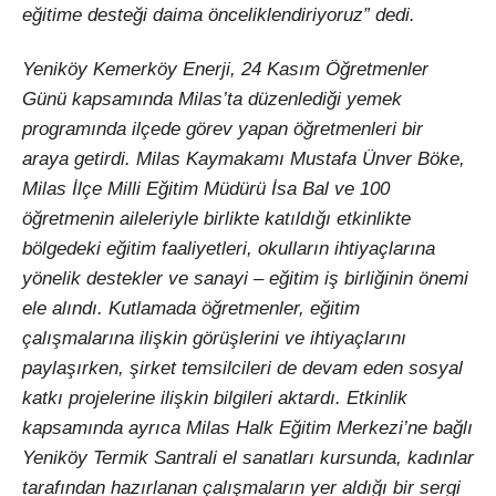
eğitime desteği daima önceliklendiriyoruz” dedi.
Yeniköy Kemerköy Enerji, 24 Kasım Öğretmenler
Günü kapsamında Milas’ta düzenlediği yemek
programında ilçede görev yapan öğretmenleri bir
araya getirdi. Milas Kaymakamı Mustafa Ünver Böke,
Milas İlçe Milli Eğitim Müdürü İsa Bal ve 100
öğretmenin aileleriyle birlikte katıldığı etkinlikte
bölgedeki eğitim faaliyetleri, okulların ihtiyaçlarına
yönelik destekler ve sanayi – eğitim iş birliğinin önemi
ele alındı. Kutlamada öğretmenler, eğitim
çalışmalarına ilişkin görüşlerini ve ihtiyaçlarını
paylaşırken, şirket temsilcileri de devam eden sosyal
katkı projelerine ilişkin bilgileri aktardı. Etkinlik
kapsamında ayrıca Milas Halk Eğitim Merkezi’ne bağlı
Yeniköy Termik Santrali el sanatları kursunda, kadınlar
tarafından hazırlanan çalışmaların yer aldığı bir sergi