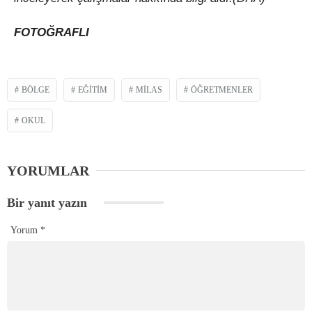
FOTOĞRAFLI
BÖLGE
EĞITIM
MILAS
ÖĞRETMENLER
OKUL
YORUMLAR
Bir yanıt yazın
Yorum
*