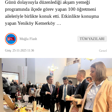
Günü dolayısıyla düzenlediği akşam yemeği
programında ilçede görev yapan 100 öğretmeni
aileleriyle birlikte konuk etti. Etkinlikte konuşma
yapan Yeniköy Kemerköy …
Muğla Flash
TÜM YAZILARI
Giriş: 25-11-2025 11:36
Genel