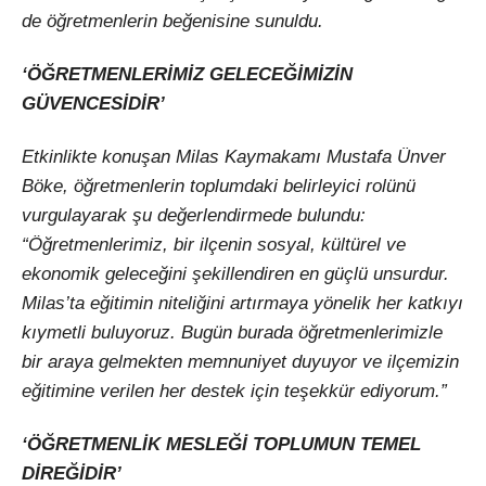
de öğretmenlerin beğenisine sunuldu.
‘ÖĞRETMENLERİMİZ GELECEĞİMİZİN
GÜVENCESİDİR’
Etkinlikte konuşan Milas Kaymakamı Mustafa Ünver
Böke, öğretmenlerin toplumdaki belirleyici rolünü
vurgulayarak şu değerlendirmede bulundu:
“Öğretmenlerimiz, bir ilçenin sosyal, kültürel ve
ekonomik geleceğini şekillendiren en güçlü unsurdur.
Milas’ta eğitimin niteliğini artırmaya yönelik her katkıyı
kıymetli buluyoruz. Bugün burada öğretmenlerimizle
bir araya gelmekten memnuniyet duyuyor ve ilçemizin
eğitimine verilen her destek için teşekkür ediyorum.”
‘ÖĞRETMENLİK MESLEĞİ TOPLUMUN TEMEL
DİREĞİDİR’