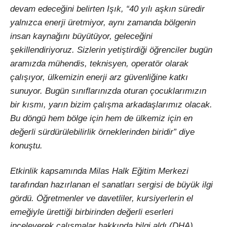
devam edeceğini belirten Işık, “40 yılı aşkın süredir
yalnızca enerji üretmiyor, aynı zamanda bölgenin
insan kaynağını büyütüyor, geleceğini
şekillendiriyoruz. Sizlerin yetiştirdiği öğrenciler bugün
aramızda mühendis, teknisyen, operatör olarak
çalışıyor, ülkemizin enerji arz güvenliğine katkı
sunuyor. Bugün sınıflarınızda oturan çocuklarımızın
bir kısmı, yarın bizim çalışma arkadaşlarımız olacak.
Bu döngü hem bölge için hem de ülkemiz için en
değerli sürdürülebilirlik örneklerinden biridir” diye
konuştu.
Etkinlik kapsamında Milas Halk Eğitim Merkezi
tarafından hazırlanan el sanatları sergisi de büyük ilgi
gördü. Öğretmenler ve davetliler, kursiyerlerin el
emeğiyle ürettiği birbirinden değerli eserleri
inceleyerek çalışmalar hakkında bilgi aldı.(DHA)