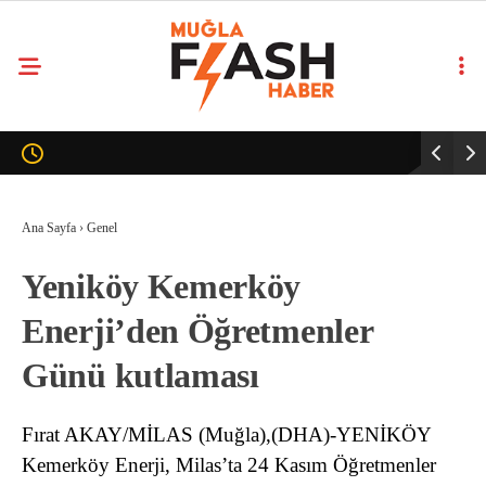
Ana Sayfa
›
Genel
Yeniköy Kemerköy
Enerji’den Öğretmenler
Günü kutlaması
Fırat AKAY/MİLAS (Muğla),(DHA)-YENİKÖY
Kemerköy Enerji, Milas’ta 24 Kasım Öğretmenler