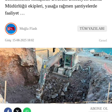
Müdürlüğü ekipleri, yasağa rağmen şantiyelerde
faaliyet …
Muğla Flash
TÜM YAZILARI
Giriş: 15-08-2025 18:02
Genel
ABONE OL