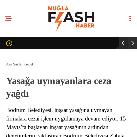
Ana Sayfa
›
Genel
Yasağa uymayanlara ceza
yağdı
Bodrum Belediyesi, inşaat yasağına uymayan
firmalara cezai işlem uygulamaya devam ediyor. 15
Mayıs’ta başlayan inşaat yasağının ardından
denetimlerini sıklaştıran Bodrum Belediyesi Zabıta