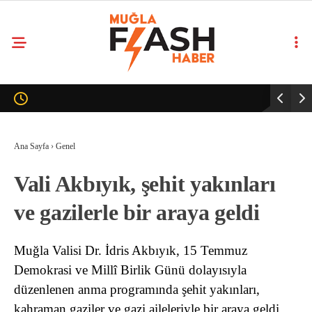
Ana Sayfa
›
Genel
Vali Akbıyık, şehit yakınları
ve gazilerle bir araya geldi
Muğla Valisi Dr. İdris Akbıyık, 15 Temmuz
Demokrasi ve Millî Birlik Günü dolayısıyla
düzenlenen anma programında şehit yakınları,
kahraman gaziler ve gazi aileleriyle bir araya geldi.