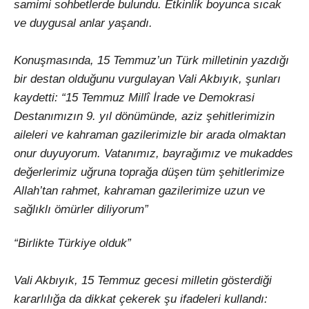
samimi sohbetlerde bulundu. Etkinlik boyunca sıcak
ve duygusal anlar yaşandı.
Konuşmasında, 15 Temmuz’un Türk milletinin yazdığı
bir destan olduğunu vurgulayan Vali Akbıyık, şunları
kaydetti: “15 Temmuz Millî İrade ve Demokrasi
Destanımızın 9. yıl dönümünde, aziz şehitlerimizin
aileleri ve kahraman gazilerimizle bir arada olmaktan
onur duyuyorum. Vatanımız, bayrağımız ve mukaddes
değerlerimiz uğruna toprağa düşen tüm şehitlerimize
Allah’tan rahmet, kahraman gazilerimize uzun ve
sağlıklı ömürler diliyorum”
“Birlikte Türkiye olduk”
Vali Akbıyık, 15 Temmuz gecesi milletin gösterdiği
kararlılığa da dikkat çekerek şu ifadeleri kullandı: