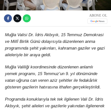
ABONE OL
Muğla Valisi Dr. İdris Akbıyık, 15 Temmuz Demokrasi
ve Millî Birlik Günü dolayısıyla düzenlenen anma
programında şehit yakınları, kahraman gaziler ve gazi
aileleriyle bir araya geldi.
Muğla Valiliği koordinesinde düzenlenen anlamlı
yemek programı, 15 Temmuz’un 9. yıl dönümünde
vatan uğruna can veren aziz şehitler ile fedakârlık
gösteren gazilerin hatırasına ithafen gerçekleştirildi.
Programda konuklarıyla tek tek ilgilenen Vali Dr. İdris
Akbıyık, şehit aileleri ve gazilerle yakından ilgilenerek