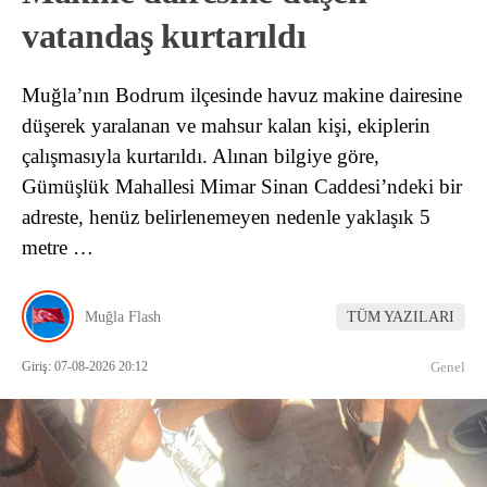
vatandaş kurtarıldı
Muğla’nın Bodrum ilçesinde havuz makine dairesine
düşerek yaralanan ve mahsur kalan kişi, ekiplerin
çalışmasıyla kurtarıldı. Alınan bilgiye göre,
Gümüşlük Mahallesi Mimar Sinan Caddesi’ndeki bir
adreste, henüz belirlenemeyen nedenle yaklaşık 5
metre …
Muğla Flash
TÜM YAZILARI
Giriş: 07-08-2026 20:12
Genel