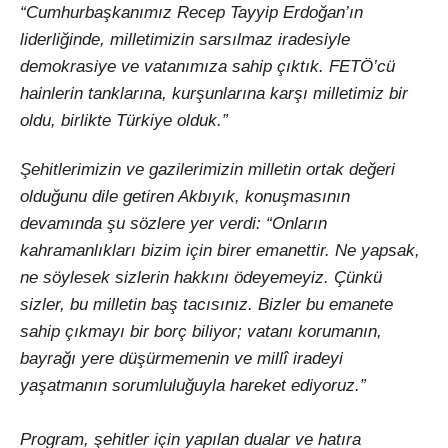
“Cumhurbaşkanımız Recep Tayyip Erdoğan’ın
liderliğinde, milletimizin sarsılmaz iradesiyle
demokrasiye ve vatanımıza sahip çıktık. FETÖ’cü
hainlerin tanklarına, kurşunlarına karşı milletimiz bir
oldu, birlikte Türkiye olduk.”
Şehitlerimizin ve gazilerimizin milletin ortak değeri
olduğunu dile getiren Akbıyık, konuşmasının
devamında şu sözlere yer verdi: “Onların
kahramanlıkları bizim için birer emanettir. Ne yapsak,
ne söylesek sizlerin hakkını ödeyemeyiz. Çünkü
sizler, bu milletin baş tacısınız. Bizler bu emanete
sahip çıkmayı bir borç biliyor; vatanı korumanın,
bayrağı yere düşürmemenin ve millî iradeyi
yaşatmanın sorumluluğuyla hareket ediyoruz.”
Program, şehitler için yapılan dualar ve hatıra