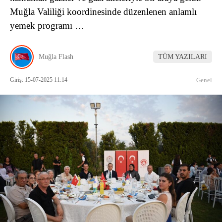
Muğla Valiliği koordinesinde düzenlenen anlamlı
yemek programı …
Muğla Flash
TÜM YAZILARI
Giriş: 15-07-2025 11:14
Genel