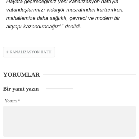
Hayata geçireceğimiz yeni kanalizasyon hattıyla
vatandaşlarımızı vidanjör masrafından kurtarırken,
mahallemize daha sağlıklı, çevreci ve modern bir
altyapı kazandıracağız^” denildi.
KANALIZASYON HATTI
YORUMLAR
Bir yanıt yazın
Yorum
*