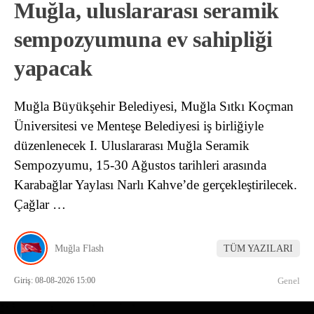
Muğla, uluslararası seramik
sempozyumuna ev sahipliği
yapacak
Muğla Büyükşehir Belediyesi, Muğla Sıtkı Koçman
Üniversitesi ve Menteşe Belediyesi iş birliğiyle
düzenlenecek I. Uluslararası Muğla Seramik
Sempozyumu, 15-30 Ağustos tarihleri arasında
Karabağlar Yaylası Narlı Kahve’de gerçekleştirilecek.
Çağlar …
Muğla Flash
TÜM YAZILARI
Giriş: 08-08-2026 15:00
Genel