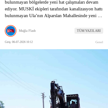
bulunmayan bölgelerde yeni hat çalışmaları devam
ediyor. MUSKİ ekipleri tarafından kanalizasyon hattı
bulunmayan Ula’nın Alparslan Mahallesinde yeni …
Muğla Flash
TÜM YAZILARI
Giriş: 06-07-2026 10:12
Genel