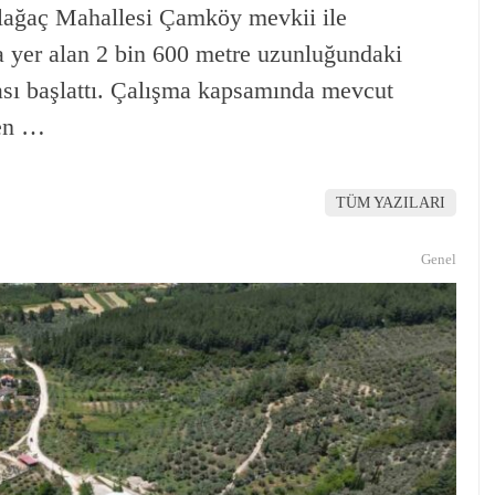
ağaç Mahallesi Çamköy mevkii ile
a yer alan 2 bin 600 metre uzunluğundaki
ası başlattı. Çalışma kapsamında mevcut
ken …
TÜM YAZILARI
Genel