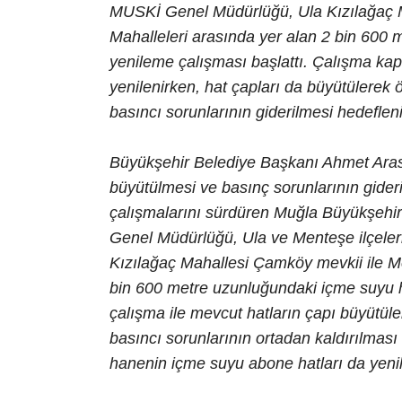
MUSKİ Genel Müdürlüğü, Ula Kızılağaç 
Mahalleleri arasında yer alan 2 bin 600
yenileme çalışması başlattı. Çalışma k
yenilenirken, hat çapları da büyütülerek 
basıncı sorunlarının giderilmesi hedefleni
Büyükşehir Belediye Başkanı Ahmet Aras’
büyütülmesi ve basınç sorunlarının gideri
çalışmalarını sürdüren Muğla Büyükşehir
Genel Müdürlüğü, Ula ve Menteşe ilçele
Kızılağaç Mahallesi Çamköy mevkii ile M
bin 600 metre uzunluğundaki içme suyu ha
çalışma ile mevcut hatların çapı büyütül
basıncı sorunlarının ortadan kaldırılmas
hanenin içme suyu abone hatları da yeni