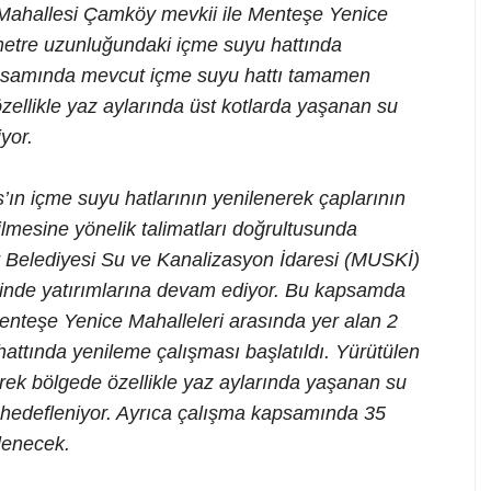
Mahallesi Çamköy mevkii ile Menteşe Yenice
 metre uzunluğundaki içme suyu hattında
apsamında mevcut içme suyu hattı tamamen
özellikle yaz aylarında üst kotlarda yaşanan su
yor.
ın içme suyu hatlarının yenilenerek çaplarının
lmesine yönelik talimatları doğrultusunda
 Belediyesi Su ve Kanalizasyon İdaresi (MUSKİ)
rinde yatırımlarına devam ediyor. Bu kapsamda
enteşe Yenice Mahalleleri arasında yer alan 2
ttında yenileme çalışması başlatıldı. Yürütülen
erek bölgede özellikle yaz aylarında yaşanan su
ı hedefleniyor. Ayrıca çalışma kapsamında 35
lenecek.