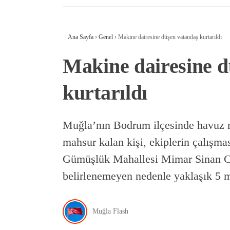
Ana Sayfa
›
Genel
›
Makine dairesine düşen vatandaş kurtarıldı
Makine dairesine d
kurtarıldı
Muğla’nın Bodrum ilçesinde havuz m
mahsur kalan kişi, ekiplerin çalışmas
Gümüşlük Mahallesi Mimar Sinan Ca
belirlenemeyen nedenle yaklaşık 5 
Muğla Flash