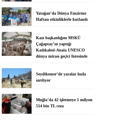
Yatağan’da Dünya Emzirme
Haftası etkinliklerle kutlandı
Kazı başkanlığını MSKÜ
Çağaptay’ın yaptığı
Kadıkalesi-Anaia UNESCO
dünya mirası geçici listesinde
Seydikemer’de yaralar hızla
sarılıyor
Muğla’da 42 işletmeye 1 milyon
514 bin TL ceza