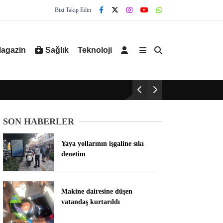
Bizi Takip Edin
agazin
Sağlık
Teknoloji
SON HABERLER
Yaya yollarının işgaline sıkı
denetim
Makine dairesine düşen
vatandaş kurtarıldı