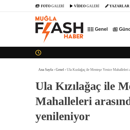
FOTO
GALERİ
VİDEO
GALERİ
YAZARLAR
Genel
Gün
Ana Sayfa
›
Genel
›
Ula Kızılağaç ile Menteşe Yenice Mahalleleri a
Ula Kızılağaç ile M
Mahalleleri arasınd
yenileniyor