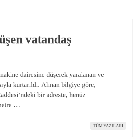
üşen vatandaş
akine dairesine düşerek yaralanan ve
ıyla kurtarıldı. Alınan bilgiye göre,
ddesi’ndeki bir adreste, henüz
metre …
TÜM YAZILARI