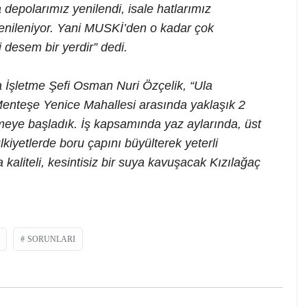
depolarımız yenilendi, isale hatlarımız
yenileniyor. Yani MUSKİ’den o kadar çok
desem bir yerdir” dedi.
a İşletme Şefi Osman Nuri Özçelik, “Ula
Menteşe Yenice Mahallesi arasında yaklaşık 2
meye başladık. İş kapsamında yaz aylarında, üst
iyetlerde boru çapını büyülterek yeterli
a kaliteli, kesintisiz bir suya kavuşacak Kızılağaç
SORUNLARI