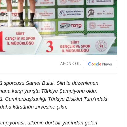
ABONE OL
 sporcusu Samet Bulut, Siirt’te düzenlenen
mana karşı yarışta Türkiye Şampiyonu oldu.
, Cumhurbaşkanlığı Türkiye Bisiklet Turu’ndaki
 daha kürsünün zirvesine çıktı.
Şampiyonası, ülkenin dört bir yanından gelen