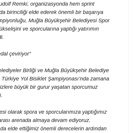
 Rudolf Remki, organizasyonda hem sprint
birinciliği elde ederek önemli bir başarıya
ampiyonluğu, Muğla Büyükşehir Belediyesi Spor
ükselişini ve sporcularına yaptığı yatırımın
i.
dal çeviriyor”
lediyeler Birliği ve Muğla Büyükşehir Belediye
n Türkiye Yol Bisiklet Şampiyonası’nda zamana
bizlere büyük bir gurur yaşatan sporcumuz
.
si olarak spora ve sporcularımıza yaptığımız
ararası arenada almaya devam ediyoruz.
da elde ettiğimiz önemli derecelerin ardından