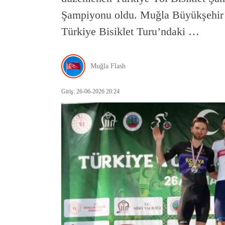
Şampiyonu oldu. Muğla Büyükşehir 
Türkiye Bisiklet Turu’ndaki …
Muğla Flash
Giriş: 26-06-2026 20:24