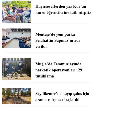
Hayırseverlerden yaz Kur’an
kursu öğrencilerine tatlı sürpriz
Menteşe’de yeni parka
Selahattin Sapmaz’ın adı
verildi
Muğla’da Temmuz ayında
narkotik operasyonları: 29
tutuklama
Seydikemer’de kayıp şahıs için
arama çalışması başlatıldı