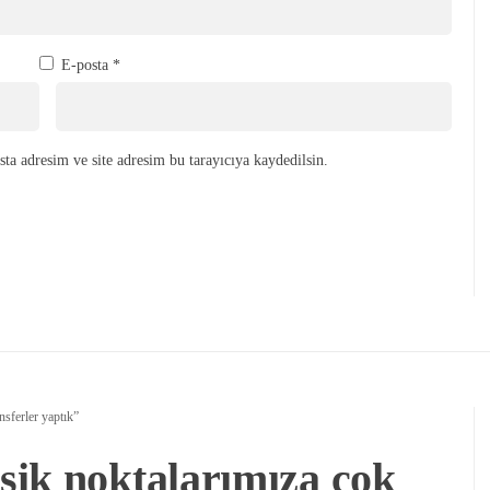
E-posta
*
ta adresim ve site adresim bu tarayıcıya kaydedilsin.
nsferler yaptık”
ik noktalarımıza çok