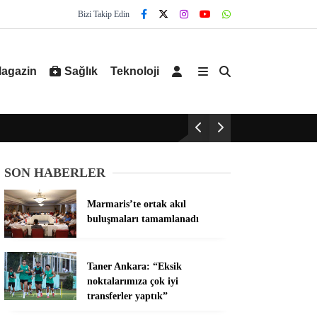
Bizi Takip Edin
agazin
Sağlık
Teknoloji
SON HABERLER
Marmaris’te ortak akıl
buluşmaları tamamlanadı
Taner Ankara: “Eksik
noktalarımıza çok iyi
transferler yaptık”