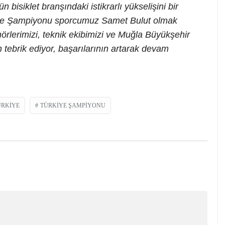
isiklet branşındaki istikrarlı yükselişini bir
iye Şampiyonu sporcumuz Samet Bulut olmak
rlerimizi, teknik ekibimizi ve Muğla Büyükşehir
 tebrik ediyor, başarılarının artarak devam
ÜRKIYE
TÜRKIYE ŞAMPIYONU