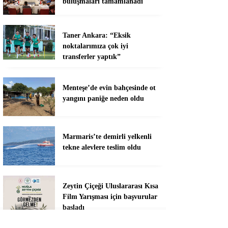
buluşmaları tamamlanadı
Taner Ankara: “Eksik
noktalarımıza çok iyi
transferler yaptık”
Menteşe’de evin bahçesinde ot
yangını paniğe neden oldu
Marmaris’te demirli yelkenli
tekne alevlere teslim oldu
Zeytin Çiçeği Uluslararası Kısa
Film Yarışması için başvurular
başladı