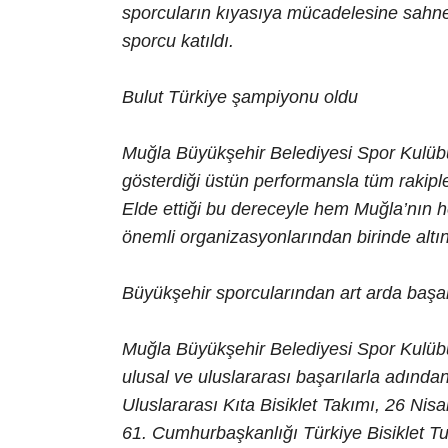
sporcuların kıyasıya mücadelesine sahn
sporcu katıldı.
Bulut Türkiye şampiyonu oldu
Muğla Büyükşehir Belediyesi Spor Kulüb
gösterdiği üstün performansla tüm rakipl
Elde ettiği bu dereceyle hem Muğla’nın 
önemli organizasyonlarından birinde altı
Büyükşehir sporcularından art arda başar
Muğla Büyükşehir Belediyesi Spor Kulübü, 
ulusal ve uluslararası başarılarla adınd
Uluslararası Kıta Bisiklet Takımı, 26 Nis
61. Cumhurbaşkanlığı Türkiye Bisiklet Tu