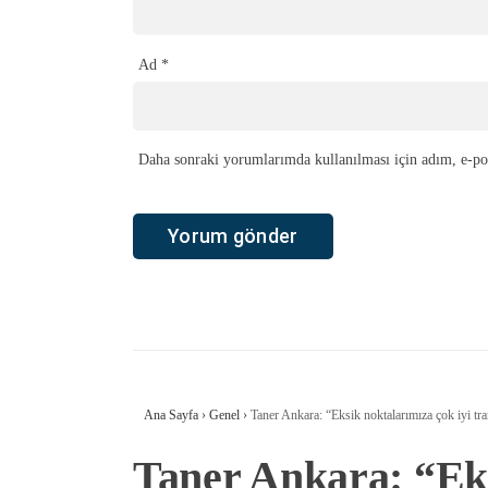
Ad
*
Daha sonraki yorumlarımda kullanılması için adım, e-pos
Ana Sayfa
›
Genel
›
Taner Ankara: “Eksik noktalarımıza çok iyi tra
Taner Ankara: “Eks