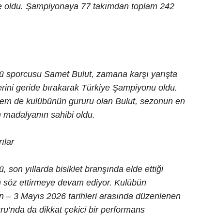
e oldu. Şampiyonaya 77 takımdan toplam 242
ü sporcusu Samet Bulut, zamana karşı yarışta
erini geride bırakarak Türkiye Şampiyonu oldu.
hem de kulübünün gururu olan Bulut, sezonun en
n madalyanın sahibi oldu.
ılar
son yıllarda bisiklet branşında elde ettiği
an söz ettirmeye devam ediyor. Kulübün
an – 3 Mayıs 2026 tarihleri arasında düzenlenen
ru’nda da dikkat çekici bir performans