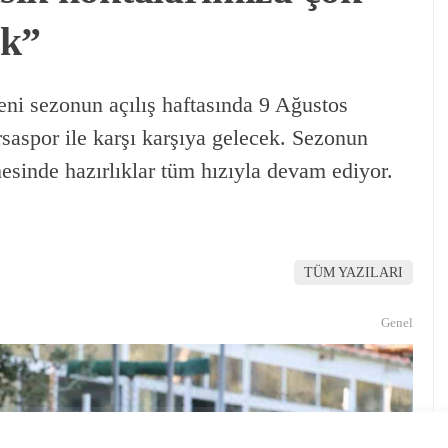
ık”
ni sezonun açılış haftasında 9 Ağustos
saspor ile karşı karşıya gelecek. Sezonun
esinde hazırlıklar tüm hızıyla devam ediyor.
TÜM YAZILARI
Genel