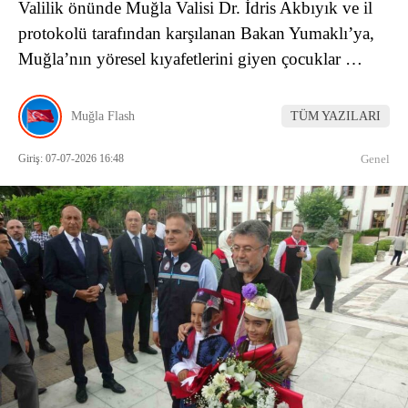
Valilik önünde Muğla Valisi Dr. İdris Akbıyık ve il
protokolü tarafından karşılanan Bakan Yumaklı’ya,
Muğla’nın yöresel kıyafetlerini giyen çocuklar …
Muğla Flash
TÜM YAZILARI
Giriş: 07-07-2026 16:48
Genel