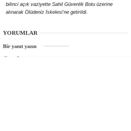
bilinci açık vaziyette Sahil Güvenlik Botu üzerine
alınarak Ölüdeniz İskelesi’ne getirildi.
YORUMLAR
Bir yanıt yazın
Yorum
*
Ad
*
E-posta
*