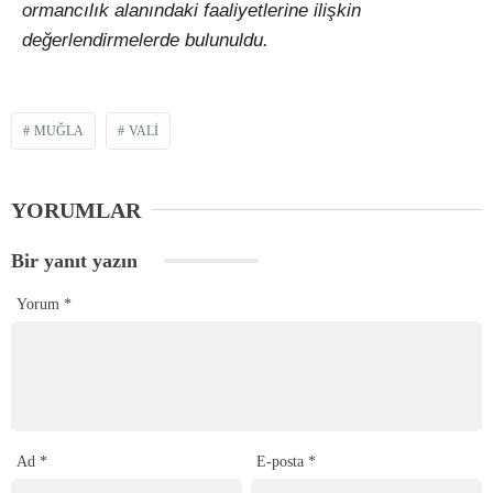
ormancılık alanındaki faaliyetlerine ilişkin
değerlendirmelerde bulunuldu.
MUĞLA
VALI
YORUMLAR
Bir yanıt yazın
Yorum
*
Ad
*
E-posta
*