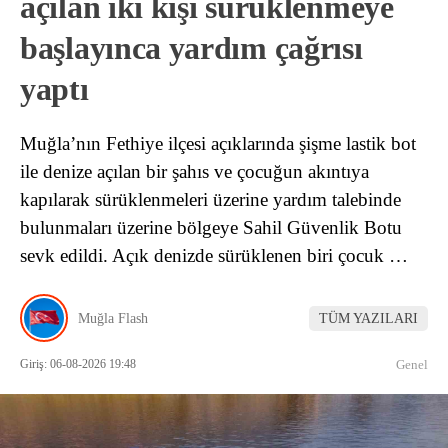
açılan iki kişi sürüklenmeye
başlayınca yardım çağrısı
yaptı
Muğla’nın Fethiye ilçesi açıklarında şişme lastik bot
ile denize açılan bir şahıs ve çocuğun akıntıya
kapılarak sürüklenmeleri üzerine yardım talebinde
bulunmaları üzerine bölgeye Sahil Güvenlik Botu
sevk edildi. Açık denizde sürüklenen biri çocuk …
Muğla Flash
TÜM YAZILARI
Giriş: 06-08-2026 19:48
Genel