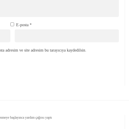
E-posta
*
ta adresim ve site adresim bu tarayıcıya kaydedilsin.
lenmeye başlayınca yardım çağrısı yaptı