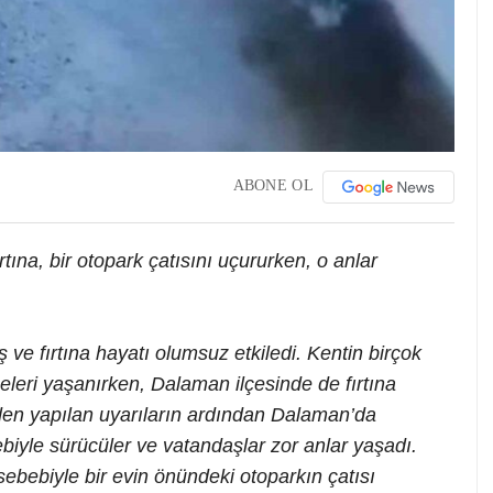
ABONE OL
rtına, bir otopark çatısını uçururken, o anlar
 ve fırtına hayatı olumsuz etkiledi. Kentin birçok
eleri yaşanırken, Dalaman ilçesinde de fırtına
iden yapılan uyarıların ardından Dalaman’da
iyle sürücüler ve vatandaşlar zor anlar yaşadı.
a sebebiyle bir evin önündeki otoparkın çatısı