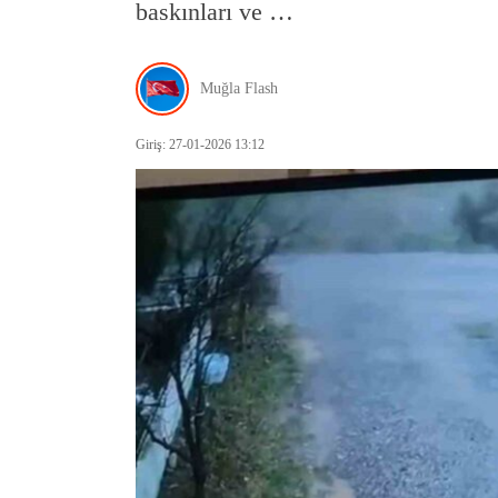
baskınları ve …
Muğla Flash
Giriş: 27-01-2026 13:12