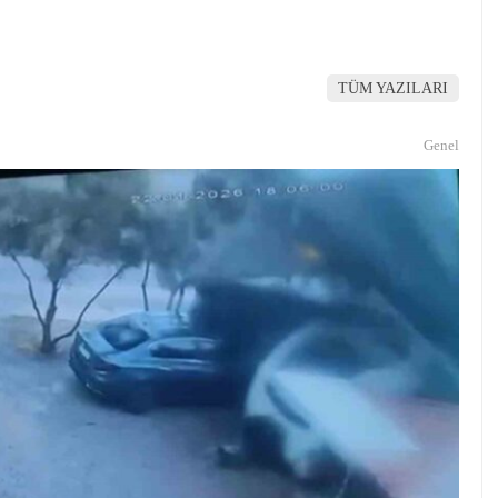
TÜM YAZILARI
Genel