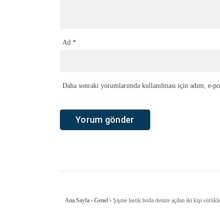
Ad
*
Daha sonraki yorumlarımda kullanılması için adım, e-pos
Ana Sayfa
›
Genel
›
Şişme lastik botla denize açılan iki kişi sürük