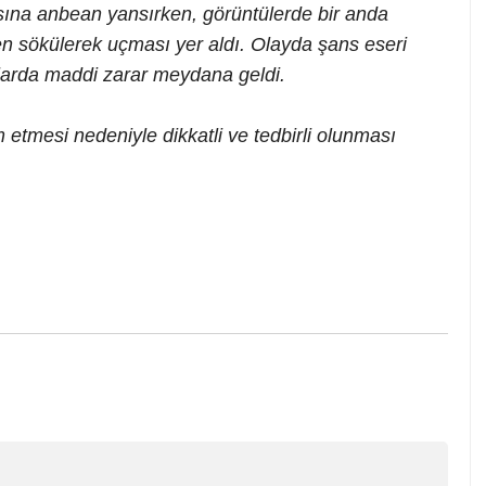
sına anbean yansırken, görüntülerde bir anda
en sökülerek uçması yer aldı. Olayda şans eseri
larda maddi zarar meydana geldi.
m etmesi nedeniyle dikkatli ve tedbirli olunması