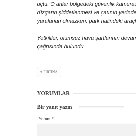
uçtu. O anlar bölgedeki güvenlik kamera
rüzgarın şiddetlenmesi ve çatının yerind
yaralanan olmazken, park halindeki araç
Yetkililer, olumsuz hava şartlarının deva
çağrısında bulundu.
FIRTINA
YORUMLAR
Bir yanıt yazın
Yorum
*