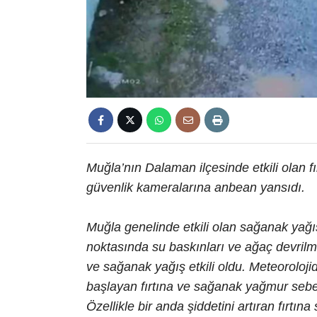
Muğla’nın Dalaman ilçesinde etkili olan fı
güvenlik kameralarına anbean yansıdı.
Muğla genelinde etkili olan sağanak yağış
noktasında su baskınları ve ağaç devrilm
ve sağanak yağış etkili oldu. Meteoroloj
başlayan fırtına ve sağanak yağmur sebeb
Özellikle bir anda şiddetini artıran fırtın