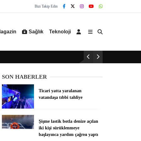
Bizi Takip Edin
agazin
Sağlık
Teknoloji
SON HABERLER
Ticari yatta yaralanan
vatandaşa tıbbi tahliye
Şişme lastik botla denize açılan
iki kişi sürüklenmeye
başlayınca yardım çağrısı yaptı