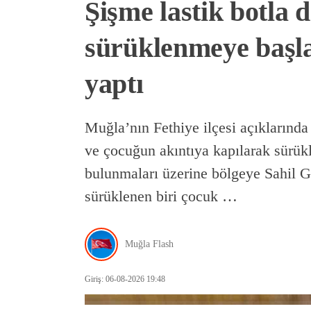
Şişme lastik botla d
sürüklenmeye başla
yaptı
Muğla’nın Fethiye ilçesi açıklarında 
ve çocuğun akıntıya kapılarak sürük
bulunmaları üzerine bölgeye Sahil G
sürüklenen biri çocuk …
Muğla Flash
Giriş: 06-08-2026 19:48