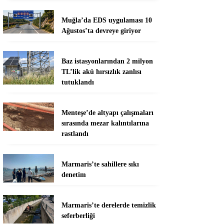
Muğla’da EDS uygulaması 10
Ağustos’ta devreye giriyor
Baz istasyonlarından 2 milyon
TL’lik akü hırsızlık zanlısı
tutuklandı
Menteşe’de altyapı çalışmaları
sırasında mezar kalıntılarına
rastlandı
Marmaris’te sahillere sıkı
denetim
Marmaris’te derelerde temizlik
seferberliği