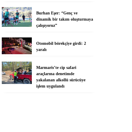
Burhan Eşer: “Genç ve
dinamik bir takım oluşturmaya
çalışıyoruz”
Otomobil börekçiye girdi: 2
yaralı
Marmaris’te cip safari
araçlarına denetimde
yakalanan alkollü sürücüye
işlem uygulandı