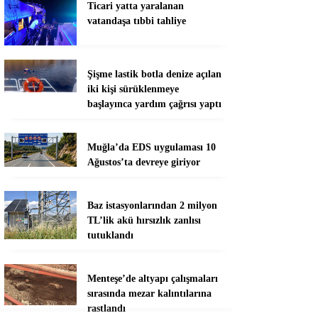
Ticari yatta yaralanan
vatandaşa tıbbi tahliye
Şişme lastik botla denize açılan
iki kişi sürüklenmeye
başlayınca yardım çağrısı yaptı
Muğla’da EDS uygulaması 10
Ağustos’ta devreye giriyor
Baz istasyonlarından 2 milyon
TL’lik akü hırsızlık zanlısı
tutuklandı
Menteşe’de altyapı çalışmaları
sırasında mezar kalıntılarına
rastlandı