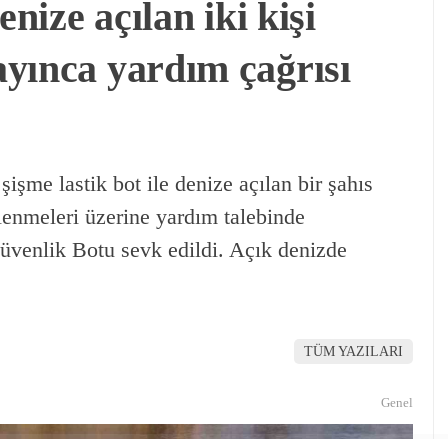
enize açılan iki kişi
yınca yardım çağrısı
şişme lastik bot ile denize açılan bir şahıs
lenmeleri üzerine yardım talebinde
üvenlik Botu sevk edildi. Açık denizde
TÜM YAZILARI
Genel