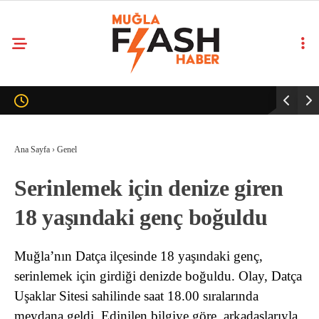
Ana Sayfa
›
Genel
Serinlemek için denize giren
18 yaşındaki genç boğuldu
Muğla’nın Datça ilçesinde 18 yaşındaki genç,
serinlemek için girdiği denizde boğuldu. Olay, Datça
Uşaklar Sitesi sahilinde saat 18.00 sıralarında
meydana geldi. Edinilen bilgiye göre, arkadaşlarıyla