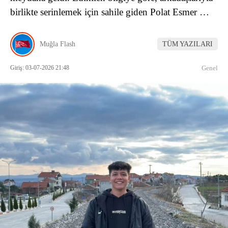
birlikte serinlemek için sahile giden Polat Esmer …
Muğla Flash
TÜM YAZILARI
Giriş: 03-07-2026 21:48
Genel