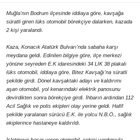
Muğla’nın Bodrum ilçesinde iddiaya göre, kavşağa
süratli giren lüks otomobil börekçiye dalarken, kazada
2 kişi yaralandı.
Kaza, Konacık Atatürk Bulvarı’nda sabaha karşı
meydana geldi. Edinilen bilgiye göre, ilçe merkezi
yönüne seyreden E.K idaresindeki 34 LIK 38 plakalı
lüks otomobil, iddiaya göre, Bitez Kavşağı’na süratli
şekilde girdi. Dönel kavşaktaki adayı ve kaldırımı
aşan otomobil, yol kenarındaki elektrik panosunu
devirdikten sonra börekçiye girdi. İhbarın ardından 112
Acil Sağlık ve polis ekipleri olay yerine geldi. Hafif
şekilde yaralanan sürücü E.K. ile yolcu N.B.Ö., sağlık
ekiplerince hastaneye kaldırıldı.
İşletmeye hasar veren otomobil, çekici yardımıyla