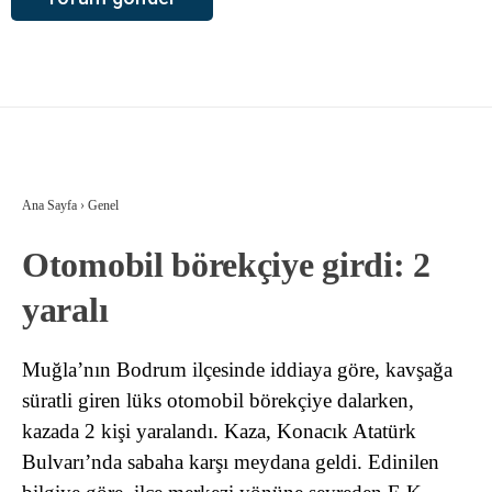
Ana Sayfa
›
Genel
Otomobil börekçiye girdi: 2
yaralı
Muğla’nın Bodrum ilçesinde iddiaya göre, kavşağa
süratli giren lüks otomobil börekçiye dalarken,
kazada 2 kişi yaralandı. Kaza, Konacık Atatürk
Bulvarı’nda sabaha karşı meydana geldi. Edinilen