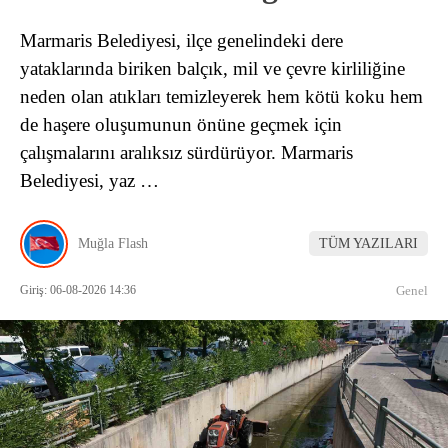
Marmaris Belediyesi, ilçe genelindeki dere
yataklarında biriken balçık, mil ve çevre kirliliğine
neden olan atıkları temizleyerek hem kötü koku hem
de haşere oluşumunun önüne geçmek için
çalışmalarını aralıksız sürdürüyor. Marmaris
Belediyesi, yaz …
Muğla Flash
TÜM YAZILARI
Giriş: 06-08-2026 14:36
Genel