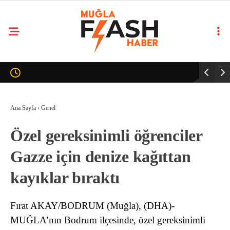
Ana Sayfa
›
Genel
Özel gereksinimli öğrenciler
Gazze için denize kağıttan
kayıklar bıraktı
Fırat AKAY/BODRUM (Muğla), (DHA)-
MUĞLA’nın Bodrum ilçesinde, özel gereksinimli