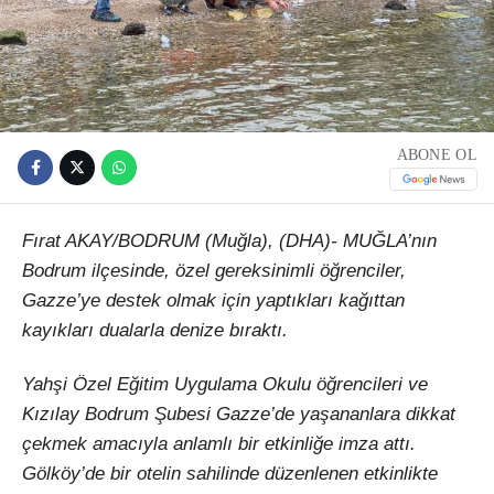
ABONE OL
Fırat AKAY/BODRUM (Muğla), (DHA)- MUĞLA’nın
Bodrum ilçesinde, özel gereksinimli öğrenciler,
Gazze’ye destek olmak için yaptıkları kağıttan
kayıkları dualarla denize bıraktı.
Yahşi Özel Eğitim Uygulama Okulu öğrencileri ve
Kızılay Bodrum Şubesi Gazze’de yaşananlara dikkat
çekmek amacıyla anlamlı bir etkinliğe imza attı.
Gölköy’de bir otelin sahilinde düzenlenen etkinlikte