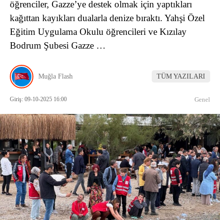
öğrenciler, Gazze’ye destek olmak için yaptıkları
kağıttan kayıkları dualarla denize bıraktı. Yahşi Özel
Eğitim Uygulama Okulu öğrencileri ve Kızılay
Bodrum Şubesi Gazze …
Muğla Flash
TÜM YAZILARI
Giriş: 09-10-2025 16:00
Genel