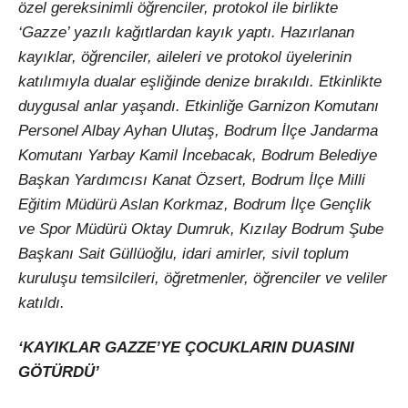
özel gereksinimli öğrenciler, protokol ile birlikte
‘Gazze’ yazılı kağıtlardan kayık yaptı. Hazırlanan
kayıklar, öğrenciler, aileleri ve protokol üyelerinin
katılımıyla dualar eşliğinde denize bırakıldı. Etkinlikte
duygusal anlar yaşandı. Etkinliğe Garnizon Komutanı
Personel Albay Ayhan Ulutaş, Bodrum İlçe Jandarma
Komutanı Yarbay Kamil İncebacak, Bodrum Belediye
Başkan Yardımcısı Kanat Özsert, Bodrum İlçe Milli
Eğitim Müdürü Aslan Korkmaz, Bodrum İlçe Gençlik
ve Spor Müdürü Oktay Dumruk, Kızılay Bodrum Şube
Başkanı Sait Güllüoğlu, idari amirler, sivil toplum
kuruluşu temsilcileri, öğretmenler, öğrenciler ve veliler
katıldı.
‘KAYIKLAR GAZZE’YE ÇOCUKLARIN DUASINI
GÖTÜRDÜ’