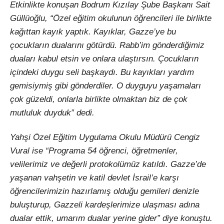
Etkinlikte konuşan Bodrum Kızılay Şube Başkanı Sait
Güllüoğlu, “Özel eğitim okulunun öğrencileri ile birlikte
kağıttan kayık yaptık. Kayıklar, Gazze’ye bu
çocukların dualarını götürdü. Rabb’im gönderdiğimiz
duaları kabul etsin ve onlara ulaştırsın. Çocukların
içindeki duygu seli başkaydı. Bu kayıkları yardım
gemisiymiş gibi gönderdiler. O duyguyu yaşamaları
çok güzeldi, onlarla birlikte olmaktan biz de çok
mutluluk duyduk” dedi.
Yahşi Özel Eğitim Uygulama Okulu Müdürü Cengiz
Vural ise “Programa 54 öğrenci, öğretmenler,
velilerimiz ve değerli protokolümüz katıldı. Gazze’de
yaşanan vahşetin ve katil devlet İsrail’e karşı
öğrencilerimizin hazırlamış olduğu gemileri denizle
buluşturup, Gazzeli kardeşlerimize ulaşması adına
dualar ettik, umarım dualar yerine gider” diye konuştu.