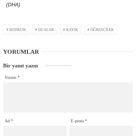
(DHA)
BODRUM
DUALAR
KAYIK
ÖĞRENCILER
YORUMLAR
Bir yanıt yazın
Yorum
*
Ad
*
E-posta
*