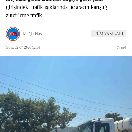
girişindeki trafik ışıklarında üç aracın karıştığı
zincirleme trafik …
Muğla Flash
TÜM YAZILARI
Giriş: 02-07-2026 12:36
Genel