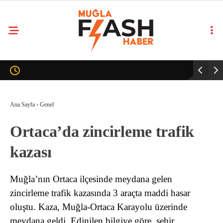
Ana Sayfa
›
Genel
Ortaca’da zincirleme trafik
kazası
Muğla’nın Ortaca ilçesinde meydana gelen
zincirleme trafik kazasında 3 araçta maddi hasar
oluştu. Kaza, Muğla-Ortaca Karayolu üzerinde
meydana geldi. Edinilen bilgiye göre, şehir