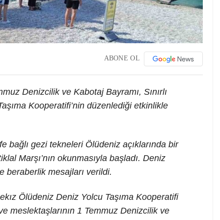
ABONE OL
muz Denizcilik ve Kabotaj Bayramı, Sınırlı
şıma Kooperatifi’nin düzenlediği etkinlikle
bağlı gezi tekneleri Ölüdeniz açıklarında bir
tiklal Marşı’nın okunmasıyla başladı. Deniz
ve beraberlik mesajları verildi.
ekız Ölüdeniz Deniz Yolcu Taşıma Kooperatifi
 ve meslektaşlarının 1 Temmuz Denizcilik ve