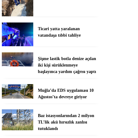
Ticari yatta yaralanan
vatandaşa tıbbi tahliye
Şişme lastik botla denize açılan
iki kişi sürüklenmeye
başlayınca yardım çağrısı yaptı
Muğla’da EDS uygulaması 10
Ağustos’ta devreye giriyor
Baz istasyonlarından 2 milyon
TL’lik akü hırsızlık zanlısı
tutuklandı