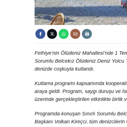
Fethiye’nin Ölüdeniz Mahallesi’nde 1 Tem
Sorumlu Belcekız Ölüdeniz Deniz Yolcu Ta
denizde coşkuyla kutlandı.
Kutlama programı kapsamında kooperatife 
araya geldi. Program, saygı duruşu ve İs
üzerinde gerçekleştirilen etkinlikte birlik 
Programda konuşan Sınırlı Sorumlu Belc
Başkanı Volkan Kireçci, tüm denizcilerin