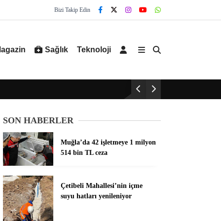
Bizi Takip Edin
agazin
Sağlık
Teknoloji
SON HABERLER
Muğla’da 42 işletmeye 1 milyon
514 bin TL ceza
Çetibeli Mahallesi’nin içme
suyu hatları yenileniyor