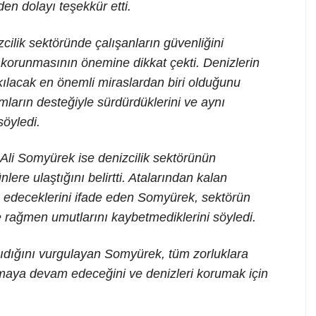
en dolayı teşekkür etti.
izcilik sektöründe çalışanların güvenliğini
 korunmasının önemine dikkat çekti. Denizlerin
kılacak en önemli miraslardan biri olduğunu
urumların desteğiyle sürdürdüklerini ve aynı
öyledi.
li Somyürek ise denizcilik sektörünün
re ulaştığını belirtti. Atalarından kalan
 edeceklerini ifade eden Somyürek, sektörün
ne rağmen umutlarını kaybetmediklerini söyledi.
ıdığını vurgulayan Somyürek, tüm zorluklara
maya devam edeceğini ve denizleri korumak için