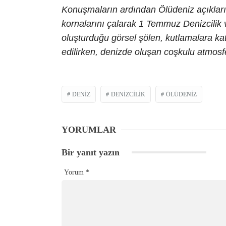
Konuşmaların ardından Ölüdeniz açıkları
kornalarını çalarak 1 Temmuz Denizcilik 
oluşturduğu görsel şölen, kutlamalara katı
edilirken, denizde oluşan coşkulu atmosf
DENIZ
DENIZCILIK
ÖLÜDENIZ
YORUMLAR
Bir yanıt yazın
Yorum
*