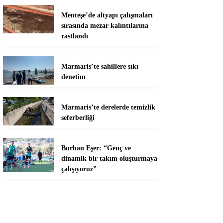
Menteşe’de altyapı çalışmaları
sırasında mezar kalıntılarına
rastlandı
Marmaris’te sahillere sıkı
denetim
Marmaris’te derelerde temizlik
seferberliği
Burhan Eşer: “Genç ve
dinamik bir takım oluşturmaya
çalışıyoruz”