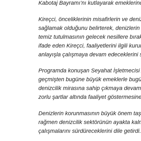
Kabotaj Bayramı’nı kutlayarak emeklerind
Kireçci, önceliklerinin misafirlerin ve den
sağlamak olduğunu belirterek, denizlerin
temiz tutulmasının gelecek nesillere bıra
ifade eden Kireçci, faaliyetlerini ilgili k
anlayışla çalışmaya devam edeceklerini s
Programda konuşan Seyahat İşletmecisi A
geçmişten bugüne büyük emeklerle bugünle
denizcilik mirasına sahip çıkmaya devam
zorlu şartlar altında faaliyet göstermesi
Denizlerin korunmasının büyük önem taş
rağmen denizcilik sektörünün ayakta kal
çalışmalarını sürdüreceklerini dile getirdi.