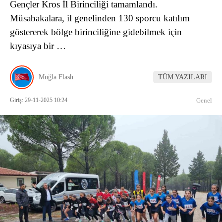
Gençler Kros İl Birinciliği tamamlandı.
Müsabakalara, il genelinden 130 sporcu katılım
göstererek bölge birinciliğine gidebilmek için
kıyasıya bir …
Muğla Flash
TÜM YAZILARI
Giriş: 29-11-2025 10:24
Genel