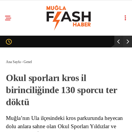
Ana Sayfa
›
Genel
Okul sporları kros il
birinciliğinde 130 sporcu ter
döktü
Muğla’nın Ula ilçesindeki kros parkurunda heyecan
dolu anlara sahne olan Okul Sporları Yıldızlar ve