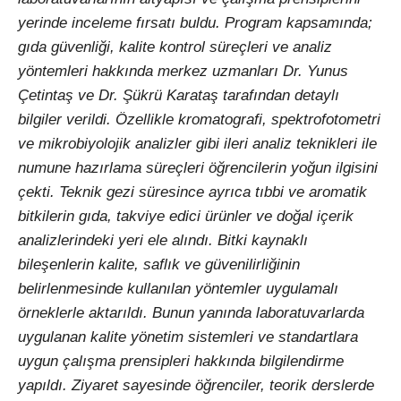
yerinde inceleme fırsatı buldu. Program kapsamında;
gıda güvenliği, kalite kontrol süreçleri ve analiz
yöntemleri hakkında merkez uzmanları Dr. Yunus
Çetintaş ve Dr. Şükrü Karataş tarafından detaylı
bilgiler verildi. Özellikle kromatografi, spektrofotometri
ve mikrobiyolojik analizler gibi ileri analiz teknikleri ile
numune hazırlama süreçleri öğrencilerin yoğun ilgisini
çekti. Teknik gezi süresince ayrıca tıbbi ve aromatik
bitkilerin gıda, takviye edici ürünler ve doğal içerik
analizlerindeki yeri ele alındı. Bitki kaynaklı
bileşenlerin kalite, saflık ve güvenilirliğinin
belirlenmesinde kullanılan yöntemler uygulamalı
örneklerle aktarıldı. Bunun yanında laboratuvarlarda
uygulanan kalite yönetim sistemleri ve standartlara
uygun çalışma prensipleri hakkında bilgilendirme
yapıldı. Ziyaret sayesinde öğrenciler, teorik derslerde