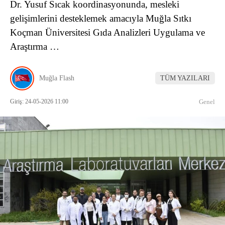
Dr. Yusuf Sıcak koordinasyonunda, mesleki
gelişimlerini desteklemek amacıyla Muğla Sıtkı
Koçman Üniversitesi Gıda Analizleri Uygulama ve
Araştırma …
Muğla Flash
TÜM YAZILARI
Giriş: 24-05-2026 11:00
Genel