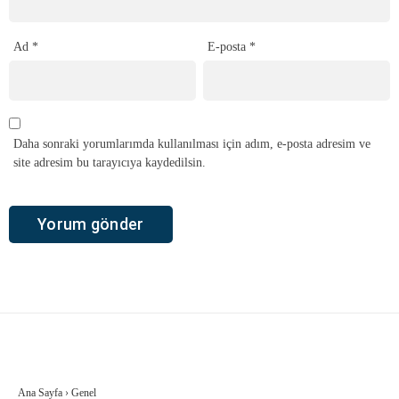
Ad
*
E-posta
*
Daha sonraki yorumlarımda kullanılması için adım, e-posta adresim ve
site adresim bu tarayıcıya kaydedilsin.
Ana Sayfa
›
Genel