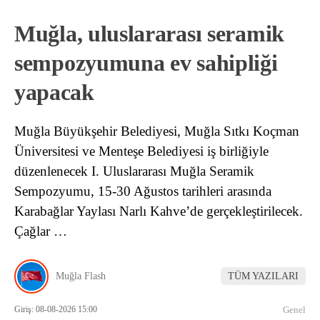
Muğla, uluslararası seramik
sempozyumuna ev sahipliği
yapacak
Muğla Büyükşehir Belediyesi, Muğla Sıtkı Koçman
Üniversitesi ve Menteşe Belediyesi iş birliğiyle
düzenlenecek I. Uluslararası Muğla Seramik
Sempozyumu, 15-30 Ağustos tarihleri arasında
Karabağlar Yaylası Narlı Kahve’de gerçekleştirilecek.
Çağlar …
Muğla Flash
TÜM YAZILARI
Giriş: 08-08-2026 15:00
Genel