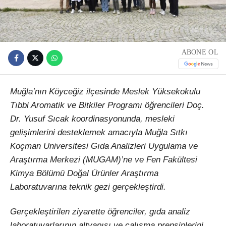
ABONE OL
Muğla’nın Köyceğiz ilçesinde Meslek Yüksekokulu
Tıbbi Aromatik ve Bitkiler Programı öğrencileri Doç.
Dr. Yusuf Sıcak koordinasyonunda, mesleki
gelişimlerini desteklemek amacıyla Muğla Sıtkı
Koçman Üniversitesi Gıda Analizleri Uygulama ve
Araştırma Merkezi (MUGAM)’ne ve Fen Fakültesi
Kimya Bölümü Doğal Ürünler Araştırma
Laboratuvarına teknik gezi gerçekleştirdi.
Gerçekleştirilen ziyarette öğrenciler, gıda analiz
laboratuvarlarının altyapısı ve çalışma prensiplerini