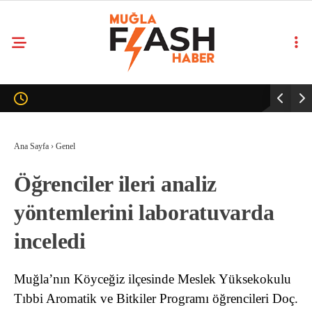
Ana Sayfa
›
Genel
Öğrenciler ileri analiz
yöntemlerini laboratuvarda
inceledi
Muğla’nın Köyceğiz ilçesinde Meslek Yüksekokulu
Tıbbi Aromatik ve Bitkiler Programı öğrencileri Doç.