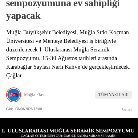
sempozyumuna ev sahipliği
yapacak
Muğla Büyükşehir Belediyesi, Muğla Sıtkı Koçman
Üniversitesi ve Menteşe Belediyesi iş birliğiyle
düzenlenecek I. Uluslararası Muğla Seramik
Sempozyumu, 15-30 Ağustos tarihleri arasında
Karabağlar Yaylası Narlı Kahve’de gerçekleştirilecek.
Çağlar …
Muğla Flash
TÜM YAZILARI
Giriş: 08-08-2026 15:00
Genel