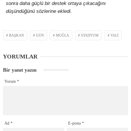
sonra daha güçlü bir destek ortaya çıkacağını
düşündüğünü sözlerine ekledi.
BAŞKAN
GÜN
MUĞLA
STADYUM
VALI
YORUMLAR
Bir yanıt yazın
Yorum
*
Ad
*
E-posta
*