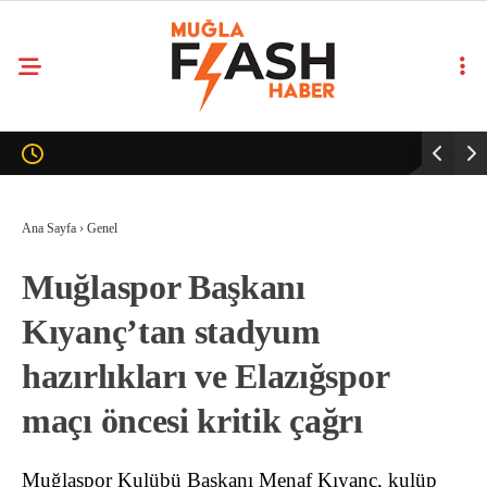
Ana Sayfa
›
Genel
Muğlaspor Başkanı
Kıyanç’tan stadyum
hazırlıkları ve Elazığspor
maçı öncesi kritik çağrı
Muğlaspor Kulübü Başkanı Menaf Kıyanç, kulüp