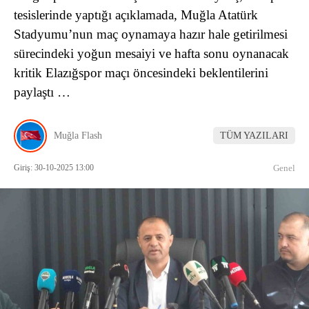
tesislerinde yaptığı açıklamada, Muğla Atatürk
Stadyumu’nun maç oynamaya hazır hale getirilmesi
sürecindeki yoğun mesaiyi ve hafta sonu oynanacak
kritik Elazığspor maçı öncesindeki beklentilerini
paylaştı …
Muğla Flash
TÜM YAZILARI
Giriş: 30-10-2025 13:00
Genel