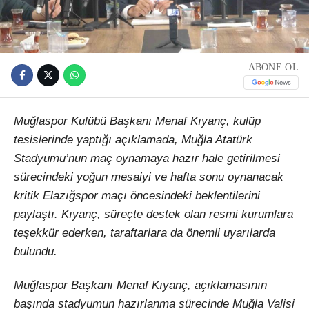
ABONE OL
Muğlaspor Kulübü Başkanı Menaf Kıyanç, kulüp
tesislerinde yaptığı açıklamada, Muğla Atatürk
Stadyumu’nun maç oynamaya hazır hale getirilmesi
sürecindeki yoğun mesaiyi ve hafta sonu oynanacak
kritik Elazığspor maçı öncesindeki beklentilerini
paylaştı. Kıyanç, süreçte destek olan resmi kurumlara
teşekkür ederken, taraftarlara da önemli uyarılarda
bulundu.
Muğlaspor Başkanı Menaf Kıyanç, açıklamasının
başında stadyumun hazırlanma sürecinde Muğla Valisi