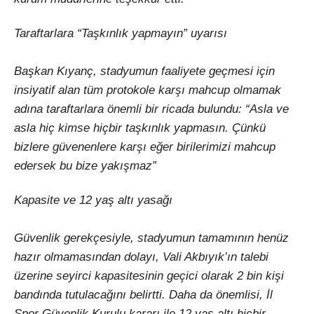
Taraftarlara “Taşkınlık yapmayın” uyarısı
Başkan Kıyanç, stadyumun faaliyete geçmesi için
insiyatif alan tüm protokole karşı mahcup olmamak
adına taraftarlara önemli bir ricada bulundu: “Asla ve
asla hiç kimse hiçbir taşkınlık yapmasın. Çünkü
bizlere güvenenlere karşı eğer birilerimizi mahcup
edersek bu bize yakışmaz”
Kapasite ve 12 yaş altı yasağı
Güvenlik gerekçesiyle, stadyumun tamamının henüz
hazır olmamasından dolayı, Vali Akbıyık’ın talebi
üzerine seyirci kapasitesinin geçici olarak 2 bin kişi
bandında tutulacağını belirtti. Daha da önemlisi, İl
Spor Güvenlik Kurulu kararı ile 12 yaş altı hiçbir