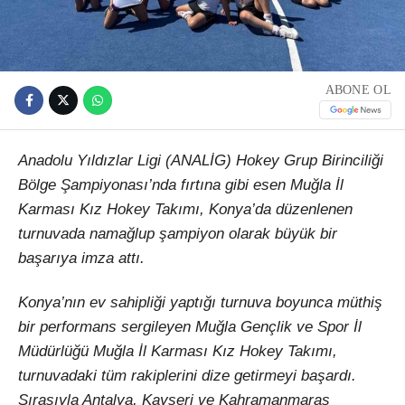
ABONE OL
Anadolu Yıldızlar Ligi (ANALİG) Hokey Grup Birinciliği
Bölge Şampiyonası’nda fırtına gibi esen Muğla İl
Karması Kız Hokey Takımı, Konya’da düzenlenen
turnuvada namağlup şampiyon olarak büyük bir
başarıya imza attı.
Konya’nın ev sahipliği yaptığı turnuva boyunca müthiş
bir performans sergileyen Muğla Gençlik ve Spor İl
Müdürlüğü Muğla İl Karması Kız Hokey Takımı,
turnuvadaki tüm rakiplerini dize getirmeyi başardı.
Sırasıyla Antalya, Kayseri ve Kahramanmaraş