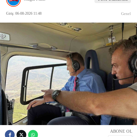
Giriş: 06-08-2026 11:48
Genel
ABONE OL