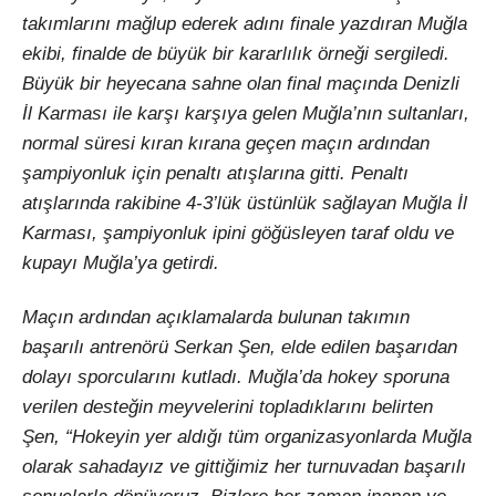
takımlarını mağlup ederek adını finale yazdıran Muğla
ekibi, finalde de büyük bir kararlılık örneği sergiledi.
Büyük bir heyecana sahne olan final maçında Denizli
İl Karması ile karşı karşıya gelen Muğla’nın sultanları,
normal süresi kıran kırana geçen maçın ardından
şampiyonluk için penaltı atışlarına gitti. Penaltı
atışlarında rakibine 4-3’lük üstünlük sağlayan Muğla İl
Karması, şampiyonluk ipini göğüsleyen taraf oldu ve
kupayı Muğla’ya getirdi.
Maçın ardından açıklamalarda bulunan takımın
başarılı antrenörü Serkan Şen, elde edilen başarıdan
dolayı sporcularını kutladı. Muğla’da hokey sporuna
verilen desteğin meyvelerini topladıklarını belirten
Şen, “Hokeyin yer aldığı tüm organizasyonlarda Muğla
olarak sahadayız ve gittiğimiz her turnuvadan başarılı