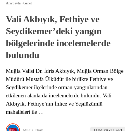
Ana Sayfa
›
Genel
Vali Akbıyık, Fethiye ve
Seydikemer’deki yangın
bölgelerinde incelemelerde
bulundu
Muğla Valisi Dr. İdris Akbıyık, Muğla Orman Bölge
Müdürü Mustafa Ülküdür ile birlikte Fethiye ve
Seydikemer ilçelerinde orman yangınlarından
etkilenen alanlarda incelemelerde bulundu. Vali
Akbıyık, Fethiye’nin İnlice ve Yeşilüzümlü
mahalleleri ile …
Muğla Flash
TÜM YAZILARI