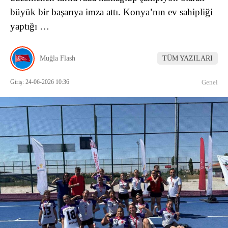
büyük bir başarıya imza attı. Konya’nın ev sahipliği
yaptığı …
Muğla Flash
TÜM YAZILARI
Giriş: 24-06-2026 10:36
Genel