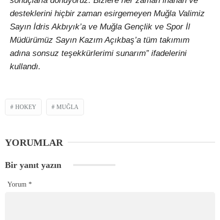
sonuçlarla dönüyoruz. Bizlere her zaman inanan ve
desteklerini hiçbir zaman esirgemeyen Muğla Valimiz
Sayın İdris Akbıyık’a ve Muğla Gençlik ve Spor İl
Müdürümüz Sayın Kazım Açıkbaş’a tüm takımım
adına sonsuz teşekkürlerimi sunarım” ifadelerini
kullandı.
HOKEY
MUĞLA
YORUMLAR
Bir yanıt yazın
Yorum
*