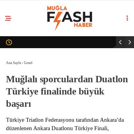
Ana Sayfa
›
Genel
Muğlalı sporculardan Duatlon
Türkiye finalinde büyük
başarı
Türkiye Triatlon Federasyonu tarafından Ankara’da
düzenlenen Ankara Duatlonu Türkiye Finali,