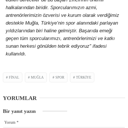
halkalarından biridir. Sporcularımızın azmi,
antrenörlerimizin özverisi ve kurum olarak verdiğimiz
destekle Muğla, Türkiye’nin spor alanındaki parlayan
yıldızlarından biri haline gelmiştir. Başarıda emeği
geçen tüm sporcularımızı, antrenörlerimizi ve katkı
sunan herkesi gönülden tebrik ediyoruz” ifadesi
kullanıldı.
FINAL
MUĞLA
SPOR
TÜRKIYE
YORUMLAR
Bir yanıt yazın
Yorum
*