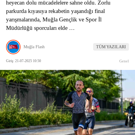
heyecan dolu mücadelelere sahne oldu. Zorlu
parkurda kıyasıya rekabetin yaşandığı final
yarışmalarında, Muğla Gençlik ve Spor İl
Müdürlüğü sporcuları elde …
Muğla Flash
TÜM YAZILARI
Giriş: 21-07-2025 10:50
Genel