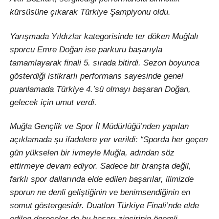
kürsüsüne çıkarak Türkiye Şampiyonu oldu.
Yarışmada Yıldızlar kategorisinde ter döken Muğlalı
sporcu Emre Doğan ise parkuru başarıyla
tamamlayarak finali 5. sırada bitirdi. Sezon boyunca
gösterdiği istikrarlı performans sayesinde genel
puanlamada Türkiye 4.’sü olmayı başaran Doğan,
gelecek için umut verdi.
Muğla Gençlik ve Spor İl Müdürlüğü’nden yapılan
açıklamada şu ifadelere yer verildi: “Sporda her geçen
gün yükselen bir ivmeyle Muğla, adından söz
ettirmeye devam ediyor. Sadece bir branşta değil,
farklı spor dallarında elde edilen başarılar, ilimizde
sporun ne denli geliştiğinin ve benimsendiğinin en
somut göstergesidir. Duatlon Türkiye Finali’nde elde
edilen dereceler de bu başarı zincirinin önemli