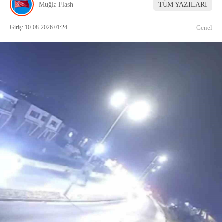
Muğla Flash
TÜM YAZILARI
Giriş: 10-08-2026 01:24
Genel