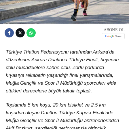
ABONE OL
Türkiye Triatlon Federasyonu tarafından Ankara’da
düzenlenen Ankara Duatlonu Türkiye Finali, heyecan
dolu mücadelelere sahne oldu. Zorlu parkurda
kıyasıya rekabetin yaşandığı final yarışmalarında,
Muğla Gençlik ve Spor İl Müdürlüğü sporcuları elde
ettikleri derecelerle büyük takdir topladı.
Toplamda 5 km koşu, 20 km bisiklet ve 2.5 km
koşudan oluşan Duatlon Türkiye Kupası Finali’nde
Muğla Gençlik ve Spor İl Müdürlüğü antrenörlerinden
Akif Bozkurt, sergilediği performansla birincilik