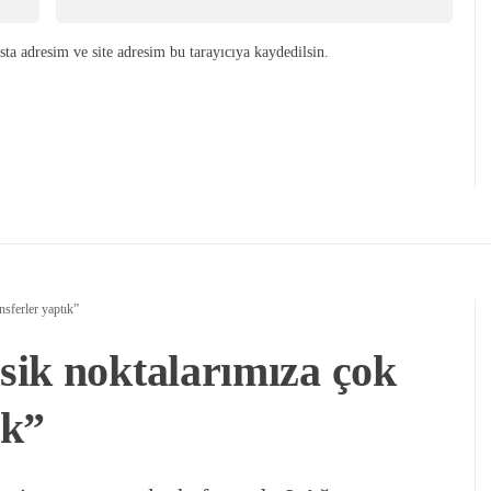
ta adresim ve site adresim bu tarayıcıya kaydedilsin.
nsferler yaptık”
ik noktalarımıza çok
ık”