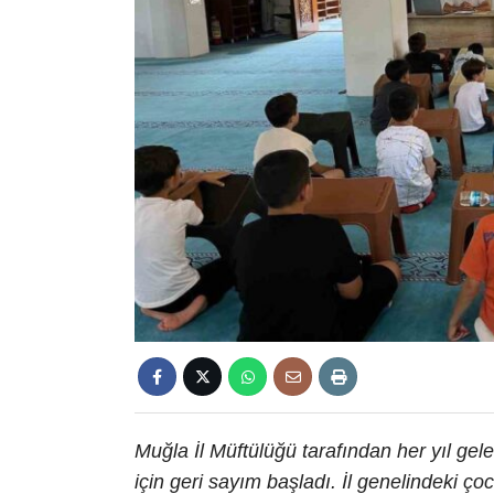
Muğla İl Müftülüğü tarafından her yıl ge
için geri sayım başladı. İl genelindeki çoc