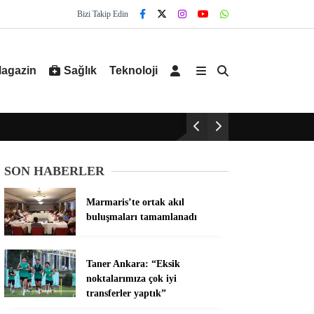
Bizi Takip Edin
agazin
Sağlık
Teknoloji
SON HABERLER
Marmaris’te ortak akıl
buluşmaları tamamlanadı
Taner Ankara: “Eksik
noktalarımıza çok iyi
transferler yaptık”