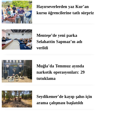
Hayırseverlerden yaz Kur’an
kursu öğrencilerine tatlı sürpriz
Menteşe’de yeni parka
Selahattin Sapmaz’ın adı
verildi
Muğla’da Temmuz ayında
narkotik operasyonları: 29
tutuklama
Seydikemer’de kayıp şahıs için
arama çalışması başlatıldı