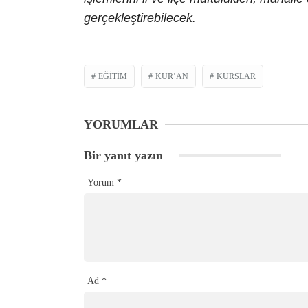
gerçekleştirebilecek.
EĞITIM
KUR’AN
KURSLAR
YORUMLAR
Bir yanıt yazın
Yorum
*
Ad
*