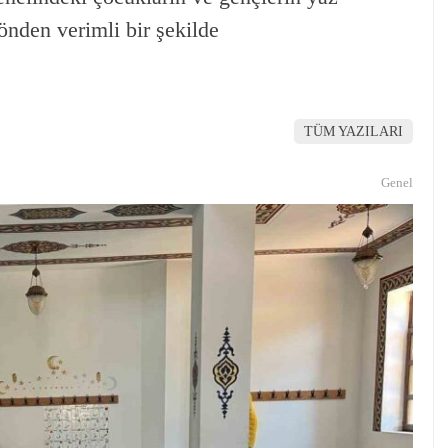
yönden verimli bir şekilde
TÜM YAZILARI
Genel