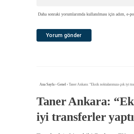
Daha sonraki yorumlarımda kullanılması için adım, e-pos
Ana Sayfa
›
Genel
›
Taner Ankara: “Eksik noktalarımıza çok iyi tra
Taner Ankara: “Eks
iyi transferler yapt