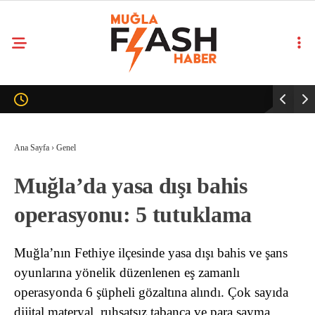
Ana Sayfa
›
Genel
Muğla’da yasa dışı bahis
operasyonu: 5 tutuklama
Muğla’nın Fethiye ilçesinde yasa dışı bahis ve şans
oyunlarına yönelik düzenlenen eş zamanlı
operasyonda 6 şüpheli gözaltına alındı. Çok sayıda
dijital materyal, ruhsatsız tabanca ve para sayma