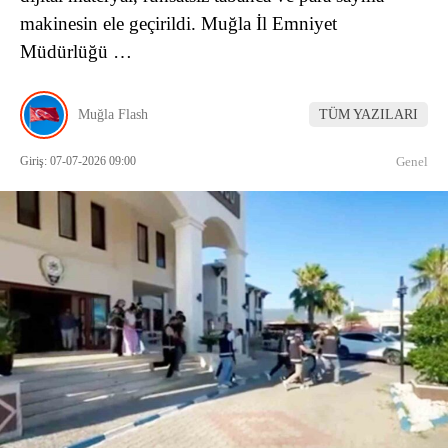
makinesin ele geçirildi. Muğla İl Emniyet
Müdürlüğü …
Muğla Flash
TÜM YAZILARI
Giriş: 07-07-2026 09:00
Genel