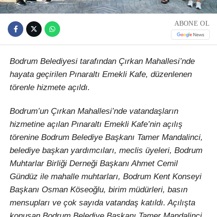
ABONE OL
Bodrum Belediyesi tarafından Çırkan Mahallesi’nde
hayata geçirilen Pınaraltı Emekli Kafe, düzenlenen
törenle hizmete açıldı.
Bodrum’un Çırkan Mahallesi’nde vatandaşların
hizmetine açılan Pınaraltı Emekli Kafe’nin açılış
törenine Bodrum Belediye Başkanı Tamer Mandalinci,
belediye başkan yardımcıları, meclis üyeleri, Bodrum
Muhtarlar Birliği Derneği Başkanı Ahmet Cemil
Gündüz ile mahalle muhtarları, Bodrum Kent Konseyi
Başkanı Osman Köseoğlu, birim müdürleri, basın
mensupları ve çok sayıda vatandaş katıldı. Açılışta
konuşan Bodrum Belediye Başkanı Tamer Mandalinci,