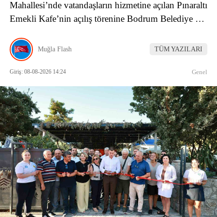
Mahallesi’nde vatandaşların hizmetine açılan Pınaraltı
Emekli Kafe’nin açılış törenine Bodrum Belediye …
Muğla Flash
TÜM YAZILARI
Giriş: 08-08-2026 14:24
Genel