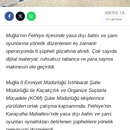
ABONE OL
Muğla’nın Fethiye ilçesinde yasa dışı bahis ve şans
oyunlarına yönelik düzenlenen eş zamanlı
operasyonda 6 şüpheli gözaltına alındı. Çok sayıda
dijital materyal, ruhsatsız tabanca ve para sayma
makinesin ele geçirildi.
Muğla İl Emniyet Müdürlüğü İstihbarat Şube
Müdürlüğü ile Kaçakçılık ve Organize Suçlarla
Mücadele (KOM) Şube Müdürlüğü ekiplerince
yürütülen ortak çalışma kapsamında, Fethiye’nin
Karaçulha Mahallesi’nde yasa dışı bahis ve şans
oyunları oynattıkları belirlenen şüphelilere yönelik
operasyon düzenlendi.