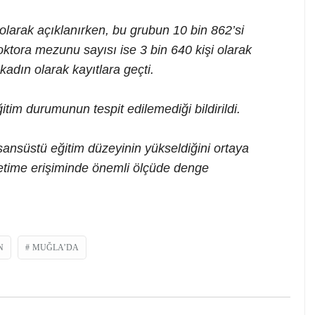
larak açıklanırken, bu grubun 10 bin 862’si
oktora mezunu sayısı ise 3 bin 640 kişi olarak
 kadın olarak kayıtlara geçti.
tim durumunun tespit edilemediği bildirildi.
lisansüstü eğitim düzeyinin yükseldiğini ortaya
etime erişiminde önemli ölçüde denge
N
MUĞLA’DA