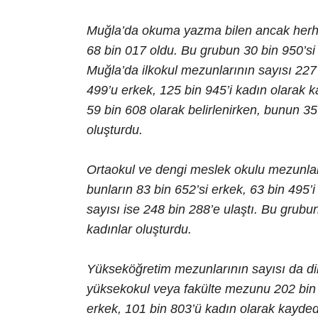
Muğla’da okuma yazma bilen ancak herha
68 bin 017 oldu. Bu grubun 30 bin 950’si 
Muğla’da ilkokul mezunlarının sayısı 227 
499’u erkek, 125 bin 945’i kadın olarak ka
59 bin 608 olarak belirlenirken, bunun 35
oluşturdu.
Ortaokul ve dengi meslek okulu mezunları
bunların 83 bin 652’si erkek, 63 bin 495’
sayısı ise 248 bin 288’e ulaştı. Bu grubun
kadınlar oluşturdu.
Yükseköğretim mezunlarının sayısı da dik
yüksekokul veya fakülte mezunu 202 bin 
erkek, 101 bin 803’ü kadın olarak kaydedi