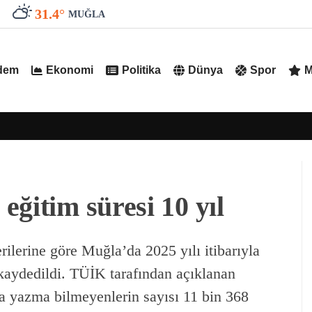
31.4
°
MUĞLA
dem
Ekonomi
Politika
Dünya
Spor
M
ğitim süresi 10 yıl
ilerine göre Muğla’da 2025 yılı itibarıyla
 kaydedildi. TÜİK tarafından açıklanan
a yazma bilmeyenlerin sayısı 11 bin 368