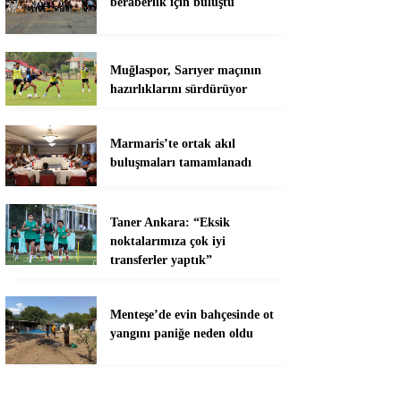
beraberlik için buluştu
Muğlaspor, Sarıyer maçının
hazırlıklarını sürdürüyor
Marmaris’te ortak akıl
buluşmaları tamamlanadı
Taner Ankara: “Eksik
noktalarımıza çok iyi
transferler yaptık”
Menteşe’de evin bahçesinde ot
yangını paniğe neden oldu