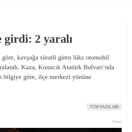
girdi: 2 yaralı
göre, kavşağa süratli giren lüks otomobil
aralandı. Kaza, Konacık Atatürk Bulvarı’nda
n bilgiye göre, ilçe merkezi yönüne
TÜM YAZILARI
Genel