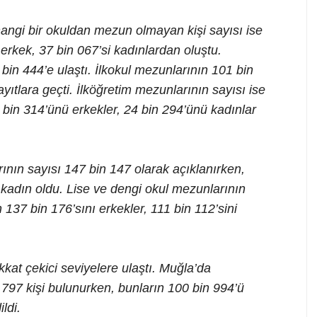
ngi bir okuldan mezun olmayan kişi sayısı ise
erkek, 37 bin 067’si kadınlardan oluştu.
bin 444’e ulaştı. İlkokul mezunlarının 101 bin
yıtlara geçti. İlköğretim mezunlarının sayısı ise
 bin 314’ünü erkekler, 24 bin 294’ünü kadınlar
nın sayısı 147 bin 147 olarak açıklanırken,
i kadın oldu. Lise ve dengi okul mezunlarının
 137 bin 176’sını erkekler, 111 bin 112’sini
kat çekici seviyelere ulaştı. Muğla’da
797 kişi bulunurken, bunların 100 bin 994’ü
ldi.