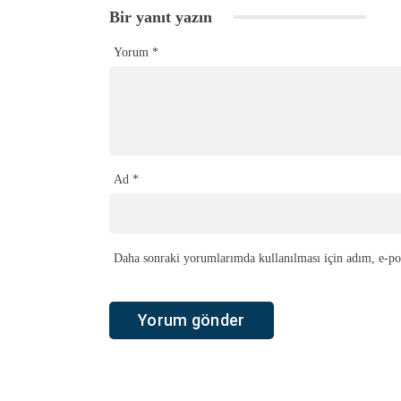
Bir yanıt yazın
Yorum
*
Ad
*
Daha sonraki yorumlarımda kullanılması için adım, e-pos