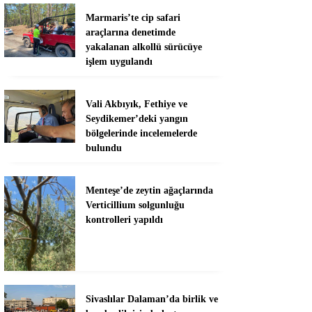
Marmaris’te cip safari
araçlarına denetimde
yakalanan alkollü sürücüye
işlem uygulandı
Vali Akbıyık, Fethiye ve
Seydikemer’deki yangın
bölgelerinde incelemelerde
bulundu
Menteşe’de zeytin ağaçlarında
Verticillium solgunluğu
kontrolleri yapıldı
Sivaslılar Dalaman’da birlik ve