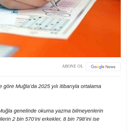
ABONE OL
e göre Muğla’da 2025 yılı itibarıyla ortalama
e Muğla genelinde okuma yazma bilmeyenlerin
lerin 2 bin 570’ini erkekler, 8 bin 798’ini ise