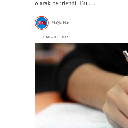
olarak belirlendi. Bu …
Muğla Flash
Giriş: 03-06-2026 10:12