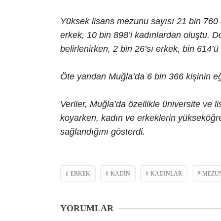
Yüksek lisans mezunu sayısı 21 bin 760 o
erkek, 10 bin 898’i kadınlardan oluştu. D
belirlenirken, 2 bin 26’sı erkek, bin 614’ü
Öte yandan Muğla’da 6 bin 366 kişinin eği
Veriler, Muğla’da özellikle üniversite ve 
koyarken, kadın ve erkeklerin yükseköğr
sağlandığını gösterdi.
ERKEK
KADIN
KADINLAR
MEZU
YORUMLAR