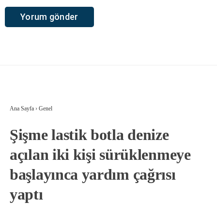
Ana Sayfa
›
Genel
Şişme lastik botla denize
açılan iki kişi sürüklenmeye
başlayınca yardım çağrısı
yaptı