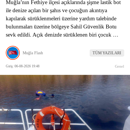
Muğla’nın Fethiye ilçesi açıklarında şişme lastik bot
ile denize açılan bir şahıs ve çocuğun akıntıya
kapılarak sürüklenmeleri üzerine yardım talebinde
bulunmaları üzerine bölgeye Sahil Güvenlik Botu
sevk edildi. Açık denizde sürüklenen biri çocuk …
Muğla Flash
TÜM YAZILARI
Giriş: 06-08-2026 19:48
Genel