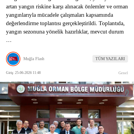
artan yangın riskine karşı alınacak önlemler ve orman
yangınlarıyla mücadele çalışmaları kapsamında
değerlendirme toplantısı gerçekleştirildi. Toplantıda,
yangın sezonuna yönelik hazırlıklar, mevcut durum
…
Muğla Flash
TÜM YAZILARI
Giriş: 25-06-2026 11:48
Genel