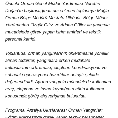
Önceki Orman Genel Müdür Yardımcısı Nurettin
Doğan’ın başkanlığında düzenlenen toplantıya Muğla
Orman Bölge Müdürü Mustafa Ülküdür, Bölge Müdür
Yardımcıları Özgür Cılız ve Adnan Güller ile yangınla
mücadelede görev yapan birim amirleri ve teknik
personel katıldı.
Toplantıda, orman yangınlarının önlenmesine yönelik
alınan tedbirler, yangınlara erken müdahale
imkânlarının artırılması, ekiplerin koordinasyonu ve
sahadaki operasyonel hazırlıklar detaylı şekilde
değerlendirildi. Ayrıca yangınla mücadelede kullanılan
araç, ekipman ve insan kaynağının etkin kullanımı
konusunda görüş alışverişinde bulunuldu.
Programa, Antalya Uluslararası Orman Yangınları
Eğitim Merkezinde görev yapan teknik personeller