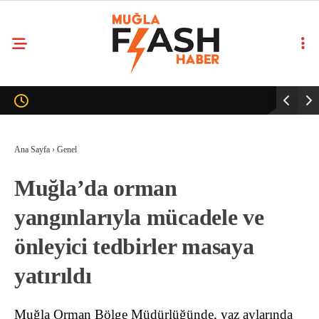
Ana Sayfa
›
Genel
Muğla’da orman
yangınlarıyla mücadele ve
önleyici tedbirler masaya
yatırıldı
Muğla Orman Bölge Müdürlüğünde, yaz aylarında