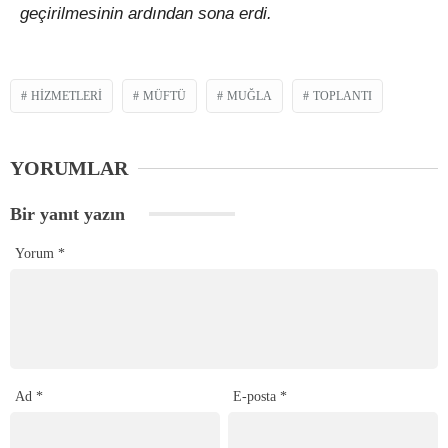
geçirilmesinin ardından sona erdi.
HIZMETLERI
MÜFTÜ
MUĞLA
TOPLANTI
YORUMLAR
Bir yanıt yazın
Yorum
*
Ad
*
E-posta
*