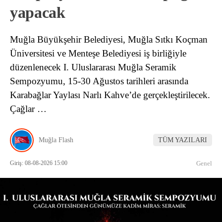
yapacak
Muğla Büyükşehir Belediyesi, Muğla Sıtkı Koçman
Üniversitesi ve Menteşe Belediyesi iş birliğiyle
düzenlenecek I. Uluslararası Muğla Seramik
Sempozyumu, 15-30 Ağustos tarihleri arasında
Karabağlar Yaylası Narlı Kahve’de gerçekleştirilecek.
Çağlar …
Muğla Flash
TÜM YAZILARI
Giriş: 08-08-2026 15:00
Genel