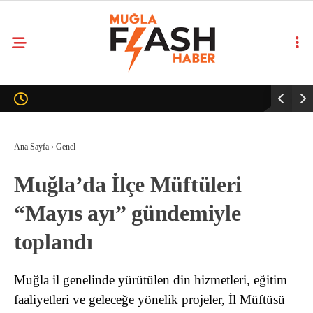
Ana Sayfa
›
Genel
Muğla’da İlçe Müftüleri
“Mayıs ayı” gündemiyle
toplandı
Muğla il genelinde yürütülen din hizmetleri, eğitim
faaliyetleri ve geleceğe yönelik projeler, İl Müftüsü