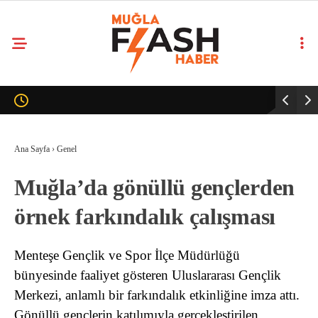
Ana Sayfa
›
Genel
Muğla’da gönüllü gençlerden
örnek farkındalık çalışması
Menteşe Gençlik ve Spor İlçe Müdürlüğü
bünyesinde faaliyet gösteren Uluslararası Gençlik
Merkezi, anlamlı bir farkındalık etkinliğine imza attı.
Gönüllü gençlerin katılımıyla gerçekleştirilen