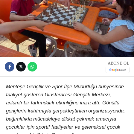
ABONE OL
Menteşe Gençlik ve Spor İlçe Müdürlüğü bünyesinde
faaliyet gösteren Uluslararası Gençlik Merkezi,
anlamlı bir farkındalık etkinliğine imza attı. Gönüllü
gençlerin katılımıyla gerçekleştirilen organizasyonda,
bağımlılıkla mücadeleye dikkat çekmek amacıyla
çocuklar için sportif faaliyetler ve geleneksel çocuk