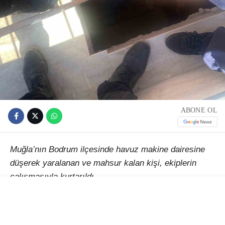
ABONE OL
Muğla’nın Bodrum ilçesinde havuz makine dairesine
düşerek yaralanan ve mahsur kalan kişi, ekiplerin
çalışmasıyla kurtarıldı.
Alınan bilgiye göre, Gümüşlük Mahallesi Mimar Sinan
Caddesi’ndeki bir adreste, henüz belirlenemeyen