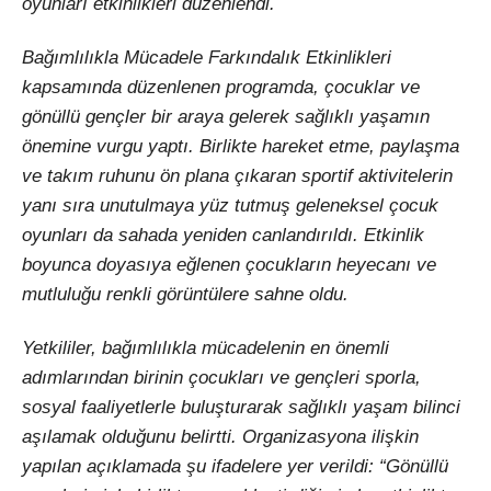
oyunları etkinlikleri düzenlendi.
Bağımlılıkla Mücadele Farkındalık Etkinlikleri
kapsamında düzenlenen programda, çocuklar ve
gönüllü gençler bir araya gelerek sağlıklı yaşamın
önemine vurgu yaptı. Birlikte hareket etme, paylaşma
ve takım ruhunu ön plana çıkaran sportif aktivitelerin
yanı sıra unutulmaya yüz tutmuş geleneksel çocuk
oyunları da sahada yeniden canlandırıldı. Etkinlik
boyunca doyasıya eğlenen çocukların heyecanı ve
mutluluğu renkli görüntülere sahne oldu.
Yetkililer, bağımlılıkla mücadelenin en önemli
adımlarından birinin çocukları ve gençleri sporla,
sosyal faaliyetlerle buluşturarak sağlıklı yaşam bilinci
aşılamak olduğunu belirtti. Organizasyona ilişkin
yapılan açıklamada şu ifadelere yer verildi: “Gönüllü