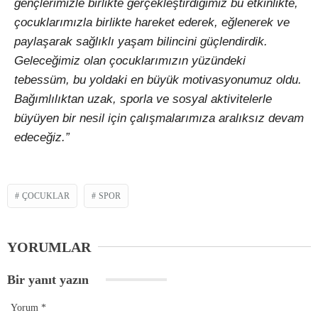
gençlerimizle birlikte gerçekleştirdiğimiz bu etkinlikte,
çocuklarımızla birlikte hareket ederek, eğlenerek ve
paylaşarak sağlıklı yaşam bilincini güçlendirdik.
Geleceğimiz olan çocuklarımızın yüzündeki
tebessüm, bu yoldaki en büyük motivasyonumuz oldu.
Bağımlılıktan uzak, sporla ve sosyal aktivitelerle
büyüyen bir nesil için çalışmalarımıza aralıksız devam
edeceğiz.”
ÇOCUKLAR
SPOR
YORUMLAR
Bir yanıt yazın
Yorum
*