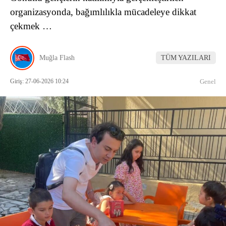
organizasyonda, bağımlılıkla mücadeleye dikkat
çekmek …
Muğla Flash
TÜM YAZILARI
Giriş: 27-06-2026 10:24
Genel