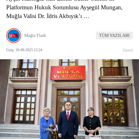
Platformun Hukuk Sorumlusu Ayşegül Mungan,
Muğla Valisi Dr. İdris Akbıyık’ı …
Muğla Flash
TÜM YAZILARI
Giriş: 26-09-2025 13:24
Genel