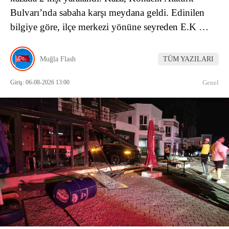
Bulvarı’nda sabaha karşı meydana geldi. Edinilen
bilgiye göre, ilçe merkezi yönüne seyreden E.K …
Muğla Flash
TÜM YAZILARI
Giriş: 06-08-2026 13:00
Genel