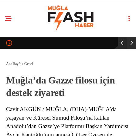
Ana Sayfa
›
Genel
Muğla’da Gazze filosu için
destek ziyareti
Cavit AKGÜN / MUĞLA, (DHA)-MUĞLA’da
yaşayan ve Küresel Sumud Filosu’na katılan
Anadolu’dan Gazze’ye Platformu Başkan Yardımcısı
Ayçin Kantoğlu’nun annesi Gülser Özesen ile