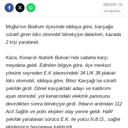
ABONE OL
Muğla’nın Bodrum ilçesinde iddiaya göre, kavşağa
süratli giren lüks otomobil börekçiye dalarken, kazada
2 kişi yaralandı.
Kaza, Konacık Atatürk Bulvarı’nda sabaha karşı
meydana geldi. Edinilen bilgiye göre, ilçe merkezi
yönüne seyreden E.K idaresindeki 34 LIK 38 plakalı
lüks otomobil, iddiaya göre, Bitez Kavşağı’na süratli
şekilde girdi. Dönel kavşaktaki adayı ve kaldırımı
aşan otomobil, yol kenarındaki elektrik panosunu
devirdikten sonra börekçiye girdi. İhbarın ardından 112
Acil Sağlık ve polis ekipleri olay yerine geldi. Hafif
şekilde yaralanan sürücü E.K. ile yolcu N.B.Ö., sağlık
ekiplerince hastaneye kaldırıldı.