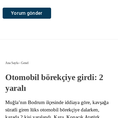
Ana Sayfa
›
Genel
Otomobil börekçiye girdi: 2
yaralı
Muğla’nın Bodrum ilçesinde iddiaya göre, kavşağa
süratli giren lüks otomobil börekçiye dalarken,
kazada 2 kişi yaralandı. Kaza, Konacık Atatürk