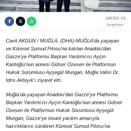
ABONE OL
Cavit AKGÜN / MUĞLA, (DHA)-MUĞLA’da yaşayan
ve Küresel Sumud Filosu’na katılan Anadolu’dan
Gazze’ye Platformu Başkan Yardımcısı Ayçin
Kantoğlu’nun annesi Gülser Özesen ile Platformun
Hukuk Sorumlusu Ayşegül Mungan, Muğla Valisi Dr.
İdris Akbıyık’ı ziyaret etti.
Muğla’da yaşayan Anadolu’dan Gazze’ye Platformu
Başkan Yardımcısı Ayçin Kantoğlu’nun annesi Gülser
Özesen ile Platformun Hukuk Sorumlusu Ayşegül
Mungan, Gazze’ye insani yardım amacıyla
hazırlıklarını sürdüren Küresel Sumud Filosu’na