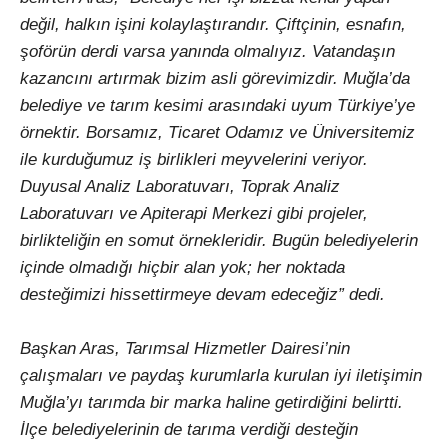
değil, halkın işini kolaylaştırandır. Çiftçinin, esnafın,
şoförün derdi varsa yanında olmalıyız. Vatandaşın
kazancını artırmak bizim asli görevimizdir. Muğla’da
belediye ve tarım kesimi arasındaki uyum Türkiye’ye
örnektir. Borsamız, Ticaret Odamız ve Üniversitemiz
ile kurduğumuz iş birlikleri meyvelerini veriyor.
Duyusal Analiz Laboratuvarı, Toprak Analiz
Laboratuvarı ve Apiterapi Merkezi gibi projeler,
birlikteliğin en somut örnekleridir. Bugün belediyelerin
içinde olmadığı hiçbir alan yok; her noktada
desteğimizi hissettirmeye devam edeceğiz” dedi.
Başkan Aras, Tarımsal Hizmetler Dairesi’nin
çalışmaları ve paydaş kurumlarla kurulan iyi iletişimin
Muğla’yı tarımda bir marka haline getirdiğini belirtti.
İlçe belediyelerinin de tarıma verdiği desteğin