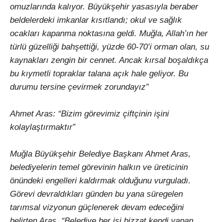
omuzlarında kalıyor. Büyükşehir yasasıyla beraber
beldelerdeki imkanlar kısıtlandı; okul ve sağlık
ocakları kapanma noktasına geldi. Muğla, Allah’ın her
türlü güzelliği bahşettiği, yüzde 60-70’i orman olan, su
kaynakları zengin bir cennet. Ancak kırsal boşaldıkça
bu kıymetli topraklar talana açık hale geliyor. Bu
durumu tersine çevirmek zorundayız”
Ahmet Aras: “Bizim görevimiz çiftçinin işini
kolaylaştırmaktır”
Muğla Büyükşehir Belediye Başkanı Ahmet Aras,
belediyelerin temel görevinin halkın ve üreticinin
önündeki engelleri kaldırmak olduğunu vurguladı.
Görevi devraldıkları günden bu yana süregelen
tarımsal vizyonun güçlenerek devam edeceğini
belirten Aras, “Belediye her işi bizzat kendi yapan