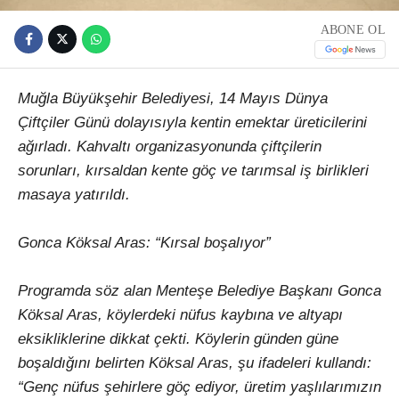
ABONE OL
Muğla Büyükşehir Belediyesi, 14 Mayıs Dünya
Çiftçiler Günü dolayısıyla kentin emektar üreticilerini
ağırladı. Kahvaltı organizasyonunda çiftçilerin
sorunları, kırsaldan kente göç ve tarımsal iş birlikleri
masaya yatırıldı.
Gonca Köksal Aras: “Kırsal boşalıyor”
Programda söz alan Menteşe Belediye Başkanı Gonca
Köksal Aras, köylerdeki nüfus kaybına ve altyapı
eksikliklerine dikkat çekti. Köylerin günden güne
boşaldığını belirten Köksal Aras, şu ifadeleri kullandı:
“Genç nüfus şehirlere göç ediyor, üretim yaşlılarımızın