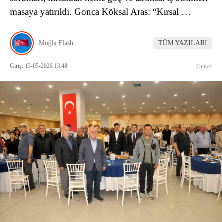
masaya yatırıldı. Gonca Köksal Aras: “Kırsal …
Muğla Flash
TÜM YAZILARI
Giriş: 13-05-2026 13:48
Genel