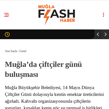
Ana Sayfa
›
Genel
Muğla’da çiftçiler günü
buluşması
Muğla Büyükşehir Belediyesi, 14 Mayıs Dünya
Çiftçiler Günü dolayısıyla kentin emektar üreticilerini
ağırladı. Kahvaltı organizasyonunda çiftçilerin
sorunları, kırsaldan kente göç ve tarımsal iş birlikleri