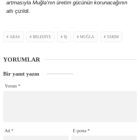
artmasıyla Muğla’nın üretim gücünün korunacağının
altı çizildi.
ARAS
BELEDIYE
İŞ
MUĞLA
TARIM
YORUMLAR
Bir yanıt yazın
Yorum
*
Ad
*
E-posta
*