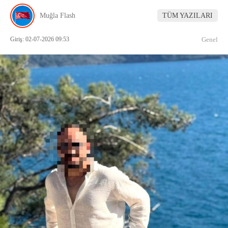
Muğla Flash
TÜM YAZILARI
Giriş: 02-07-2026 09:53
Genel