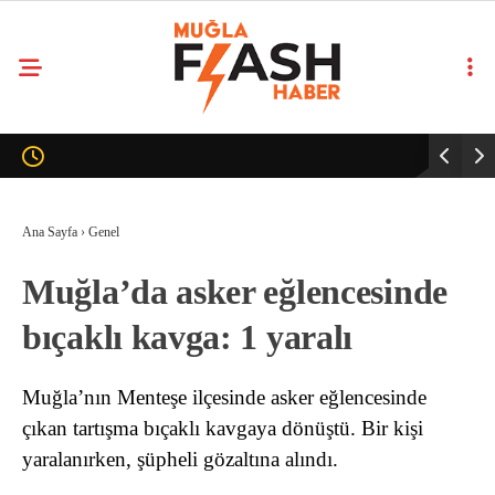
Ana Sayfa
›
Genel
Muğla’da asker eğlencesinde
bıçaklı kavga: 1 yaralı
Muğla’nın Menteşe ilçesinde asker eğlencesinde
çıkan tartışma bıçaklı kavgaya dönüştü. Bir kişi
yaralanırken, şüpheli gözaltına alındı.