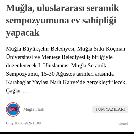
Muğla, uluslararası seramik
sempozyumuna ev sahipliği
yapacak
Muğla Büyükşehir Belediyesi, Muğla Sıtkı Koçman
Üniversitesi ve Menteşe Belediyesi iş birliğiyle
düzenlenecek I. Uluslararası Muğla Seramik
Sempozyumu, 15-30 Ağustos tarihleri arasında
Karabağlar Yaylası Narlı Kahve’de gerçekleştirilecek.
Çağlar …
Muğla Flash
TÜM YAZILARI
Giriş: 08-08-2026 15:00
Genel