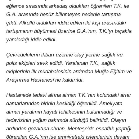
eğlence sırasında arkadaş oldukları öğrenilen T.K. ile
G.A. arasında henüz bilinmeyen nedenle tartışma
çıktı. Alkollü oldukları iddia edilen iki kişi arasındaki
tartışmanın büyümesi üzerine G.A.’nın, T.K.’yı bıçakla
yaraladığı iddia edildi.
Çevredekilerin ihbarı üzerine olay yerine sağlık ve
polis ekipleri sevk edildi. Yaralanan T.K., sağlık
ekiplerinin ilk müdahalesinin ardından Muğla Eğitim ve
Araştırma Hastanesi’ne kaldırıldı.
Hastanede tedavi altına alınan T.K.’nın kolundaki arter
damarlarından birinin kesildiği öğrenildi. Ameliyata
alınan yaralının hayati tehlikesinin bulunmadığı ve
tedavisinin yoğun bakımda sürdüğü belirtildi. Olayın
ardından gözaltına alınan, Menteşe’de esnaflık yaptığı
öğrenilen G.A.’nın ise emniyetteki işlemlerinin devam