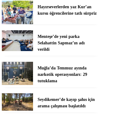
Hayırseverlerden yaz Kur’an
kursu öğrencilerine tatlı sürpriz
Menteşe’de yeni parka
Selahattin Sapmaz’ın adı
verildi
Muğla’da Temmuz ayında
narkotik operasyonları: 29
tutuklama
Seydikemer’de kayıp şahıs için
arama çalışması başlatıldı