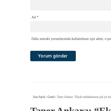
Ad
*
Daha sonraki yorumlarımda kullanılması için adım, e-pos
Ana Sayfa
›
Genel
›
Taner Ankara: “Eksik noktalarımıza çok iyi tra
Taner Ankara: “Eks