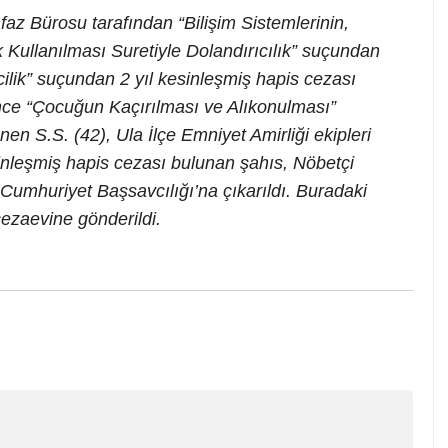
faz Bürosu tarafından “Bilişim Sistemlerinin,
Kullanılması Suretiyle Dolandırıcılık” suçundan
ilik” suçundan 2 yıl kesinleşmiş hapis cezası
nce “Çocuğun Kaçırılması ve Alıkonulması”
en S.S. (42), Ula İlçe Emniyet Amirliği ekipleri
inleşmiş hapis cezası bulunan şahıs, Nöbetçi
Cumhuriyet Başsavcılığı’na çıkarıldı. Buradaki
cezaevine gönderildi.