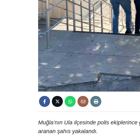
Muğla’nın Ula ilçesinde polis ekiplerince
aranan şahıs yakalandı.