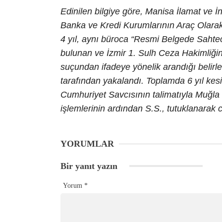
Edinilen bilgiye göre, Manisa İlamat ve İn
Banka ve Kredi Kurumlarının Araç Olarak 
4 yıl, aynı büroca “Resmi Belgede Sahtec
bulunan ve İzmir 1. Sulh Ceza Hakimliği
suçundan ifadeye yönelik arandığı belirlen
tarafından yakalandı. Toplamda 6 yıl kes
Cumhuriyet Savcısının talimatıyla Muğla 
işlemlerinin ardından S.S., tutuklanarak 
YORUMLAR
Bir yanıt yazın
Yorum
*