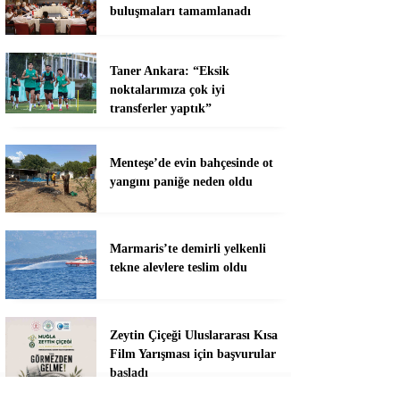
buluşmaları tamamlanadı
Taner Ankara: “Eksik
noktalarımıza çok iyi
transferler yaptık”
Menteşe’de evin bahçesinde ot
yangını paniğe neden oldu
Marmaris’te demirli yelkenli
tekne alevlere teslim oldu
Zeytin Çiçeği Uluslararası Kısa
Film Yarışması için başvurular
başladı