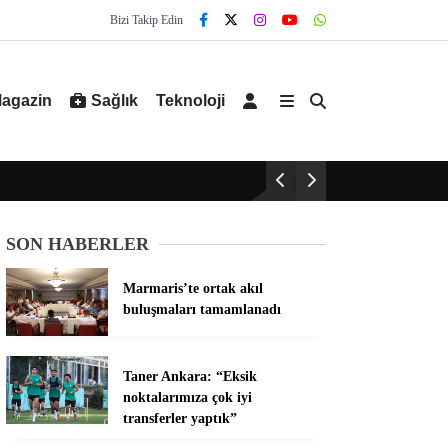
Bizi Takip Edin
agazin
Sağlık
Teknoloji
SON HABERLER
Marmaris’te ortak akıl
buluşmaları tamamlanadı
Taner Ankara: “Eksik
noktalarımıza çok iyi
transferler yaptık”