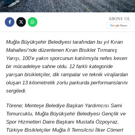
ABONE OL
Muğla Büyükşehir Belediyesi tarafından bu yıl Kıran
Mahallesi’nde düzenlenen Kıran Bisiklet Tırmanış
Yarışı, 100’e yakın sporcunun katılımıyla nefes kesen
bir mücadeleye sahne oldu. 12 farklı kategoride
yarışan bisikletçiler, dik rampalar ve teknik virajlardan
oluşan 13 kilometrelik zorlu parkurda performanslarını
sergiledi.
Törene; Menteşe Belediye Başkan Yardımcısı Sami
Tomurcuklu, Muğla Büyükşehir Belediyesi Gençlik ve
Spor Hizmetleri Daire Başkanı Mustafa Özpoyraz,
Türkiye Bisikletçiler Muğla İl Temsilcisi İlker Cömert