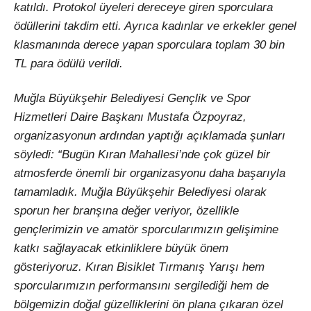
katıldı. Protokol üyeleri dereceye giren sporculara
ödüllerini takdim etti. Ayrıca kadınlar ve erkekler genel
klasmanında derece yapan sporculara toplam 30 bin
TL para ödülü verildi.
Muğla Büyükşehir Belediyesi Gençlik ve Spor
Hizmetleri Daire Başkanı Mustafa Özpoyraz,
organizasyonun ardından yaptığı açıklamada şunları
söyledi: “Bugün Kıran Mahallesi’nde çok güzel bir
atmosferde önemli bir organizasyonu daha başarıyla
tamamladık. Muğla Büyükşehir Belediyesi olarak
sporun her branşına değer veriyor, özellikle
gençlerimizin ve amatör sporcularımızın gelişimine
katkı sağlayacak etkinliklere büyük önem
gösteriyoruz. Kıran Bisiklet Tırmanış Yarışı hem
sporcularımızın performansını sergilediği hem de
bölgemizin doğal güzelliklerini ön plana çıkaran özel