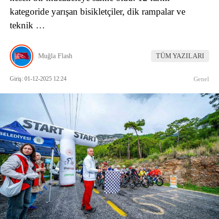
kategoride yarışan bisikletçiler, dik rampalar ve
teknik …
Muğla Flash
TÜM YAZILARI
Giriş: 01-12-2025 12:24
Genel