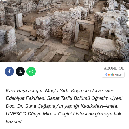
ABONE OL
Kazı Başkanlığını Muğla Sıtkı Koçman Üniversitesi
Edebiyat Fakültesi Sanat Tarihi Bölümü Öğretim Üyesi
Doç. Dr. Suna Çağaptay’ın yaptığı Kadıkalesi-Anaia,
UNESCO Dünya Mirası Geçici Listesi’ne girmeye hak
kazandı.