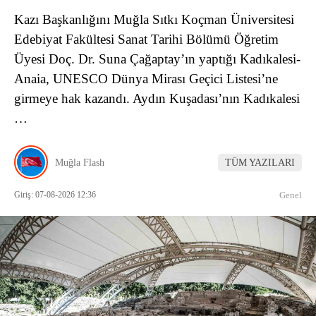
Kazı Başkanlığını Muğla Sıtkı Koçman Üniversitesi
Edebiyat Fakültesi Sanat Tarihi Bölümü Öğretim
Üyesi Doç. Dr. Suna Çağaptay’ın yaptığı Kadıkalesi-
Anaia, UNESCO Dünya Mirası Geçici Listesi’ne
girmeye hak kazandı. Aydın Kuşadası’nın Kadıkalesi
…
Muğla Flash
TÜM YAZILARI
Giriş: 07-08-2026 12:36
Genel