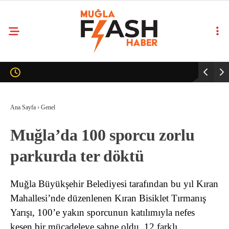
Ana Sayfa
›
Genel
Muğla’da 100 sporcu zorlu
parkurda ter döktü
Muğla Büyükşehir Belediyesi tarafından bu yıl Kıran
Mahallesi’nde düzenlenen Kıran Bisiklet Tırmanış
Yarışı, 100’e yakın sporcunun katılımıyla nefes
kesen bir mücadeleye sahne oldu. 12 farklı