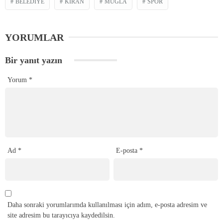
BELEDIYE
KIRAN
MUĞLA
SPOR
YORUMLAR
Bir yanıt yazın
Yorum
*
Ad
*
E-posta
*
Daha sonraki yorumlarımda kullanılması için adım, e-posta adresim ve
site adresim bu tarayıcıya kaydedilsin.