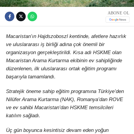
ABONE OL
Macaristan’ın Hajdszoboszl kentinde, afetlere hazırlık
ve uluslararası iş birliği adına çok önemli bir
organizasyon gerçekleştirildi. Kısa adı HSKME olan
Macaristan Arama Kurtarma ekibinin ev sahipliğinde
düzenlenen, ilk uluslararası ortak eğitim programı
başarıyla tamamlandı.
Stratejik öneme sahip eğitim programına Türkiye’den
Nilüfer Arama Kurtarma (NAK), Romanya’dan ROVE
ve ev sahibi Macaristan’dan HSKME temsilcileri
katılım sağladı.
Üç gün boyunca kesintisiz devam eden yoğun