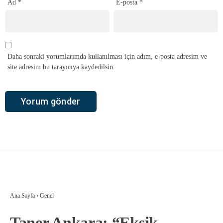
Ad
*
E-posta
*
Daha sonraki yorumlarımda kullanılması için adım, e-posta adresim ve
site adresim bu tarayıcıya kaydedilsin.
Ana Sayfa
›
Genel
Taner Ankara: “Eksik