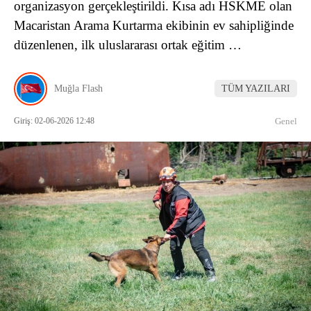
organizasyon gerçekleştirildi. Kısa adı HSKME olan
Macaristan Arama Kurtarma ekibinin ev sahipliğinde
düzenlenen, ilk uluslararası ortak eğitim …
Muğla Flash
TÜM YAZILARI
Giriş: 02-06-2026 12:48
Genel