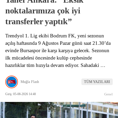
noktalarımıza çok iyi
transferler yaptık”
Trendyol 1. Lig ekibi Bodrum FK, yeni sezonun
açılış haftasında 9 Ağustos Pazar günü saat 21.30’da
evinde Bursaspor ile karşı karşıya gelecek. Sezonun
ilk mücadelesi öncesinde kulüp cephesinde
hazırlıklar tüm hızıyla devam ediyor. Sahadaki …
Muğla Flash
TÜM YAZILARI
Giriş: 05-08-2026 14:48
Genel