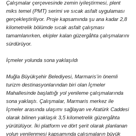
Çalışmalar çerçevesinde zemin iyileştirmesi, plent
miks temel (PMT) serimi ve sıcak asfalt uygulaması
gerçekleştiriliyor. Proje kapsamında şu ana kadar 2,8
kilometrelik bölümde sıcak asfalt çalışması
tamamlanırken, ekipler kalan güzergâhta çalışmalarını
sürdürüyor.
İçmeler yolunda sona yaklaşıldı
Muğla Büyükşehir Belediyesi, Marmaris’in önemli
turizm destinasyonlarından biri olan İçmeler
Mahallesinde başlattığı yol yenileme çalışmalarında
sona yaklaştı. Çalışmalar, Marmaris merkez ile
İçmeler arasında ulaşımı sağlayan ve Atatürk Caddesi
olarak bilinen yaklaşık 3,5 kilometrelik güzergâhta
yürütülüyor. İki platform ve dört şerit olarak planlanan
yolun yenilenmesi kapsamında çalışmaların büyük