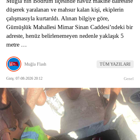
Muğla’nın Bodrum ilçesinde havuz makine dairesine
düşerek yaralanan ve mahsur kalan kişi, ekiplerin
çalışmasıyla kurtarıldı. Alınan bilgiye göre,
Gümüşlük Mahallesi Mimar Sinan Caddesi’ndeki bir
adreste, henüz belirlenemeyen nedenle yaklaşık 5
metre …
Muğla Flash
TÜM YAZILARI
Giriş: 07-08-2026 20:12
Genel