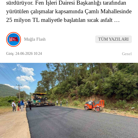
sürdürüyor. Fen İşleri Dairesi Başkanlığı tarafından
yürütülen çalışmalar kapsamında Çamlı Mahallesinde
25 milyon TL maliyetle başlatılan sıcak asfalt …
Muğla Flash
TÜM YAZILARI
Giriş: 24-06-2026 10:24
Genel