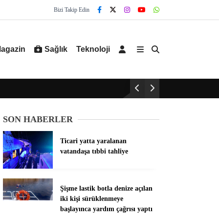
Bizi Takip Edin
agazin
Sağlık
Teknoloji
SON HABERLER
Ticari yatta yaralanan
vatandaşa tıbbi tahliye
Şişme lastik botla denize açılan
iki kişi sürüklenmeye
başlayınca yardım çağrısı yaptı