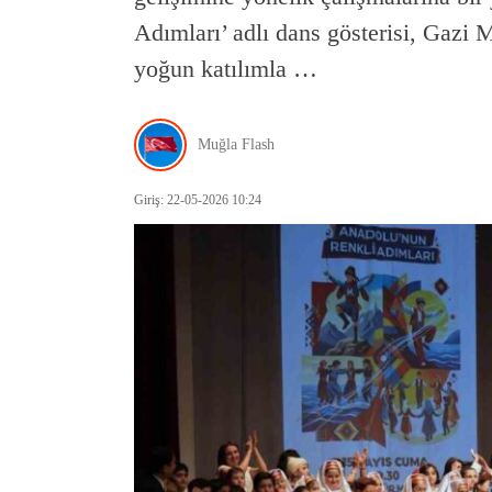
Adımları’ adlı dans gösterisi, Gazi
yoğun katılımla …
Muğla Flash
Giriş: 22-05-2026 10:24