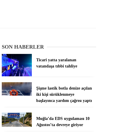
SON HABERLER
Ticari yatta yaralanan
vatandaşa tıbbi tahliye
Şişme lastik botla denize açılan
iki kişi sürüklenmeye
başlayınca yardım çağrısı yaptı
Muğla’da EDS uygulaması 10
Ağustos’ta devreye giriyor