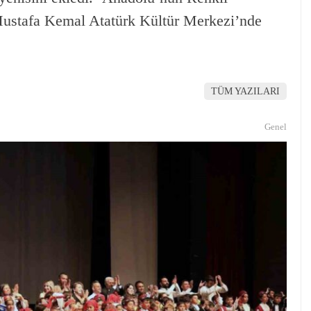
 Mustafa Kemal Atatürk Kültür Merkezi’nde
TÜM YAZILARI
Genel