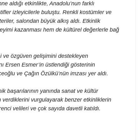
ne aldığı etkinlikte, Anadolu’nun farklı
tifler izleyicilerle buluştu. Renkli kostümler ve
riler, salondan büyük alkış aldı. Etkinlik
yimi kazanması hem de kültürel değerlerle bağ
i ve özgüven gelişimini destekleyen
nı Ersen Esmer’in üstlendiği gösterinin
eoğlu ve Çağın Özülkü’nün imzası yer aldı.
ik başarılarının yanında sanat ve kültür
erdiklerini vurgulayarak benzer etkinliklerin
ci velileri ve çok sayıda davetli katıldı.