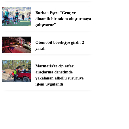
Burhan Eşer: “Genç ve
dinamik bir takım oluşturmaya
çalışıyoruz”
Otomobil börekçiye girdi: 2
yaralı
Marmaris’te cip safari
araçlarına denetimde
yakalanan alkollü sürücüye
işlem uygulandı