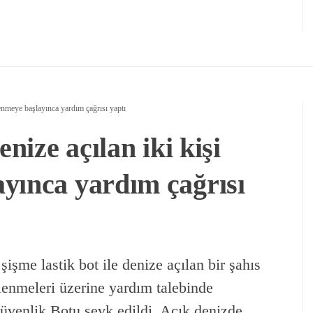
lenmeye başlayınca yardım çağrısı yaptı
enize açılan iki kişi
yınca yardım çağrısı
şişme lastik bot ile denize açılan bir şahıs
lenmeleri üzerine yardım talebinde
üvenlik Botu sevk edildi. Açık denizde