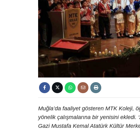
Muğla’da faaliyet gösteren MTK Koleji, öğ
yönelik çalışmalarına bir yenisini ekledi.
Gazi Mustafa Kemal Atatürk Kültür Merkezi