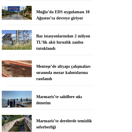
Muğla’da EDS uygulaması 10
Ağustos’ta devreye giriyor
Baz istasyonlarından 2 milyon
TL’lik akü hırsızlık zanlısı
tutuklandı
Menteşe’de altyapı çalışmaları
sırasında mezar kalıntılarına
rastlandı
Marmaris’te sahillere sıkı
denetim
Marmaris’te derelerde temizlik
seferberliği