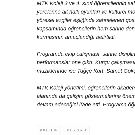
MTK Koleji 3 ve 4. sınıf öğrencilerinin sah
yörelerine ait halk oyunları ve kültürel mo
yöresel ezgiler eşliğinde sahnelenen göste
kapsamında öğrencilerin hem sahne dene
kurmasının amaçlandığı belirtildi.
Programda ekip çalışması, sahne disiplin
performanslar öne çıktı. Kurgu çalışması
müziklerinde ise Tuğçe Kurt, Samet Gökç
MTK Koleji yönetimi, öğrencilerin akadem
alanında da gelişim göstermelerine önem v
devam edeceğini ifade etti. Programa öğren
KÜLTÜR
ÖĞRENCI