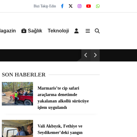
Bizi Takip Edin
agazin
Sağlık
Teknoloji
SON HABERLER
Marmaris’te cip safari
araçlarına denetimde
yakalanan alkollü sürücüye
işlem uygulandı
Vali Akbıyık, Fethiye ve
Seydikemer’deki yangın