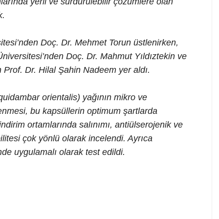
nlarında yerli ve sürdürülebilir çözümlere olan
k.
itesi’nden Doç. Dr. Mehmet Torun üstlenirken,
niversitesi’nden Doç. Dr. Mahmut Yıldıztekin ve
Prof. Dr. Hilal Şahin Nadeem yer aldı.
quidambar orientalis) yağının mikro ve
enmesi, bu kapsüllerin optimum şartlarda
sindirim ortamlarında salınımı, antiülserojenik ve
ilitesi çok yönlü olarak incelendi. Ayrıca
nde uygulamalı olarak test edildi.