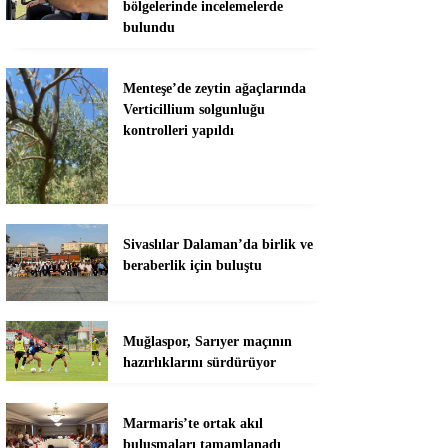
bölgelerinde incelemelerde
bulundu
Menteşe’de zeytin ağaçlarında
Verticillium solgunluğu
kontrolleri yapıldı
Sivaslılar Dalaman’da birlik ve
beraberlik için buluştu
Muğlaspor, Sarıyer maçının
hazırlıklarını sürdürüyor
Marmaris’te ortak akıl
buluşmaları tamamlanadı