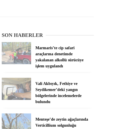
SON HABERLER
Marmaris’te cip safari
araçlarına denetimde
yakalanan alkollü sürücüye
işlem uygulandı
Vali Akbıyık, Fethiye ve
Seydikemer’deki yangın
bölgelerinde incelemelerde
bulundu
Menteşe’de zeytin ağaçlarında
Verticillium solgunluğu