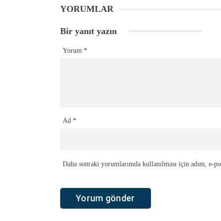
YORUMLAR
Bir yanıt yazın
Yorum
*
Ad
*
Daha sonraki yorumlarımda kullanılması için adım, e-pos