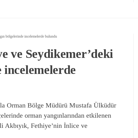
gın bölgelerinde incelemelerde bulundu
iye ve Seydikemer’deki
e incelemelerde
uğla Orman Bölge Müdürü Mustafa Ülküdür
lçelerinde orman yangınlarından etkilenen
i Akbıyık, Fethiye’nin İnlice ve