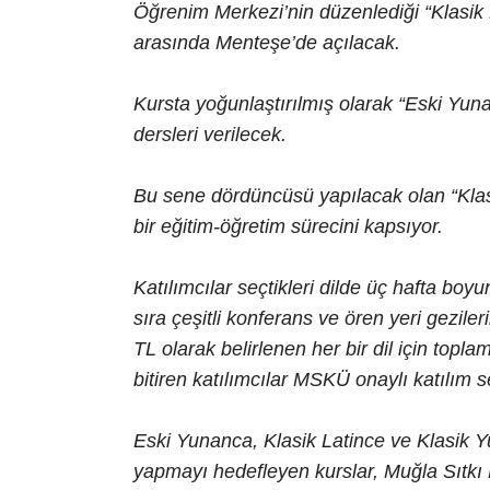
Öğrenim Merkezi’nin düzenlediği “Klasik 
arasında Menteşe’de açılacak.
Kursta yoğunlaştırılmış olarak “Eski Yun
dersleri verilecek.
Bu sene dördüncüsü yapılacak olan “Klasi
bir eğitim-öğretim sürecini kapsıyor.
Katılımcılar seçtikleri dilde üç hafta boy
sıra çeşitli konferans ve ören yeri gezile
TL olarak belirlenen her bir dil için topl
bitiren katılımcılar MSKÜ onaylı katılım s
Eski Yunanca, Klasik Latince ve Klasik Yu
yapmayı hedefleyen kurslar, Muğla Sıtkı 