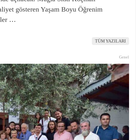
aliyet gösteren Yaşam Boyu Öğrenim
ller …
TÜM YAZILARI
Genel