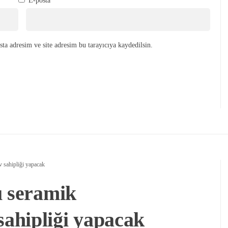
E-posta
*
ta adresim ve site adresim bu tarayıcıya kaydedilsin.
 sahipliği yapacak
ı seramik
ahipliği yapacak