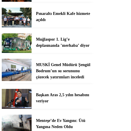
Pınaraltı Emekli Kafe hizmete
açıldı
Muğlaspor 1. Lig’e
deplasmanda ’merhaba’ diyor
MUSKİ Genel Müdürü Şengül
Bodrum’un su sorununu
çözecek yatırımları inceledi
Başkan Aras 2,5 yılın hesabını
veriyor
Menteşe’de Ev Yangını: Ütü
Yangına Neden Oldu