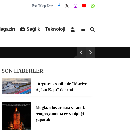
Bizi Takip Edin
agazin
Sağlık
Teknoloji
SON HABERLER
Turgutreis sahilinde “Maviye
Açılan Kapı” dönemi
Muğla, uluslararası seramik
sempozyumuna ev sahipliği
yapacak