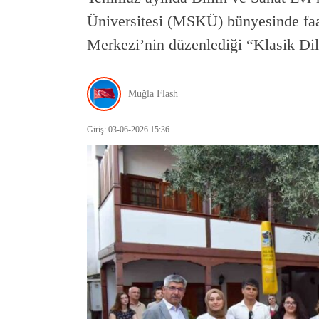
Üniversitesi (MSKÜ) bünyesinde fa
Merkezi’nin düzenlediği “Klasik Di
Muğla Flash
Giriş: 03-06-2026 15:36