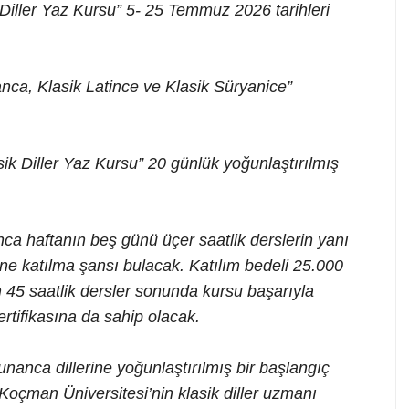
Diller Yaz Kursu” 5- 25 Temmuz 2026 tarihleri
anca, Klasik Latince ve Klasik Süryanice”
k Diller Yaz Kursu” 20 günlük yoğunlaştırılmış
unca haftanın beş günü üçer saatlik derslerin yanı
rine katılma şansı bulacak. Katılım bedeli 25.000
am 45 saatlik dersler sonunda kursu başarıyla
ertifikasına da sahip olacak.
nanca dillerine yoğunlaştırılmış bir başlangıç
Koçman Üniversitesi’nin klasik diller uzmanı