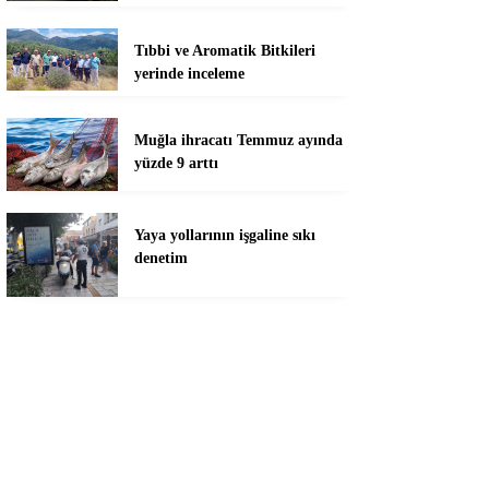
Tıbbi ve Aromatik Bitkileri
yerinde inceleme
Muğla ihracatı Temmuz ayında
yüzde 9 arttı
Yaya yollarının işgaline sıkı
denetim