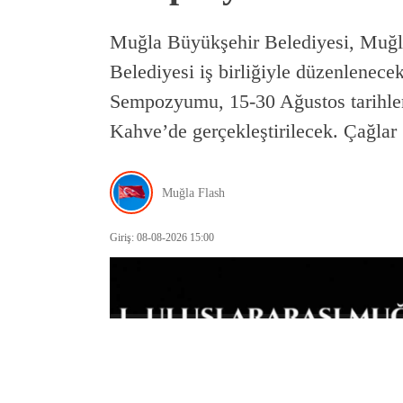
Muğla Büyükşehir Belediyesi, Muğl
Belediyesi iş birliğiyle düzenlenece
Sempozyumu, 15-30 Ağustos tarihler
Kahve’de gerçekleştirilecek. Çağla
Muğla Flash
Giriş: 08-08-2026 15:00