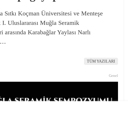
a Sıtkı Koçman Üniversitesi ve Menteşe
k I. Uluslararası Muğla Seramik
i arasında Karabağlar Yaylası Narlı
r …
TÜM YAZILARI
Genel