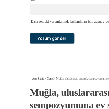
Ad
*
Daha sonraki yorumlarımda kullanılması için adım, e-pos
Ana Sayfa
›
Genel
›
Muğla, uluslararası seramik sempozyumuna ev
Muğla, uluslararas
sempozyumuna ev s