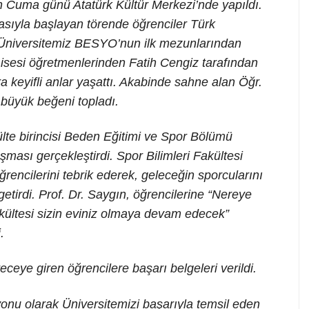
n Cuma günü Atatürk Kültür Merkezi’nde yapıldı.
asıyla başlayan törende öğrenciler Türk
 Üniversitemiz BESYO’nun ilk mezunlarından
sesi öğretmenlerinden Fatih Cengiz tarafından
a keyifli anlar yaşattı. Akabinde sahne alan Öğr.
 büyük beğeni topladı.
te birincisi Beden Eğitimi ve Spor Bölümü
sı gerçekleştirdi. Spor Bilimleri Fakültesi
encilerini tebrik ederek, geleceğin sporcularını
getirdi. Prof. Dr. Saygın, öğrencilerine “Nereye
kültesi sizin eviniz olmaya devam edecek”
.
eye giren öğrencilere başarı belgeleri verildi.
nu olarak Üniversitemizi başarıyla temsil eden