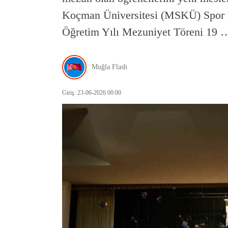
Koçman Üniversitesi (MSKÜ) Spor B
Öğretim Yılı Mezuniyet Töreni 19 
Muğla Flash
Giriş: 23-06-2026 00:00