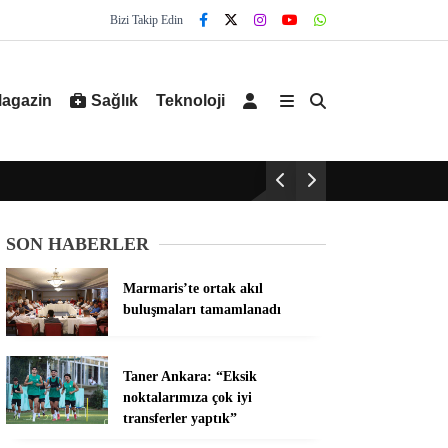
Bizi Takip Edin
agazin
Sağlık
Teknoloji
SON HABERLER
Marmaris’te ortak akıl
buluşmaları tamamlanadı
Taner Ankara: “Eksik
noktalarımıza çok iyi
transferler yaptık”