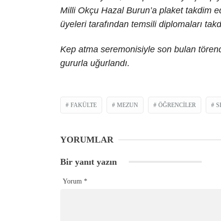
Milli Okçu Hazal Burun’a plaket takdim e
üyeleri tarafından temsili diplomaları takd
Kep atma seremonisiyle son bulan tören
gururla uğurlandı.
FAKÜLTE
MEZUN
ÖĞRENCILER
S
YORUMLAR
Bir yanıt yazın
Yorum
*