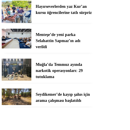
Hayırseverlerden yaz Kur’an
kursu öğrencilerine tatlı sürpriz
Menteşe’de yeni parka
Selahattin Sapmaz’ın adı
verildi
Muğla’da Temmuz ayında
narkotik operasyonları: 29
tutuklama
Seydikemer’de kayıp şahıs için
arama çalışması başlatıldı