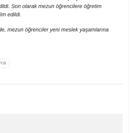
dildi. Son olarak mezun öğrencilere öğretim
im edildi.
de, mezun öğrenciler yeni meslek yaşamlarına
POR