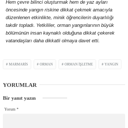
Hem çevre bilinci oluşturmak hem de yaz ayları
öncesinde yangın riskine dikkat çekmek amacıyla
düzenlenen etkinlikte, minik öğrencilerin duyarlılığı
takdir topladı. Yetkililer, orman yangınlarının büyük
bölümünün insan kaynaklı olduğuna dikkat çekerek
vatandaşları daha dikkatli olmaya davet etti.
MARMARIS
ORMAN
ORMAN İŞLETME
YANGIN
YORUMLAR
Bir yanıt yazın
Yorum
*