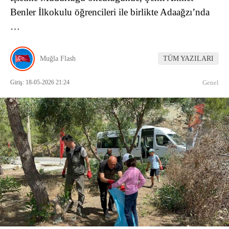
Benler İlkokulu öğrencileri ile birlikte Adaağzı’nda
…
Muğla Flash
TÜM YAZILARI
Giriş: 18-05-2026 21:24
Genel