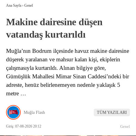
Ana Sayfa
›
Genel
Makine dairesine düşen
vatandaş kurtarıldı
Muğla’nın Bodrum ilçesinde havuz makine dairesine
düşerek yaralanan ve mahsur kalan kişi, ekiplerin
çalışmasıyla kurtarıldı. Alınan bilgiye göre,
Gümüşlük Mahallesi Mimar Sinan Caddesi’ndeki bir
adreste, henüz belirlenemeyen nedenle yaklaşık 5
metre …
Muğla Flash
TÜM YAZILARI
Giriş: 07-08-2026 20:12
Genel