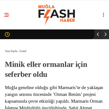
Ana Sayfa
›
Genel
Minik eller ormanlar için
seferber oldu
Muğla geneline olduğu gibi Marmaris’te de yaklaşan
yangın sezonu öncesinde ’Orman Benim’ projesi
kapsamında çevre etkinliği yapıldı. Marmaris Orman
İşletme Müdürlüğü öncülüğünde, Şehit Ahmet