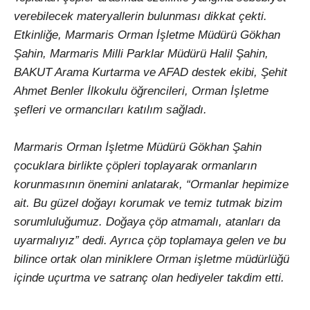
verebilecek materyallerin bulunması dikkat çekti.
Etkinliğe, Marmaris Orman İşletme Müdürü Gökhan
Şahin, Marmaris Milli Parklar Müdürü Halil Şahin,
BAKUT Arama Kurtarma ve AFAD destek ekibi, Şehit
Ahmet Benler İlkokulu öğrencileri, Orman İşletme
şefleri ve ormancıları katılım sağladı.
Marmaris Orman İşletme Müdürü Gökhan Şahin
çocuklara birlikte çöpleri toplayarak ormanların
korunmasının önemini anlatarak, “Ormanlar hepimize
ait. Bu güzel doğayı korumak ve temiz tutmak bizim
sorumluluğumuz. Doğaya çöp atmamalı, atanları da
uyarmalıyız” dedi. Ayrıca çöp toplamaya gelen ve bu
bilince ortak olan miniklere Orman işletme müdürlüğü
içinde uçurtma ve satranç olan hediyeler takdim etti.