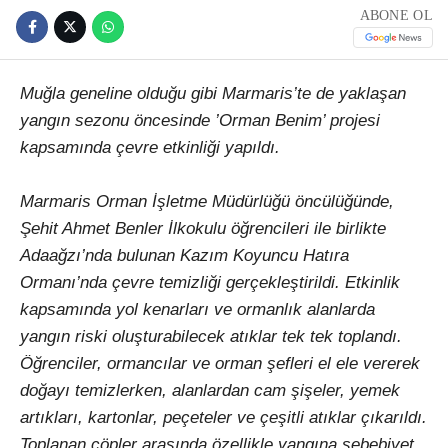
ABONE OL
Muğla geneline olduğu gibi Marmaris’te de yaklaşan
yangın sezonu öncesinde ’Orman Benim’ projesi
kapsamında çevre etkinliği yapıldı.
Marmaris Orman İşletme Müdürlüğü öncülüğünde,
Şehit Ahmet Benler İlkokulu öğrencileri ile birlikte
Adaağzı’nda bulunan Kazım Koyuncu Hatıra
Ormanı’nda çevre temizliği gerçekleştirildi. Etkinlik
kapsamında yol kenarları ve ormanlık alanlarda
yangın riski oluşturabilecek atıklar tek tek toplandı.
Öğrenciler, ormancılar ve orman şefleri el ele vererek
doğayı temizlerken, alanlardan cam şişeler, yemek
artıkları, kartonlar, peçeteler ve çeşitli atıklar çıkarıldı.
Toplanan çöpler arasında özellikle yangına sebebiyet