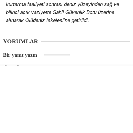
kurtarma faaliyeti sonrası deniz yüzeyinden sağ ve
bilinci açık vaziyette Sahil Güvenlik Botu üzerine
alınarak Ölüdeniz İskelesi’ne getirildi.
YORUMLAR
Bir yanıt yazın
Yorum
*
Ad
*
E-posta
*