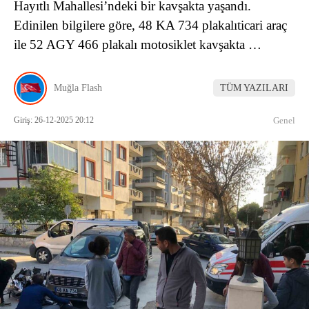
Hayıtlı Mahallesi’ndeki bir kavşakta yaşandı.
Edinilen bilgilere göre, 48 KA 734 plakalıticari araç
ile 52 AGY 466 plakalı motosiklet kavşakta …
Muğla Flash
TÜM YAZILARI
Giriş: 26-12-2025 20:12
Genel