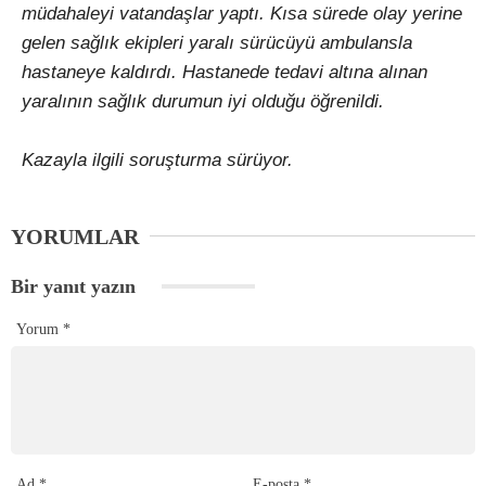
müdahaleyi vatandaşlar yaptı. Kısa sürede olay yerine
gelen sağlık ekipleri yaralı sürücüyü ambulansla
hastaneye kaldırdı. Hastanede tedavi altına alınan
yaralının sağlık durumun iyi olduğu öğrenildi.
Kazayla ilgili soruşturma sürüyor.
YORUMLAR
Bir yanıt yazın
Yorum
*
Ad
*
E-posta
*