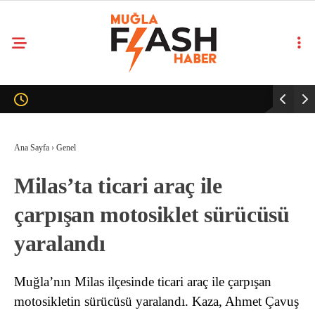
Ana Sayfa
›
Genel
Milas’ta ticari araç ile
çarpışan motosiklet sürücüsü
yaralandı
Muğla’nın Milas ilçesinde ticari araç ile çarpışan
motosikletin sürücüsü yaralandı. Kaza, Ahmet Çavuş