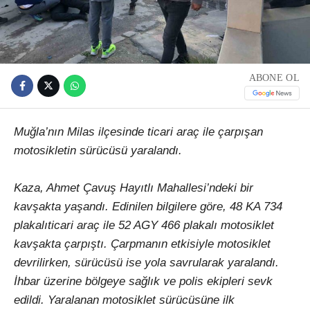
ABONE OL
Muğla’nın Milas ilçesinde ticari araç ile çarpışan
motosikletin sürücüsü yaralandı.
Kaza, Ahmet Çavuş Hayıtlı Mahallesi’ndeki bir
kavşakta yaşandı. Edinilen bilgilere göre, 48 KA 734
plakalıticari araç ile 52 AGY 466 plakalı motosiklet
kavşakta çarpıştı. Çarpmanın etkisiyle motosiklet
devrilirken, sürücüsü ise yola savrularak yaralandı.
İhbar üzerine bölgeye sağlık ve polis ekipleri sevk
edildi. Yaralanan motosiklet sürücüsüne ilk