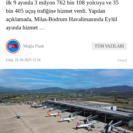
ilk 9 ayında 3 milyon 762 bin 108 yolcuya ve 35
bin 405 uçuş trafiğine hizmet verdi. Yapılan
açıklamada, Milas-Bodrum Havalimanında Eylül
ayında hizmet …
Muğla Flash
TÜM YAZILARI
Giriş: 22-10-2025 12:24
Genel