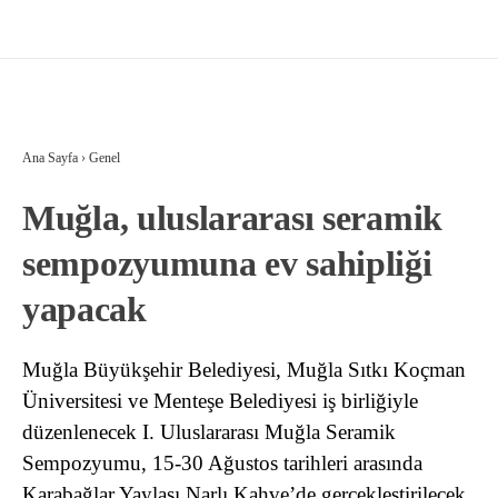
Ana Sayfa
›
Genel
Muğla, uluslararası seramik
sempozyumuna ev sahipliği
yapacak
Muğla Büyükşehir Belediyesi, Muğla Sıtkı Koçman
Üniversitesi ve Menteşe Belediyesi iş birliğiyle
düzenlenecek I. Uluslararası Muğla Seramik
Sempozyumu, 15-30 Ağustos tarihleri arasında
Karabağlar Yaylası Narlı Kahve’de gerçekleştirilecek.