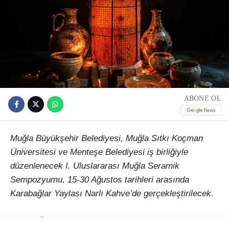
ABONE OL
Muğla Büyükşehir Belediyesi, Muğla Sıtkı Koçman
Üniversitesi ve Menteşe Belediyesi iş birliğiyle
düzenlenecek I. Uluslararası Muğla Seramik
Sempozyumu, 15-30 Ağustos tarihleri arasında
Karabağlar Yaylası Narlı Kahve’de gerçekleştirilecek.
Çağlar Ötesinden Günümüze Kadim Miras: Seramik