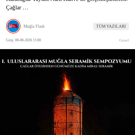
Çağlar …
Muğla Flash
TÜM YAZILARI
Giriş: 08-08-2026 15:00
Genel