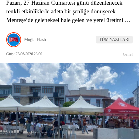
Pazarı, 27 Haziran Cumartesi günü düzenlenecek
renkli etkinliklerle adeta bir şenliğe dönüşecek.
Menteşe’de geleneksel hale gelen ve yerel üretimi …
Muğla Flash
TÜM YAZILARI
Giriş: 22-06-2026 23:00
Genel