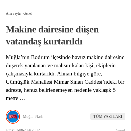
Ana Sayfa
›
Genel
Makine dairesine düşen
vatandaş kurtarıldı
Muğla’nın Bodrum ilçesinde havuz makine dairesine
düşerek yaralanan ve mahsur kalan kişi, ekiplerin
çalışmasıyla kurtarıldı. Alınan bilgiye göre,
Gümüşlük Mahallesi Mimar Sinan Caddesi’ndeki bir
adreste, henüz belirlenemeyen nedenle yaklaşık 5
metre …
Muğla Flash
TÜM YAZILARI
Giriş: 07-08-2026 20:12
Genel