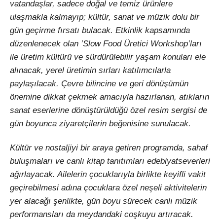
vatandaşlar, sadece doğal ve temiz ürünlere
ulaşmakla kalmayıp; kültür, sanat ve müzik dolu bir
gün geçirme fırsatı bulacak. Etkinlik kapsamında
düzenlenecek olan ’Slow Food Üretici Workshop’ları
ile üretim kültürü ve sürdürülebilir yaşam konuları ele
alınacak, yerel üretimin sırları katılımcılarla
paylaşılacak. Çevre bilincine ve geri dönüşümün
önemine dikkat çekmek amacıyla hazırlanan, atıkların
sanat eserlerine dönüştürüldüğü özel resim sergisi de
gün boyunca ziyaretçilerin beğenisine sunulacak.
Kültür ve nostaljiyi bir araya getiren programda, sahaf
buluşmaları ve canlı kitap tanıtımları edebiyatseverleri
ağırlayacak. Ailelerin çocuklarıyla birlikte keyifli vakit
geçirebilmesi adına çocuklara özel neşeli aktivitelerin
yer alacağı şenlikte, gün boyu sürecek canlı müzik
performansları da meydandaki coşkuyu artıracak.