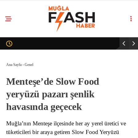
Ana Sayfa
›
Genel
Menteşe’de Slow Food
yeryüzü pazarı şenlik
havasında geçecek
Muğla’nın Menteşe ilçesinde her ay yerel üretici ve
tüketicileri bir araya getiren Slow Food Yeryüzü