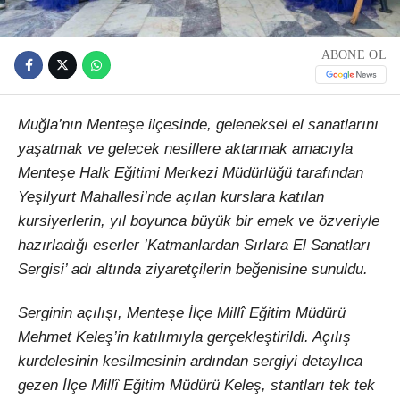
ABONE OL
Muğla’nın Menteşe ilçesinde, geleneksel el sanatlarını
yaşatmak ve gelecek nesillere aktarmak amacıyla
Menteşe Halk Eğitimi Merkezi Müdürlüğü tarafından
Yeşilyurt Mahallesi’nde açılan kurslara katılan
kursiyerlerin, yıl boyunca büyük bir emek ve özveriyle
hazırladığı eserler ’Katmanlardan Sırlara El Sanatları
Sergisi’ adı altında ziyaretçilerin beğenisine sunuldu.
Serginin açılışı, Menteşe İlçe Millî Eğitim Müdürü
Mehmet Keleş’in katılımıyla gerçekleştirildi. Açılış
kurdelesinin kesilmesinin ardından sergiyi detaylıca
gezen İlçe Millî Eğitim Müdürü Keleş, stantları tek tek