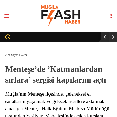
Ana Sayfa
›
Genel
Menteşe’de ’Katmanlardan
sırlara’ sergisi kapılarını açtı
Muğla’nın Menteşe ilçesinde, geleneksel el
sanatlarını yaşatmak ve gelecek nesillere aktarmak
amacıyla Menteşe Halk Eğitimi Merkezi Müdürlüğü
tarafından Yeşilyurt Mahallesi’nde açılan kurslara