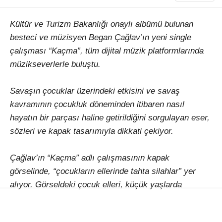
Kültür ve Turizm Bakanlığı onaylı albümü bulunan
besteci ve müzisyen Began Çağlav’ın yeni single
çalışması “Kaçma”, tüm dijital müzik platformlarında
müzikseverlerle buluştu.
Savaşın çocuklar üzerindeki etkisini ve savaş
kavramının çocukluk döneminden itibaren nasıl
hayatın bir parçası haline getirildiğini sorgulayan eser,
sözleri ve kapak tasarımıyla dikkati çekiyor.
Çağlav’ın “Kaçma” adlı çalışmasının kapak
görselinde, “çocukların ellerinde tahta silahlar” yer
alıyor. Görseldeki çocuk elleri, küçük yaşlarda
oyuncak silahlarla kurulan ilişkinin, ilerleyen yıllarda
gerçek silahların kullanıldığı savaşlara dönüşmesine