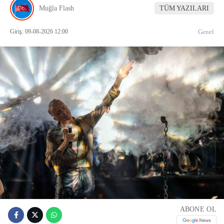
Muğla Flash
TÜM YAZILARI
Giriş: 09-08-2026 12:00
Genel
ABONE OL