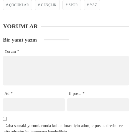
ÇOCUKLAR
GENÇLIK
SPOR
YAZ
YORUMLAR
Bir yanıt yazın
Yorum
*
Ad
*
E-posta
*
Daha sonraki yorumlarımda kullanılması için adım, e-posta adresim ve
site adresim bu tarayıcıya kaydedilsin.