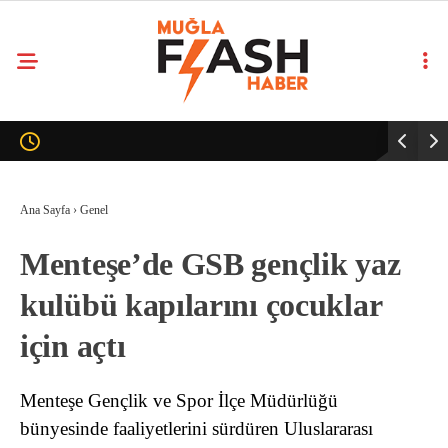
Ana Sayfa
›
Genel
Menteşe’de GSB gençlik yaz
kulübü kapılarını çocuklar
için açtı
Menteşe Gençlik ve Spor İlçe Müdürlüğü
bünyesinde faaliyetlerini sürdüren Uluslararası