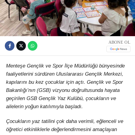
ABONE OL
Menteşe Gençlik ve Spor İlçe Müdürlüğü bünyesinde
faaliyetlerini sürdüren Uluslararası Gençlik Merkezi,
kapılarını bu kez çocuklar için açtı. Gençlik ve Spor
Bakanlığı’nın (GSB) vizyonu doğrultusunda hayata
geçirilen GSB Gençlik Yaz Kulübü, çocukların ve
ailelerin yoğun katılımıyla başladı.
Çocukların yaz tatilini çok daha verimli, eğlenceli ve
öğretici etkinliklerle değerlendirmesini amaçlayan