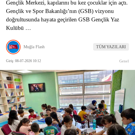
Gençlik Merkezi, kapılarını bu kez çocuklar için açtı.
Gençlik ve Spor Bakanlığı’nın (GSB) vizyonu
doğrultusunda hayata geçirilen GSB Gençlik Yaz
Kulübü …
Muğla Flash
TÜM YAZILARI
Giriş: 08-07-2026 10:12
Genel